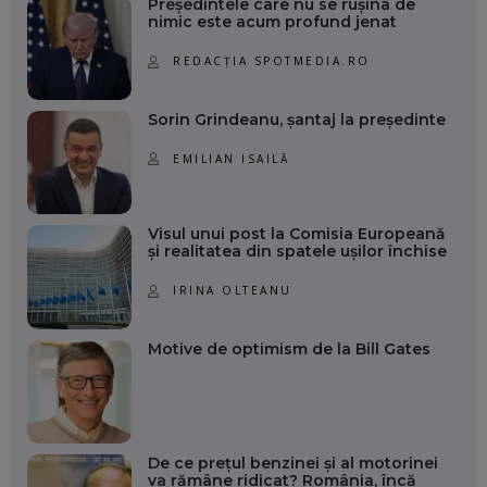
Președintele care nu se rușina de
nimic este acum profund jenat
REDACȚIA SPOTMEDIA.RO
Sorin Grindeanu, șantaj la președinte
EMILIAN ISAILĂ
Visul unui post la Comisia Europeană
și realitatea din spatele ușilor închise
IRINA OLTEANU
Motive de optimism de la Bill Gates
De ce prețul benzinei și al motorinei
va rămâne ridicat? România, încă