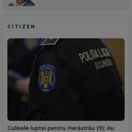
CITIZEN
Culisele luptei pentru Herăstrău (9): Au