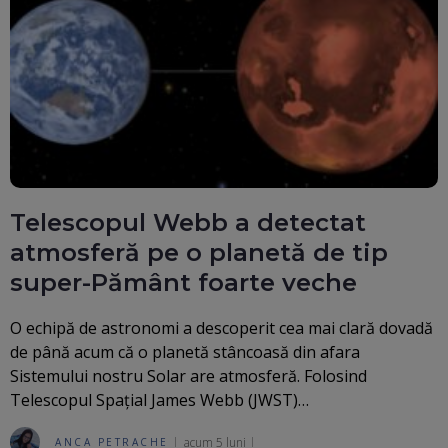
Telescopul Webb a detectat
atmosferă pe o planetă de tip
super-Pământ foarte veche
O echipă de astronomi a descoperit cea mai clară dovadă
de până acum că o planetă stâncoasă din afara
Sistemului nostru Solar are atmosferă. Folosind
Telescopul Spațial James Webb (JWST)…
acum 5 luni
ANCA PETRACHE