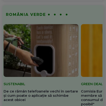
ROMÂNIA VERDE
SUSTENABIL
GREEN DEAL
De ce rămân telefoanele vechi în sertare
Comisia Europ
și cum poate o aplicație să schimbe
membre să re
acest obicei
consumul de 
posibil"