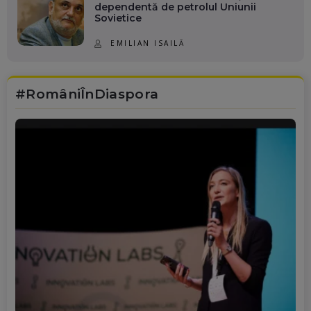
dependentă de petrolul Uniunii
Sovietice
EMILIAN ISAILĂ
#RomâniÎnDiaspora