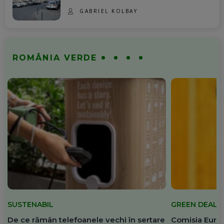
GABRIEL KOLBAY
ROMÂNIA VERDE
SUSTENABIL
GREEN DEAL
De ce rămân telefoanele vechi în sertare
Comisia Europ