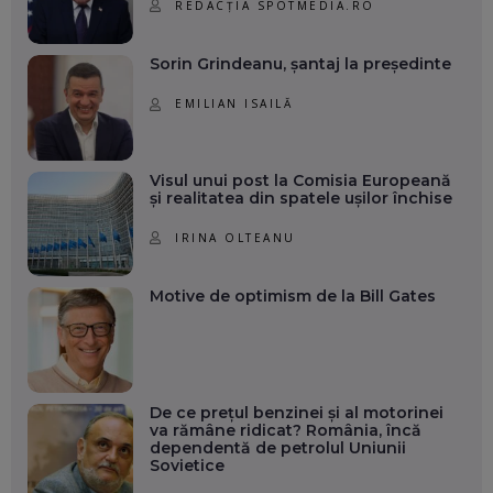
REDACȚIA SPOTMEDIA.RO
Sorin Grindeanu, șantaj la președinte
EMILIAN ISAILĂ
Visul unui post la Comisia Europeană
și realitatea din spatele ușilor închise
IRINA OLTEANU
Motive de optimism de la Bill Gates
De ce prețul benzinei și al motorinei
va rămâne ridicat? România, încă
dependentă de petrolul Uniunii
Sovietice