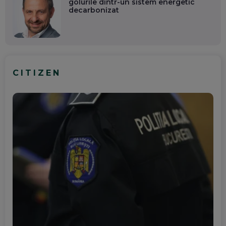
golurile dintr-un sistem energetic
decarbonizat
CITIZEN