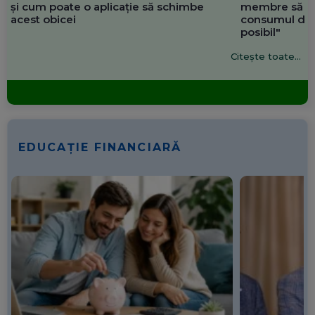
și cum poate o aplicație să schimbe
membre să re
acest obicei
consumul de 
posibil"
Citește toate...
EDUCAȚIE FINANCIARĂ