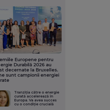
emiile Europene pentru
ergie Durabilă 2026 au
st decernate la Bruxelles.
ne sunt campionii energiei
rate
Tranziția către o energie
curată accelerează în
Europa. Va avea succes
cu o condiție crucială