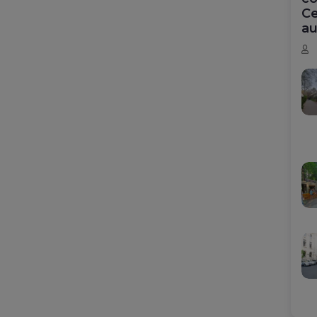
Ce
au