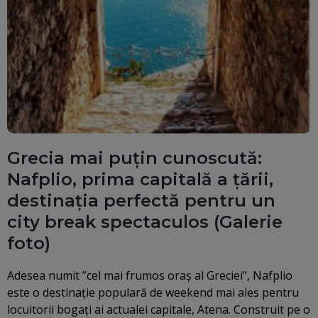
Grecia mai puțin cunoscută:
Nafplio, prima capitală a țării,
destinația perfectă pentru un
city break spectaculos (Galerie
foto)
Adesea numit ”cel mai frumos oraș al Greciei”, Nafplio
este o destinație populară de weekend mai ales pentru
locuitorii bogați ai actualei capitale, Atena. Construit pe o