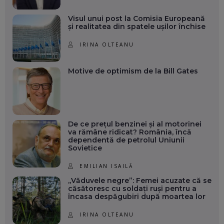
Visul unui post la Comisia Europeană
și realitatea din spatele ușilor închise
IRINA OLTEANU
Motive de optimism de la Bill Gates
De ce prețul benzinei și al motorinei
va rămâne ridicat? România, încă
dependentă de petrolul Uniunii
Sovietice
EMILIAN ISAILĂ
„Văduvele negre”: Femei acuzate că se
căsătoresc cu soldați ruși pentru a
încasa despăgubiri după moartea lor
IRINA OLTEANU