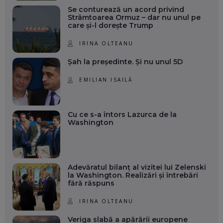
Se conturează un acord privind
Strâmtoarea Ormuz – dar nu unul pe
care și-l dorește Trump
IRINA OLTEANU
Șah la președinte. Și nu unul 5D
EMILIAN ISAILĂ
Cu ce s-a întors Lazurca de la
Washington
Adevăratul bilanț al vizitei lui Zelenski
la Washington. Realizări și întrebări
fără răspuns
IRINA OLTEANU
Veriga slabă a apărării europene