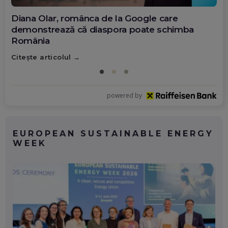
Diana Olar, românca de la Google care
demonstrează că diaspora poate schimba
România
Citește articolul
powered by
EUROPEAN SUSTAINABLE ENERGY
WEEK