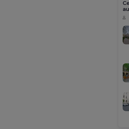
Ce
au