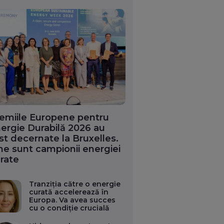
emiile Europene pentru
ergie Durabilă 2026 au
st decernate la Bruxelles.
ne sunt campionii energiei
rate
Tranziția către o energie
curată accelerează în
Europa. Va avea succes
cu o condiție crucială