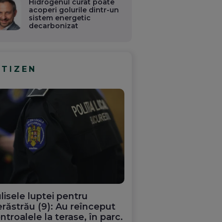
Hidrogenul curat poate
acoperi golurile dintr-un
sistem energetic
decarbonizat
ITIZEN
lisele luptei pentru
răstrău (9): Au reînceput
ntroalele la terase, în parc.