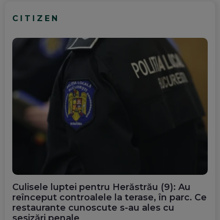
CITIZEN
Culisele luptei pentru Herăstrău (9): Au
reînceput controalele la terase, în parc. Ce
restaurante cunoscute s-au ales cu
sesizări penale