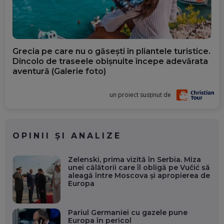
Grecia pe care nu o găsești în pliantele turistice.
Dincolo de traseele obișnuite începe adevărata
aventură (Galerie foto)
un proiect susținut de
OPINII ȘI ANALIZE
Zelenski, prima vizită în Serbia. Miza
unei călătorii care îl obligă pe Vučić să
aleagă între Moscova și apropierea de
Europa
Pariul Germaniei cu gazele pune
Europa în pericol