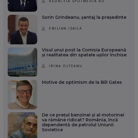
REDACȚIA SPOTMEDIA.RO
Sorin Grindeanu, șantaj la președinte
EMILIAN ISAILĂ
Visul unui post la Comisia Europeană
și realitatea din spatele ușilor închise
IRINA OLTEANU
Motive de optimism de la Bill Gates
De ce prețul benzinei și al motorinei
va rămâne ridicat? România, încă
dependentă de petrolul Uniunii
Sovietice