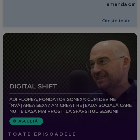
amenda dată 
Citește toate...
DIGITAL SHIFT
ADI FLOREA, FONDATOR SONEXY: CUM DEVINE
ÎNVĂȚAREA SEXY? AM CREAT REȚEAUA SOCIALĂ CARE
NU TE LASĂ MAI PROST, LA SFÂRȘITUL SESIUNII
ASCULTĂ
TOATE EPISOADELE