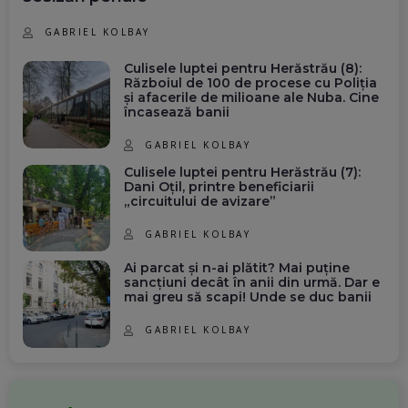
GABRIEL KOLBAY
Culisele luptei pentru Herăstrău (8):
Războiul de 100 de procese cu Poliția
și afacerile de milioane ale Nuba. Cine
încasează banii
GABRIEL KOLBAY
Culisele luptei pentru Herăstrău (7):
Dani Oțil, printre beneficiarii
„circuitului de avizare”
GABRIEL KOLBAY
Ai parcat și n-ai plătit? Mai puține
sancțiuni decât în anii din urmă. Dar e
mai greu să scapi! Unde se duc banii
GABRIEL KOLBAY