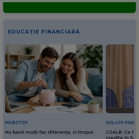
EDUCAȚIE FINANCIARĂ
SOLUȚII FINA
INVESTIȚII
CSALB: Ce tre
Nu banii mulți fac diferența, ci timpul
credite în f