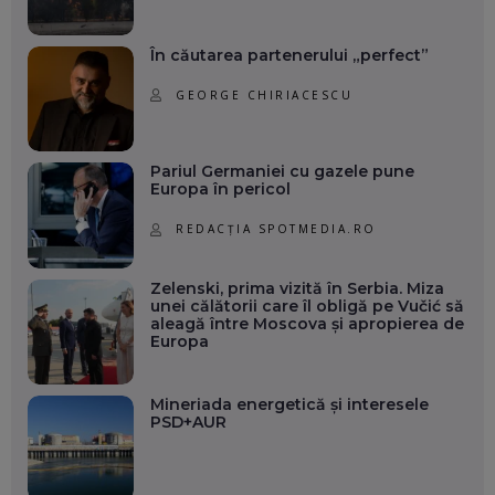
În căutarea partenerului „perfect”
GEORGE CHIRIACESCU
Pariul Germaniei cu gazele pune
Europa în pericol
REDACȚIA SPOTMEDIA.RO
Zelenski, prima vizită în Serbia. Miza
unei călătorii care îl obligă pe Vučić să
aleagă între Moscova și apropierea de
Europa
Mineriada energetică și interesele
PSD+AUR