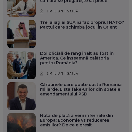
cămară se pregătește să plece
EMILIAN ISAILĂ
Trei aliați ai SUA își fac propriul NATO?
Pactul care schimbă jocul în Orient
Doi oficiali de rang înalt au fost în
America. Ce înseamnă călătoria
pentru România?
EMILIAN ISAILĂ
Cărbunele care poate costa România
miliarde. Lista fake-urilor din spatele
amendamentului PSD
Nota de plată a verii infernale din
Europa: Economie vs reducerea
emisiilor? De ce e greșit