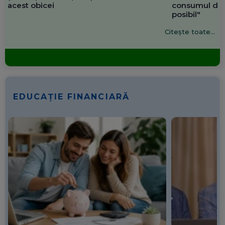
acest obicei
consumul de 
posibil"
Citește toate...
EDUCAȚIE FINANCIARĂ