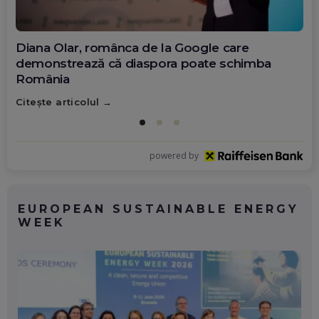
Diana Olar, românca de la Google care
demonstrează că diaspora poate schimba
România
Citește articolul
powered by
EUROPEAN SUSTAINABLE ENERGY
WEEK