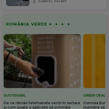
GABRIEL KOLBAY
ROMÂNIA VERDE
SUSTENABIL
GREEN DEAL
De ce rămân telefoanele vechi în sertare
Comisia Europ
și cum poate o aplicație să schimbe
membre să re