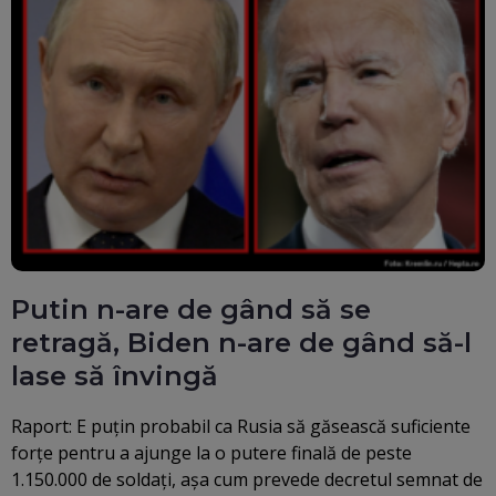
Putin n-are de gând să se
retragă, Biden n-are de gând să-l
lase să învingă
Raport: E puțin probabil ca Rusia să găsească suficiente
forțe pentru a ajunge la o putere finală de peste
1.150.000 de soldați, așa cum prevede decretul semnat de