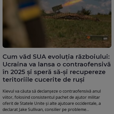
Cum văd SUA evoluția războiului:
Ucraina va lansa o contraofensivă
în 2025 și speră să-și recupereze
teritoriile cucerite de ruși
Kievul va căuta să declanșeze o contraofensivă anul
viitor, folosind consistentul pachet de ajutor militar
oferit de Statele Unite și alte ajutoare occidentale, a
declarat Jake Sullivan, consilier pe probleme…