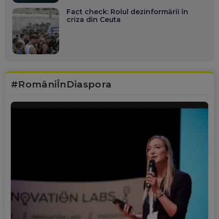
Fact check: Rolul dezinformării în
criza din Ceuta
#RomâniÎnDiaspora