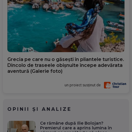
Grecia pe care nu o găsești în pliantele turistice.
Dincolo de traseele obișnuite începe adevărata
aventură (Galerie foto)
un proiect susținut de
OPINII ȘI ANALIZE
Ce rămâne după Ilie Bolojan?
Premierul care a aprins lumina în