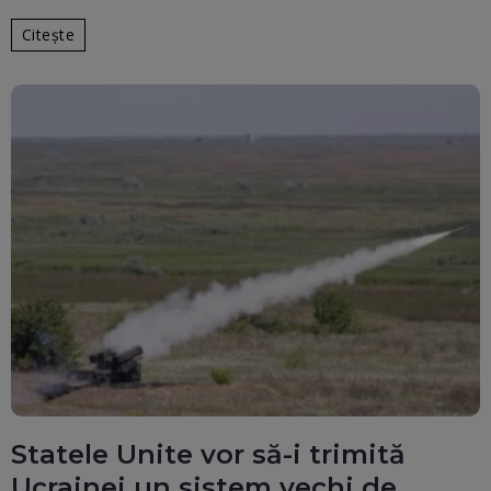
Citește
Statele Unite vor să-i trimită
Ucrainei un sistem vechi de