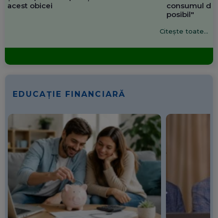
acest obicei
consumul de 
posibil"
Citește toate...
EDUCAȚIE FINANCIARĂ