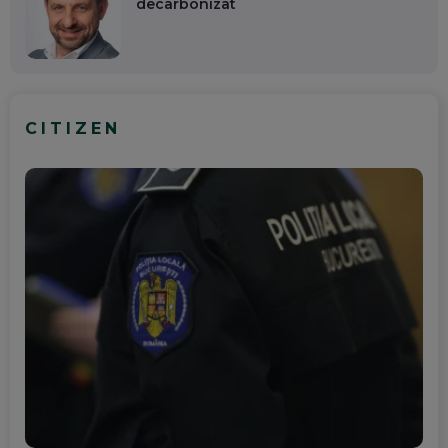
decarbonizat
CITIZEN