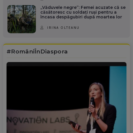
„Văduvele negre”: Femei acuzate că se
căsătoresc cu soldați ruși pentru a
încasa despăgubiri după moartea lor
IRINA OLTEANU
#RomâniÎnDiaspora