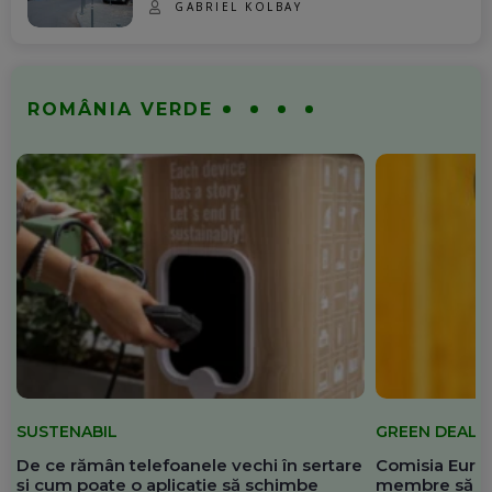
GABRIEL KOLBAY
ROMÂNIA VERDE
SUSTENABIL
GREEN DEAL
De ce rămân telefoanele vechi în sertare
Comisia Europ
și cum poate o aplicație să schimbe
membre să re