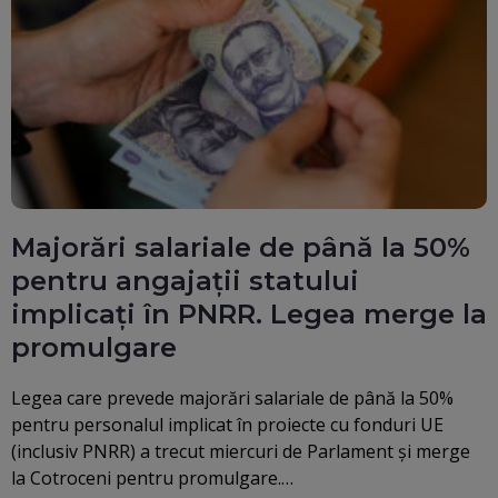
Majorări salariale de până la 50%
pentru angajații statului
implicați în PNRR. Legea merge la
promulgare
Legea care prevede majorări salariale de până la 50%
pentru personalul implicat în proiecte cu fonduri UE
(inclusiv PNRR) a trecut miercuri de Parlament şi merge
la Cotroceni pentru promulgare.…