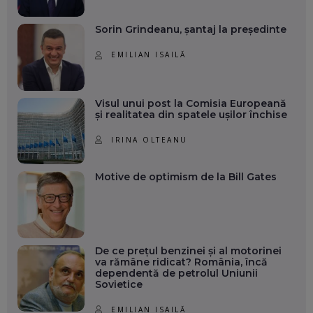
Sorin Grindeanu, șantaj la președinte
EMILIAN ISAILĂ
Visul unui post la Comisia Europeană
și realitatea din spatele ușilor închise
IRINA OLTEANU
Motive de optimism de la Bill Gates
De ce prețul benzinei și al motorinei
va rămâne ridicat? România, încă
dependentă de petrolul Uniunii
Sovietice
EMILIAN ISAILĂ