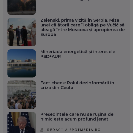
Zelenski, prima vizită în Serbia. Miza
unei călătorii care îl obligă pe Vučić să
aleagă între Moscova și apropierea de
Europa
Mineriada energetică și interesele
PSD+AUR
Fact check: Rolul dezinformării în
criza din Ceuta
Președintele care nu se rușina de
nimic este acum profund jenat
REDACȚIA SPOTMEDIA.RO