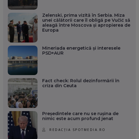
Zelenski, prima vizită în Serbia. Miza
unei călătorii care îl obligă pe Vučić să
aleagă între Moscova și apropierea de
Europa
Mineriada energetică și interesele
PSD+AUR
Fact check: Rolul dezinformării în
criza din Ceuta
Președintele care nu se rușina de
nimic este acum profund jenat
REDACȚIA SPOTMEDIA.RO