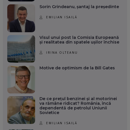
Sorin Grindeanu, șantaj la președinte
EMILIAN ISAILĂ
Visul unui post la Comisia Europeană
și realitatea din spatele ușilor închise
IRINA OLTEANU
Motive de optimism de la Bill Gates
De ce prețul benzinei și al motorinei
va rămâne ridicat? România, încă
dependentă de petrolul Uniunii
Sovietice
EMILIAN ISAILĂ