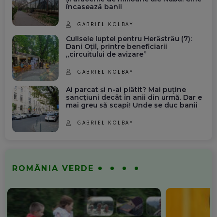
încasează banii
GABRIEL KOLBAY
Culisele luptei pentru Herăstrău (7):
Dani Oțil, printre beneficiarii
„circuitului de avizare”
GABRIEL KOLBAY
Ai parcat și n-ai plătit? Mai puține
sancțiuni decât în anii din urmă. Dar e
mai greu să scapi! Unde se duc banii
GABRIEL KOLBAY
ROMÂNIA VERDE