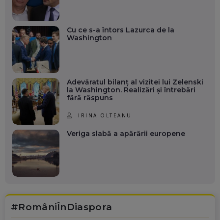
Cu ce s-a întors Lazurca de la
Washington
Adevăratul bilanț al vizitei lui Zelenski
la Washington. Realizări și întrebări
fără răspuns
IRINA OLTEANU
Veriga slabă a apărării europene
#RomâniÎnDiaspora