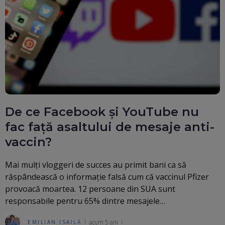
De ce Facebook și YouTube nu
fac față asaltului de mesaje anti-
vaccin?
Mai mulți vloggeri de succes au primit bani ca să
răspândească o informație falsă cum că vaccinul Pfizer
provoacă moartea. 12 persoane din SUA sunt
responsabile pentru 65% dintre mesajele…
acum 5 ani
EMILIAN ISAILĂ