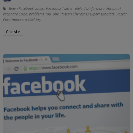
Biden Facebook vaccin
,
Facebook Twitter reţele dezinformare
,
Facebook
vaccinare Covid
,
probleme YouTube
,
Răzvan Cherecheș expert sănătate
,
Răzvan
Constantinescu UMF Iași
Citește