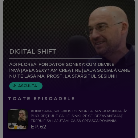
DIGITAL SHIFT
ADI FLOREA, FONDATOR SONEXY: CUM DEVINE
ÎNVĂȚAREA SEXY? AM CREAT REȚEAUA SOCIALĂ CARE
NU TE LASĂ MAI PROST, LA SFÂRȘITUL SESIUNII
ASCULTĂ
TOATE EPISOADELE
ALINA SAVA, SPECIALIST SENIOR LA BANCA MONDIALĂ:
BUCUREȘTIUL E CA HELSINKI! PE CEI DEZAVANTAJAȚI
TREBUIE SĂ-I AJUTĂM, CA SĂ CREASCĂ ROMÂNIA
EP. 62