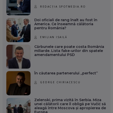
REDACȚIA SPOTMEDIA.RO
Doi oficiali de rang înalt au fost în
America. Ce înseamnă călătoria
pentru România?
EMILIAN ISAILĂ
Cărbunele care poate costa România
miliarde. Lista fake-urilor din spatele
amendamentului PSD
În căutarea partenerului „perfect”
GEORGE CHIRIACESCU
Zelenski, prima vizită în Serbia. Miza
unei călătorii care îl obligă pe Vučić să
aleagă între Moscova și apropierea de
Europa