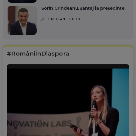
Sorin Grindeanu, șantaj la președinte
EMILIAN ISAILĂ
#RomâniÎnDiaspora