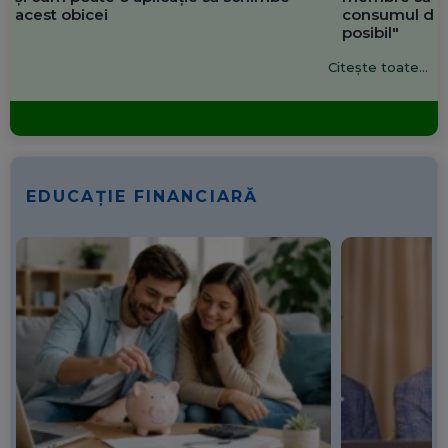
acest obicei
consumul de 
posibil"
Citește toate...
EDUCAȚIE FINANCIARĂ