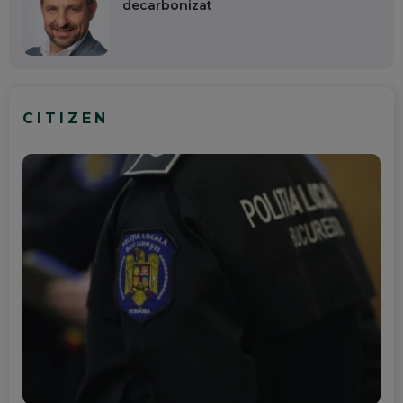
decarbonizat
CITIZEN