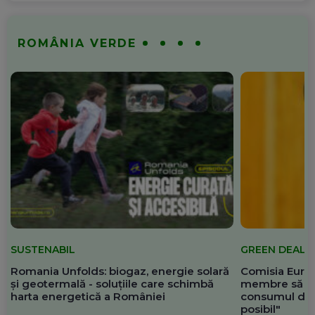
ROMÂNIA VERDE
SUSTENABIL
GREEN DEAL
Romania Unfolds: biogaz, energie solară
Comisia Europ
și geotermală - soluțiile care schimbă
membre să re
harta energetică a României
consumul de 
posibil"