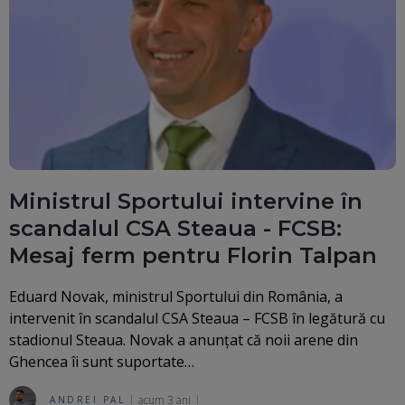
Ministrul Sportului intervine în
scandalul CSA Steaua - FCSB:
Mesaj ferm pentru Florin Talpan
Eduard Novak, ministrul Sportului din România, a
intervenit în scandalul CSA Steaua – FCSB în legătură cu
stadionul Steaua. Novak a anunțat că noii arene din
Ghencea îi sunt suportate…
acum 3 ani
ANDREI PAL