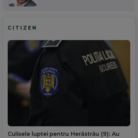
CITIZEN
Culisele luptei pentru Herăstrău (9): Au