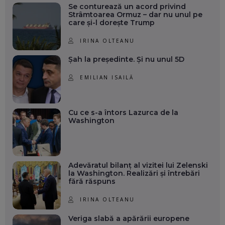
Se conturează un acord privind
Strâmtoarea Ormuz – dar nu unul pe
care și-l dorește Trump
IRINA OLTEANU
Șah la președinte. Și nu unul 5D
EMILIAN ISAILĂ
Cu ce s-a întors Lazurca de la
Washington
Adevăratul bilanț al vizitei lui Zelenski
la Washington. Realizări și întrebări
fără răspuns
IRINA OLTEANU
Veriga slabă a apărării europene