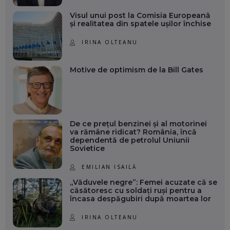
Visul unui post la Comisia Europeană
și realitatea din spatele ușilor închise
IRINA OLTEANU
Motive de optimism de la Bill Gates
De ce prețul benzinei și al motorinei
va rămâne ridicat? România, încă
dependentă de petrolul Uniunii
Sovietice
EMILIAN ISAILĂ
„Văduvele negre”: Femei acuzate că se
căsătoresc cu soldați ruși pentru a
încasa despăgubiri după moartea lor
IRINA OLTEANU