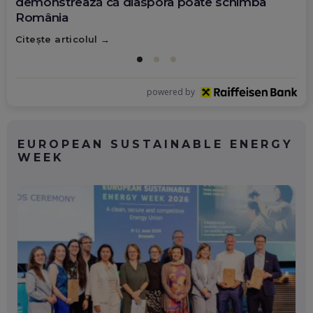
demonstrează că diaspora poate schimba
România
Citește articolul
powered by
EUROPEAN SUSTAINABLE ENERGY
WEEK