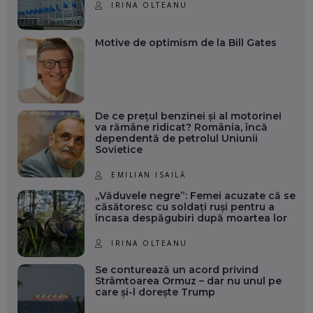
IRINA OLTEANU
Motive de optimism de la Bill Gates
De ce prețul benzinei și al motorinei
va rămâne ridicat? România, încă
dependentă de petrolul Uniunii
Sovietice
EMILIAN ISAILĂ
„Văduvele negre”: Femei acuzate că se
căsătoresc cu soldați ruși pentru a
încasa despăgubiri după moartea lor
IRINA OLTEANU
Se conturează un acord privind
Strâmtoarea Ormuz – dar nu unul pe
care și-l dorește Trump