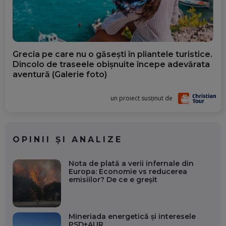
Grecia pe care nu o găsești în pliantele turistice.
Dincolo de traseele obișnuite începe adevărata
aventură (Galerie foto)
un proiect susținut de
OPINII ȘI ANALIZE
Nota de plată a verii infernale din
Europa: Economie vs reducerea
emisiilor? De ce e greșit
Mineriada energetică și interesele
PSD+AUR