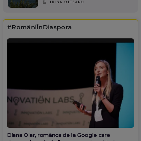
IRINA OLTEANU
#RomâniÎnDiaspora
Diana Olar, românca de la Google care