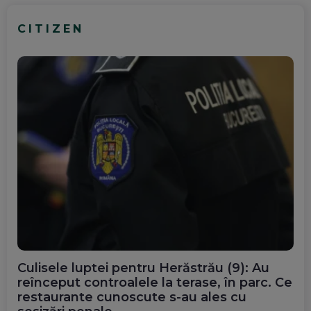
CITIZEN
Culisele luptei pentru Herăstrău (9): Au
reînceput controalele la terase, în parc. Ce
restaurante cunoscute s-au ales cu