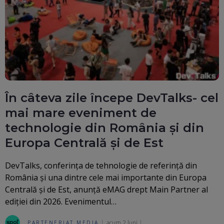
În câteva zile începe DevTalks- cel
mai mare eveniment de
technologie din România și din
Europa Centrală și de Est
DevTalks, conferința de tehnologie de referință din
România și una dintre cele mai importante din Europa
Centrală și de Est, anunță eMAG drept Main Partner al
ediției din 2026. Evenimentul…
acum 2 luni
PARTENERIAT MEDIA