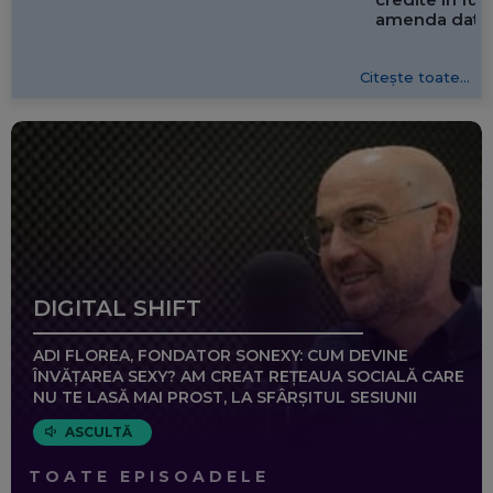
amenda dată 
Citește toate...
DIGITAL SHIFT
ADI FLOREA, FONDATOR SONEXY: CUM DEVINE
ÎNVĂȚAREA SEXY? AM CREAT REȚEAUA SOCIALĂ CARE
NU TE LASĂ MAI PROST, LA SFÂRȘITUL SESIUNII
ASCULTĂ
TOATE EPISOADELE