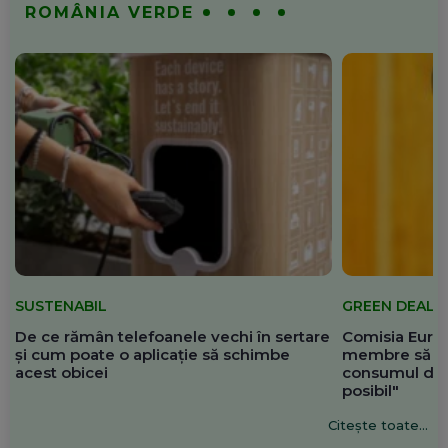
ROMÂNIA VERDE
SUSTENABIL
GREEN DEAL
De ce rămân telefoanele vechi în sertare
Comisia Europ
și cum poate o aplicație să schimbe
membre să re
acest obicei
consumul de 
posibil"
Citește toate...