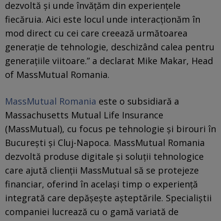
dezvoltă și unde învățăm din experiențele
fiecăruia. Aici este locul unde interacționăm în
mod direct cu cei care creează următoarea
generație de tehnologie, deschizând calea pentru
generațiile viitoare.” a declarat Mike Makar, Head
of MassMutual Romania.
MassMutual Romania
este o subsidiară a
Massachusetts Mutual Life Insurance
(MassMutual), cu focus pe tehnologie și birouri în
București și Cluj-Napoca. MassMutual Romania
dezvoltă produse digitale și soluții tehnologice
care ajută clienții MassMutual să se protejeze
financiar, oferind în același timp o experiență
integrată care depășește așteptările. Specialiștii
companiei lucrează cu o gamă variată de