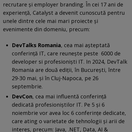
recrutare și employer branding. În cei 17 ani de
experiență, Catalyst a devenit cunoscută pentru
unele dintre cele mai mari proiecte și
evenimente din domeniu, precum:
DevTalks Romania
, cea mai așteptată
conferință IT, care reunește peste 6000 de
developer si profesioniști IT. In 2024, DevTalk
Romania are două ediții, în București, între
29-30 mai, și în Cluj-Napoca, pe 26
septembrie.
DevCon
, cea mai influentă conferință
dedicată profesioniștilor IT. Pe 5 și 6
noiembrie vor avea loc 6 conferințe dedicate,
care ating o varietate de tehnologii și arii de
interes, precum: Java, .NET, Data, AI &