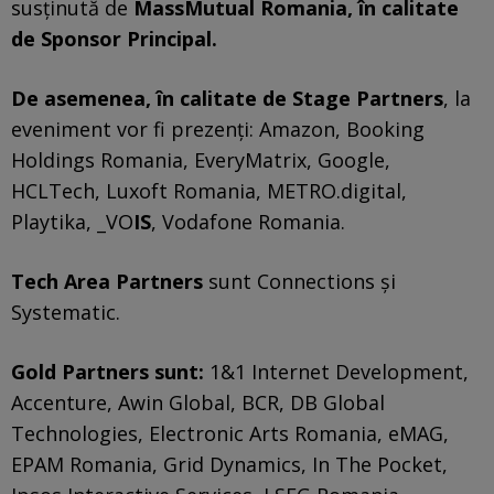
susținută de
MassMutual Romania, în calitate
de Sponsor Principal.
De asemenea, în calitate de Stage Partners
, la
eveniment vor fi prezenți: Amazon, Booking
Holdings Romania, EveryMatrix, Google,
HCLTech, Luxoft Romania, METRO.digital,
Playtika, _VO
IS
, Vodafone Romania.
Tech Area Partners
sunt Connections și
Systematic.
Gold Partners sunt:
1&1 Internet Development,
Accenture, Awin Global, BCR, DB Global
Technologies, Electronic Arts Romania, eMAG,
EPAM Romania, Grid Dynamics, In The Pocket,