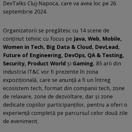
DevTalks Cluj-Napoca, care va avea loc pe 26
septembrie 2024.
Organizatorii se pregătesc cu 14 scene de
conținut tehnic cu focus pe
Java, Web, Mobile,
Women in Tech, Big Data & Cloud, DevLead,
Future of Engineering, DevOps, QA & Testing,
Security, Product World
și
Gaming.
85 arii din
industria IT&C vor fi prezente în zona
expozițională, care se anunță a fi un întreg
ecosistem tech, format din companii tech, zone
de relaxare, zone de dezvoltare, dar și zone
dedicate copiilor participanților, pentru a oferi o
experiență completă pe parcursul celor două zile
de eveniment.