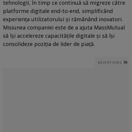
tehnologii, în timp ce continuă să migreze către
platforme digitale end-to-end, simplificând
experiența utilizatorului și rămânând inovatori.
Misiunea companiei este de a ajuta MassMutual
să își accelereze capacitățile digitale și să își
consolideze poziția de lider de piață.
ADVERTISING