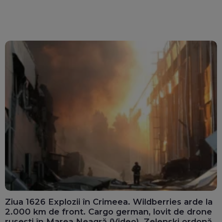
Ziua 1626 Explozii în Crimeea. Wildberries arde la
2.000 km de front. Cargo german, lovit de drone
rusești în Marea Neagră (Video). Zelenski ordonă