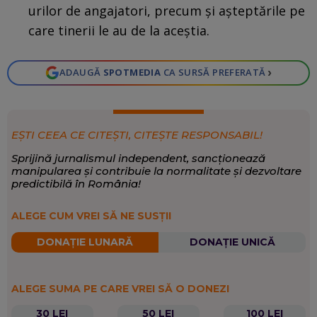
urilor de angajatori, precum și așteptările pe
care tinerii le au de la aceștia.
›
ADAUGĂ
SPOTMEDIA
CA SURSĂ PREFERATĂ
EȘTI CEEA CE CITEȘTI, CITEȘTE RESPONSABIL!
Sprijină jurnalismul independent, sancționează
manipularea și contribuie la normalitate și dezvoltare
predictibilă în România!
ALEGE CUM VREI SĂ NE SUSȚII
DONAȚIE LUNARĂ
DONAȚIE UNICĂ
ALEGE SUMA PE CARE VREI SĂ O DONEZI
30 LEI
50 LEI
100 LEI