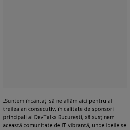
„Suntem încântați să ne aflăm aici pentru al
treilea an consecutiv, în calitate de sponsori
principali ai DevTalks București, să susținem
această comunitate de IT vibrantă, unde ideile se