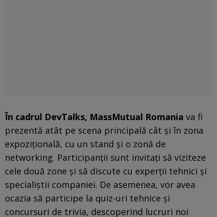
În cadrul DevTalks, MassMutual Romania
va fi
prezentă atât pe scena principală cât și în zona
expozițională, cu un stand și o zonă de
networking. Participanții sunt invitați să viziteze
cele două zone și să discute cu experții tehnici și
specialiștii companiei. De asemenea, vor avea
ocazia să participe la quiz-uri tehnice și
concursuri de trivia, descoperind lucruri noi