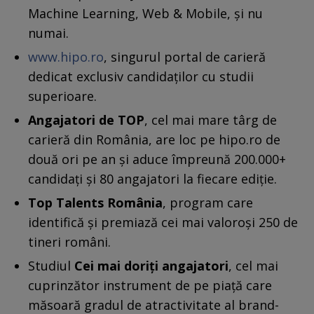
Machine Learning, Web & Mobile, și nu
numai.
www.hipo.ro
, singurul portal de carieră
dedicat exclusiv candidaților cu studii
superioare.
Angajatori de TOP
, cel mai mare târg de
carieră din România, are loc pe hipo.ro de
două ori pe an și aduce împreună 200.000+
candidați și 80 angajatori la fiecare ediție.
Top Talents România
, program care
identifică și premiază cei mai valoroși 250 de
tineri români.
Studiul
Cei mai doriți angajatori
, cel mai
cuprinzător instrument de pe piață care
măsoară gradul de atractivitate al brand-