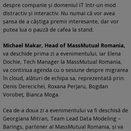
despre companie și domeniul IT într-un mod
distractiv și interactiv. Nu numai că vor avea
șansa de a câștiga premii interesante, dar vor
putea lua o pauză de cafea la stand.
Michael Makar, Head of MassMutual Romania,
va deschide prima zi a evenimentului, iar Elena
Dochie, Tech Manager la MassMutual Romania,
va continua agenda cu o sesiune despre migrarea
în cloud, alături de echipa sa, reprezentată prin:
Denis Derecichei, Roxana Perjaru, Bogdan
Vorobeț, Bianca Moga.
Cea de-a doua zi a evenimentului va fi deschisă de
Georgiana Mitran, Team Lead Data Modeling –
Barings, partener al MassMutual Romania, și va