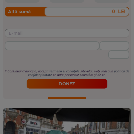
LEI
Altă sumă
*
Continuând donația, accepți
termenii si condițiile
site-ului. Poți vedea în
politica de
confidențialitate
ce date personale colectăm și de ce.
DONEZ