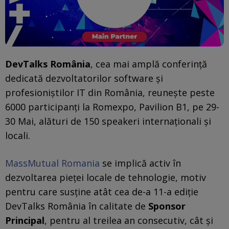
DevTalks România
, cea mai amplă conferință
dedicată dezvoltatorilor software și
profesioniștilor IT din România, reunește peste
6000 participanți la Romexpo, Pavilion B1, pe 29-
30 Mai, alături de 150 speakeri internaționali și
locali.
MassMutual Romania
se implică activ în
dezvoltarea pieței locale de tehnologie, motiv
pentru care susține atât cea de-a 11-a ediție
DevTalks România în calitate de
Sponsor
Principal
, pentru al treilea an consecutiv, cât și