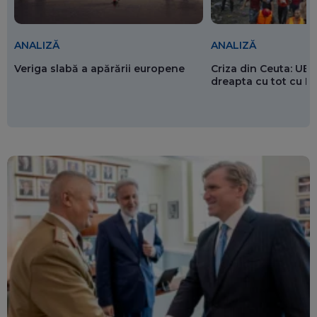
ANALIZĂ
ANALIZĂ
Veriga slabă a apărării europene
Criza din Ceuta: UE 
dreapta cu tot cu 