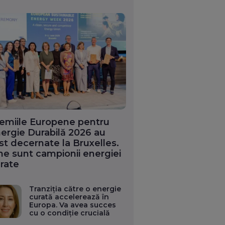
emiile Europene pentru
ergie Durabilă 2026 au
st decernate la Bruxelles.
ne sunt campionii energiei
rate
Tranziția către o energie
curată accelerează în
Europa. Va avea succes
cu o condiție crucială