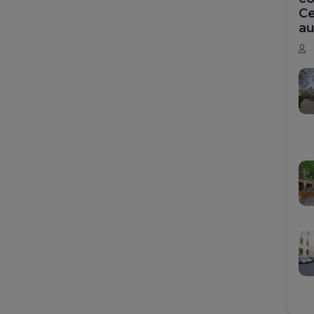
Ce
au