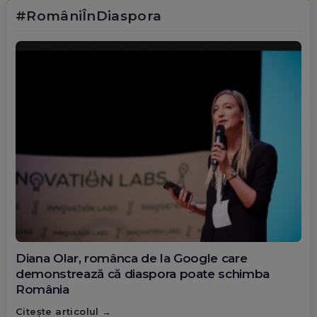
#RomâniÎnDiaspora
Diana Olar, românca de la Google care
demonstrează că diaspora poate schimba
România
Citește articolul