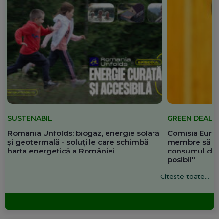
SUSTENABIL
GREEN DEAL
Romania Unfolds: biogaz, energie solară
Comisia Europ
și geotermală - soluțiile care schimbă
membre să re
harta energetică a României
consumul de 
posibil"
Citește toate...