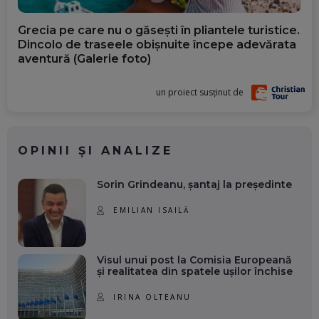
Grecia pe care nu o găsești în pliantele turistice.
Dincolo de traseele obișnuite începe adevărata
aventură (Galerie foto)
un proiect susținut de
OPINII ȘI ANALIZE
Sorin Grindeanu, șantaj la președinte
EMILIAN ISAILĂ
Visul unui post la Comisia Europeană
și realitatea din spatele ușilor închise
IRINA OLTEANU