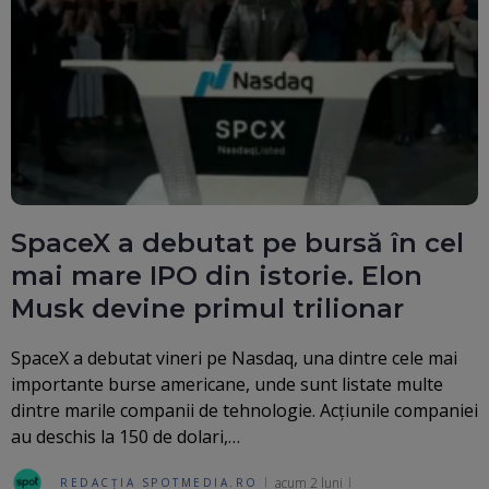
SpaceX a debutat pe bursă în cel
mai mare IPO din istorie. Elon
Musk devine primul trilionar
SpaceX a debutat vineri pe Nasdaq, una dintre cele mai
importante burse americane, unde sunt listate multe
dintre marile companii de tehnologie. Acțiunile companiei
au deschis la 150 de dolari,…
acum 2 luni
REDACȚIA SPOTMEDIA.RO