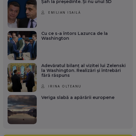
Șah la președinte. Și nu unul 5D
EMILIAN ISAILĂ
Cu ce s-a întors Lazurca de la
Washington
Adevăratul bilanț al vizitei lui Zelenski
la Washington. Realizări și întrebări
fără răspuns
IRINA OLTEANU
Veriga slabă a apărării europene