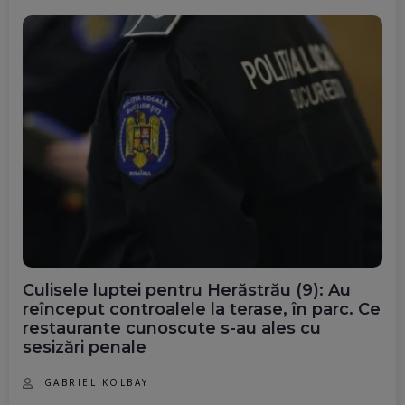
Culisele luptei pentru Herăstrău (9): Au
reînceput controalele la terase, în parc. Ce
restaurante cunoscute s-au ales cu
sesizări penale
GABRIEL KOLBAY