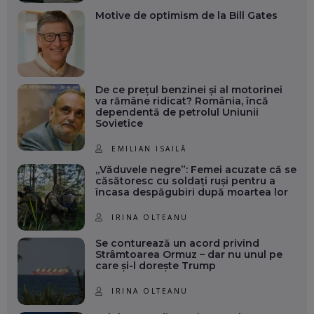
Motive de optimism de la Bill Gates
De ce prețul benzinei și al motorinei
va rămâne ridicat? România, încă
dependentă de petrolul Uniunii
Sovietice
EMILIAN ISAILĂ
„Văduvele negre”: Femei acuzate că se
căsătoresc cu soldați ruși pentru a
încasa despăgubiri după moartea lor
IRINA OLTEANU
Se conturează un acord privind
Strâmtoarea Ormuz – dar nu unul pe
care și-l dorește Trump
IRINA OLTEANU