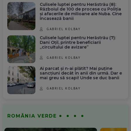
Culisele luptei pentru Herăstrău (8):
Războiul de 100 de procese cu Poliția
și afacerile de milioane ale Nuba. Cine
încasează banii
GABRIEL KOLBAY
Culisele luptei pentru Herăstrău (7):
Dani Oțil, printre beneficiarii
„circuitului de avizare”
GABRIEL KOLBAY
Ai parcat și n-ai plătit? Mai puține
sancțiuni decât în anii din urmă. Dar e
mai greu să scapi! Unde se duc banii
GABRIEL KOLBAY
ROMÂNIA VERDE