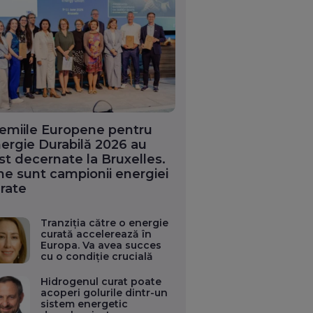
emiile Europene pentru
ergie Durabilă 2026 au
st decernate la Bruxelles.
ne sunt campionii energiei
rate
Tranziția către o energie
curată accelerează în
Europa. Va avea succes
cu o condiție crucială
Hidrogenul curat poate
acoperi golurile dintr-un
sistem energetic