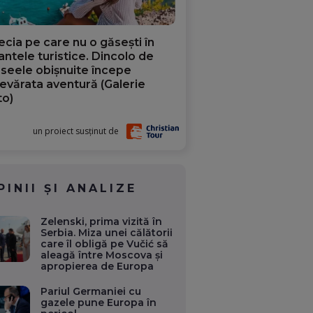
ecia pe care nu o găsești în
iantele turistice. Dincolo de
aseele obișnuite începe
evărata aventură (Galerie
to)
un proiect susținut de
PINII ȘI ANALIZE
Zelenski, prima vizită în
Serbia. Miza unei călătorii
care îl obligă pe Vučić să
aleagă între Moscova și
apropierea de Europa
Pariul Germaniei cu
gazele pune Europa în