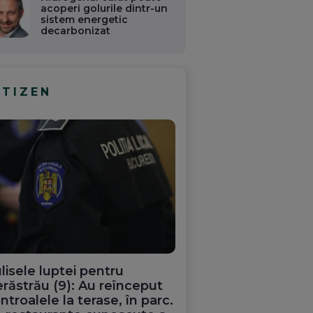
acoperi golurile dintr-un
sistem energetic
decarbonizat
ITIZEN
lisele luptei pentru
răstrău (9): Au reînceput
ntroalele la terase, în parc.