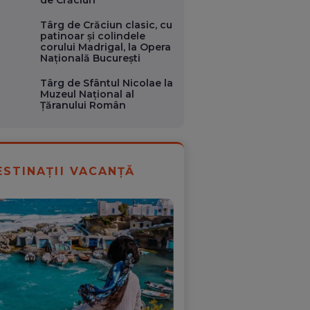
Târg de Crăciun clasic, cu
patinoar și colindele
corului Madrigal, la Opera
Națională București
Târg de Sfântul Nicolae la
Muzeul Național al
Țăranului Român
ESTINAȚII VACANȚĂ