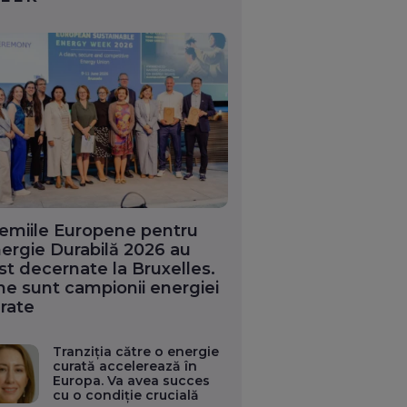
emiile Europene pentru
ergie Durabilă 2026 au
st decernate la Bruxelles.
ne sunt campionii energiei
rate
Tranziția către o energie
curată accelerează în
Europa. Va avea succes
cu o condiție crucială