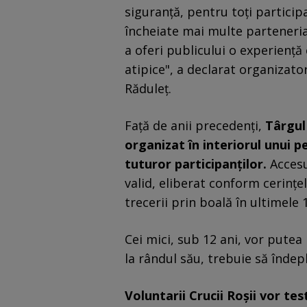
siguranţă, pentru toţi participa
încheiate mai multe parteneriat
a oferi publicului o experienţă 
atipice", a declarat organizat
Răduleţ.
Faţă de anii precedenţi,
Târgul 
organizat în interiorul unui p
tuturor participanţilor.
Accesul
valid, eliberat conform cerinţel
trecerii prin boală în ultimele 1
Cei mici, sub 12 ani, vor putea 
la rândul său, trebuie să îndepl
Voluntarii Crucii Roşii vor t