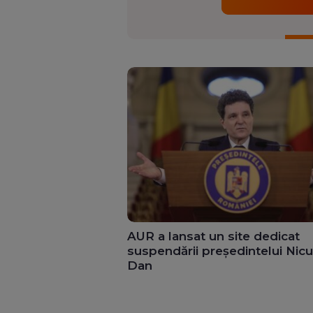
AUR a lansat un site dedicat
suspendării președintelui Nic
Dan