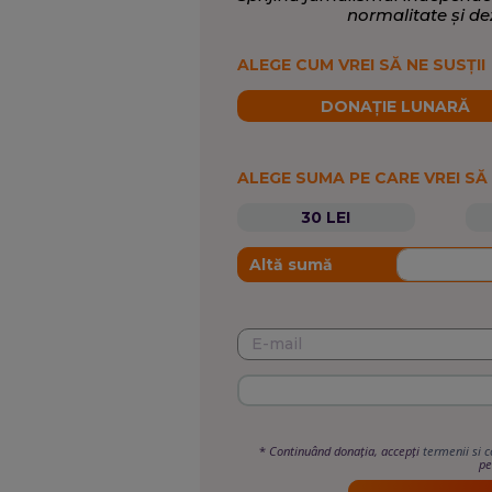
normalitate și de
ALEGE CUM VREI SĂ NE SUSȚII
DONAȚIE LUNARĂ
ALEGE SUMA PE CARE VREI SĂ
30 LEI
Altă sumă
*
Continuând donația, accepți
termenii si c
pe