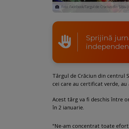
Foto: Facebook/Targul de Craciun din Sibiu (
Sprijină jur
independen
Târgul de Crăciun din centrul S
cei care au certificat verde, au
Acest târg va fi deschis între o
în 2 ianuarie.
"Ne-am concentrat toate efortu