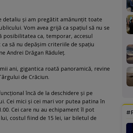
re detaliu şi am pregătit amănunţit toate
ublicului. Vom avea grijă ca spaţiul să nu se
 posibilitatea ca, temporar, accesul
t ca să nu depăşim criteriile de spaţiu
ne Andrei Drăgan Răduleţ.
imii ani, gigantica roată panoramică, revine
Târgului de Crăciun.
uncţional încă de la deschidere şi pe
. Cei mici şi cei mari vor putea patina în
 21.00. Cei care nu au echipament îl pot
#
ui, costul fiind de 15 lei, iar biletul de