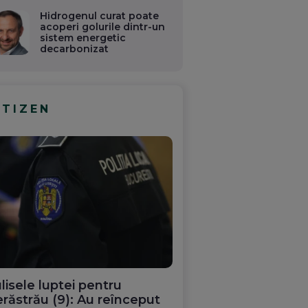
Hidrogenul curat poate
acoperi golurile dintr-un
sistem energetic
decarbonizat
ITIZEN
lisele luptei pentru
răstrău (9): Au reînceput