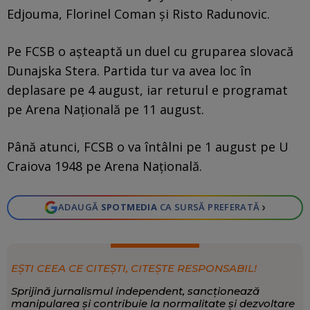
Edjouma, Florinel Coman și Risto Radunovic.
Pe FCSB o așteaptă un duel cu gruparea slovacă
Dunajska Stera. Partida tur va avea loc în
deplasare pe 4 august, iar returul e programat
pe Arena Națională pe 11 august.
Până atunci, FCSB o va întâlni pe 1 august pe U
Craiova 1948 pe Arena Națională.
›
ADAUGĂ
SPOTMEDIA
CA SURSĂ PREFERATĂ
EȘTI CEEA CE CITEȘTI, CITEȘTE RESPONSABIL!
Sprijină jurnalismul independent, sancționează
manipularea și contribuie la normalitate și dezvoltare