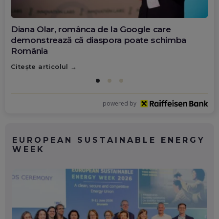
Diana Olar, românca de la Google care
demonstrează că diaspora poate schimba
România
Citește articolul
powered by
EUROPEAN SUSTAINABLE ENERGY
WEEK