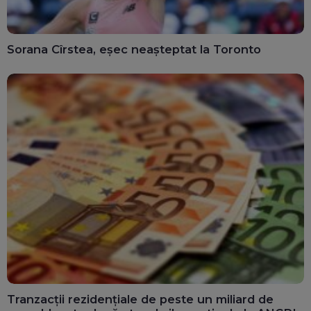
Sorana Cîrstea, eșec neașteptat la Toronto
Tranzacții rezidențiale de peste un miliard de