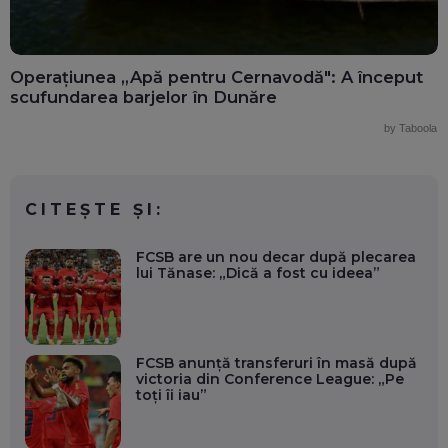
Operațiunea „Apă pentru Cernavodă": A început
scufundarea barjelor în Dunăre
by Taboola
CITEȘTE ȘI:
FCSB are un nou decar după plecarea
lui Tănase: „Dică a fost cu ideea”
FCSB anunță transferuri în masă după
victoria din Conference League: „Pe
toți îi iau”