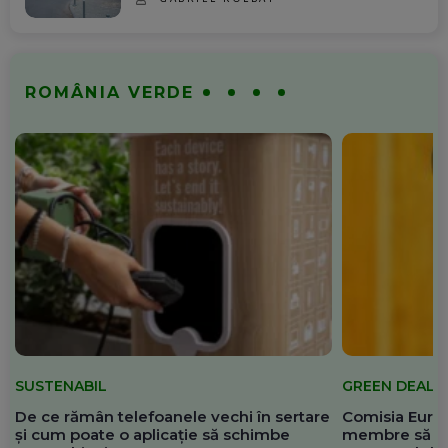
ROMÂNIA VERDE
SUSTENABIL
GREEN DEAL
De ce rămân telefoanele vechi în sertare
Comisia Europ
și cum poate o aplicație să schimbe
membre să re