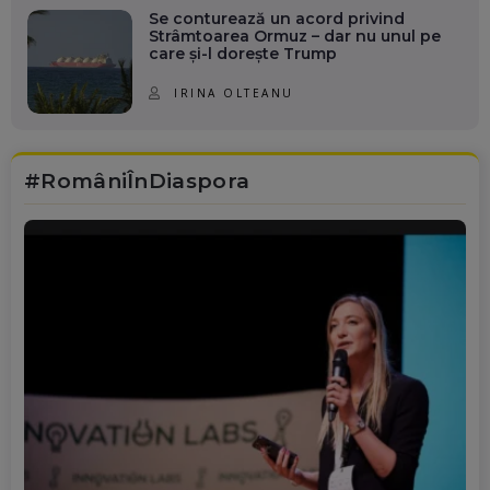
Se conturează un acord privind
Strâmtoarea Ormuz – dar nu unul pe
care și-l dorește Trump
IRINA OLTEANU
#RomâniÎnDiaspora