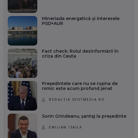
Mineriada energetică și interesele
PSD+AUR
Fact check: Rolul dezinformării în
criza din Ceuta
Președintele care nu se rușina de
nimic este acum profund jenat
REDACȚIA SPOTMEDIA.RO
Sorin Grindeanu, șantaj la președinte
EMILIAN ISAILĂ