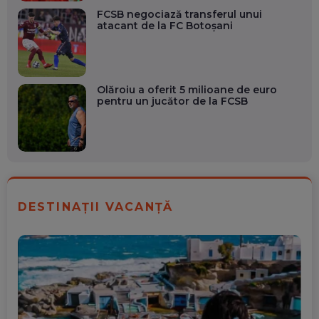
FCSB negociază transferul unui
atacant de la FC Botoșani
Olăroiu a oferit 5 milioane de euro
pentru un jucător de la FCSB
DESTINAȚII VACANȚĂ