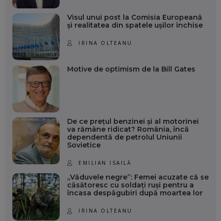
Visul unui post la Comisia Europeană
și realitatea din spatele ușilor închise
IRINA OLTEANU
Motive de optimism de la Bill Gates
De ce prețul benzinei și al motorinei
va rămâne ridicat? România, încă
dependentă de petrolul Uniunii
Sovietice
EMILIAN ISAILĂ
„Văduvele negre”: Femei acuzate că se
căsătoresc cu soldați ruși pentru a
încasa despăgubiri după moartea lor
IRINA OLTEANU