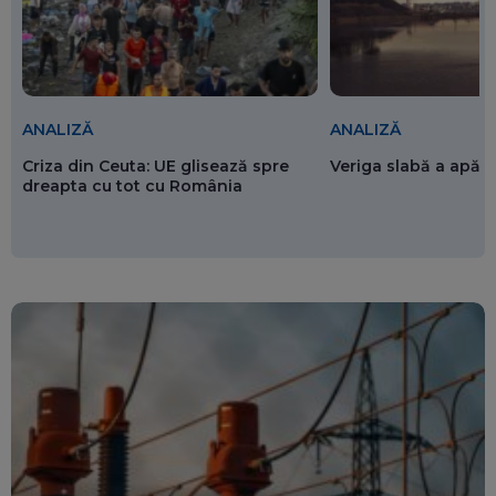
ANALIZĂ
ANALIZĂ
Criza din Ceuta: UE glisează spre
Veriga slabă a apăr
dreapta cu tot cu România