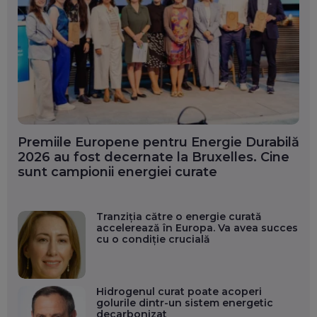
Premiile Europene pentru Energie Durabilă
2026 au fost decernate la Bruxelles. Cine
sunt campionii energiei curate
Tranziția către o energie curată
accelerează în Europa. Va avea succes
cu o condiție crucială
Hidrogenul curat poate acoperi
golurile dintr-un sistem energetic
decarbonizat