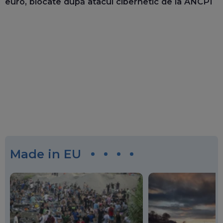
euro, blocate după atacul cibernetic de la ANCPI
Made in EU