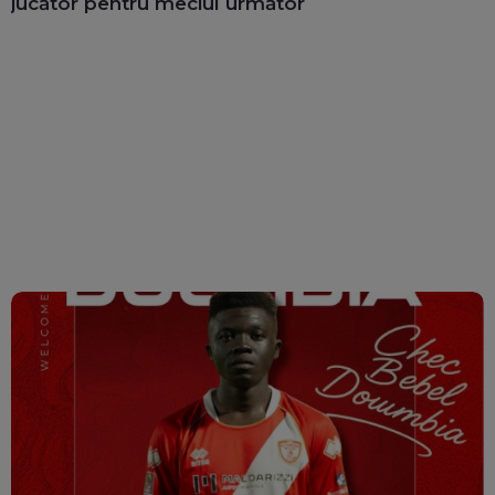
jucător pentru meciul următor