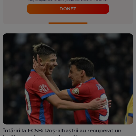
DONEZ
Întăriri la FCSB: Roș-albaștrii au recuperat un