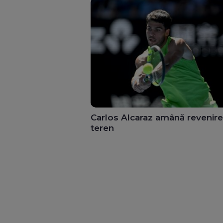
Carlos Alcaraz amână revenir
teren