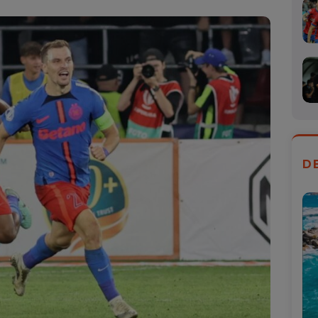
Mail
D