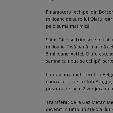
Finanțatorul echipei din Berceni 
milioane de euro lui Olaru, dar
pe o sumă mai mică.
Saint-Gilloise trimisese iniția
milioane, însă până la urmă ce
3 milioane. Astfel, Olaru este a
semna cu noua sa echipă, scri
Campioană anul trecut în Belgia
dauna celor de la Club Brugge,
postura de locul 2 vor juca în
Transferat de la Gaz Metan Me
devenit în timp un stâlp al lui