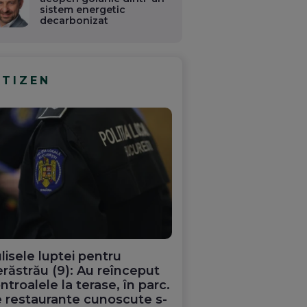
sistem energetic
decarbonizat
ITIZEN
lisele luptei pentru
răstrău (9): Au reînceput
ntroalele la terase, în parc.
 restaurante cunoscute s-