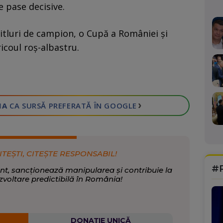
e pase decisive.
itluri de campion, o Cupă a României și
icoul roș-albastru.
›
IA
CA SURSĂ PREFERATĂ
ÎN GOOGLE
ITEȘTI, CITEȘTE RESPONSABIL!
#
nt, sancționează manipularea și contribuie la
zvoltare predictibilă în România!
DONAȚIE UNICĂ