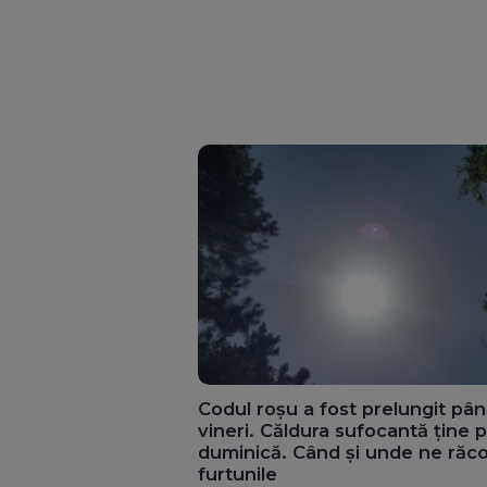
Codul roșu a fost prelungit pâ
vineri. Căldura sufocantă ține 
duminică. Când și unde ne răc
furtunile