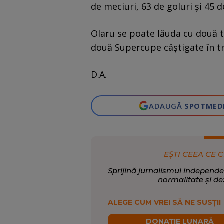
de meciuri, 63 de goluri și 45 d
Olaru se poate lăuda cu două t
două Supercupe câștigate în tr
D.A.
ADAUGĂ
SPOTMED
EȘTI CEEA CE C
Sprijină jurnalismul independe
normalitate și de
ALEGE CUM VREI SĂ NE SUSȚII
DONAȚIE LUNARĂ