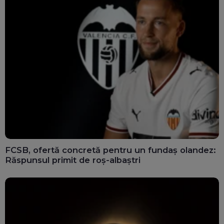
FCSB, ofertă concretă pentru un fundaș olandez:
Răspunsul primit de roș-albaștri