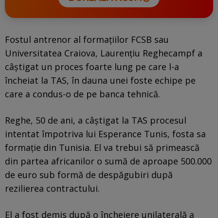
Fostul antrenor al formațiilor FCSB sau
Universitatea Craiova, Laurențiu Reghecampf a
câștigat un proces foarte lung pe care l-a
încheiat la TAS, în dauna unei foste echipe pe
care a condus-o de pe banca tehnică.
Reghe, 50 de ani, a câștigat la TAS procesul
intentat împotriva lui Esperance Tunis, fosta sa
formație din Tunisia. El va trebui să primească
din partea africanilor o sumă de aproape 500.000
de euro sub formă de despăgubiri după
rezilierea contractului.
El a fost demis după o încheiere unilaterală a