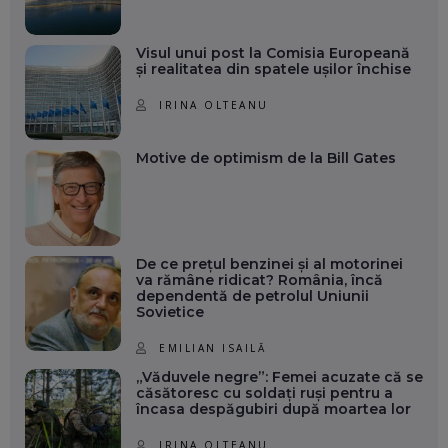
Visul unui post la Comisia Europeană
și realitatea din spatele ușilor închise
IRINA OLTEANU
Motive de optimism de la Bill Gates
De ce prețul benzinei și al motorinei
va rămâne ridicat? România, încă
dependentă de petrolul Uniunii
Sovietice
EMILIAN ISAILĂ
„Văduvele negre”: Femei acuzate că se
căsătoresc cu soldați ruși pentru a
încasa despăgubiri după moartea lor
IRINA OLTEANU