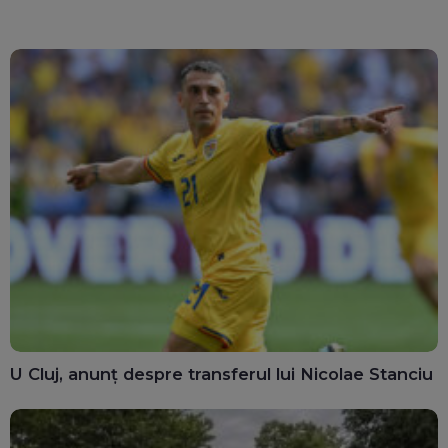
ghișee
clară”
U Cluj, anunț despre transferul lui Nicolae Stanciu