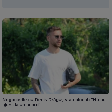
Negocierile cu Denis Drăguș s-au blocat: "Nu au
ajuns la un acord"