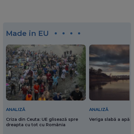
Made in EU
ANALIZĂ
ANALIZĂ
Criza din Ceuta: UE glisează spre
Veriga slabă a apăr
dreapta cu tot cu România