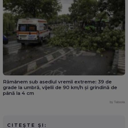
Rămânem sub asediul vremii extreme: 39 de
grade la umbră, vijelii de 90 km/h și grindină de
până la 4 cm
by Taboola
CITEȘTE ȘI: