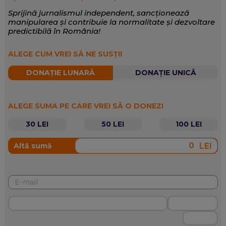
Sprijină jurnalismul independent, sancționează
manipularea și contribuie la normalitate și dezvoltare
predictibilă în România!
ALEGE CUM VREI SĂ NE SUSȚII
DONAȚIE LUNARĂ
DONAȚIE UNICĂ
ALEGE SUMA PE CARE VREI SĂ O DONEZI
30 LEI
50 LEI
100 LEI
LEI
Altă sumă