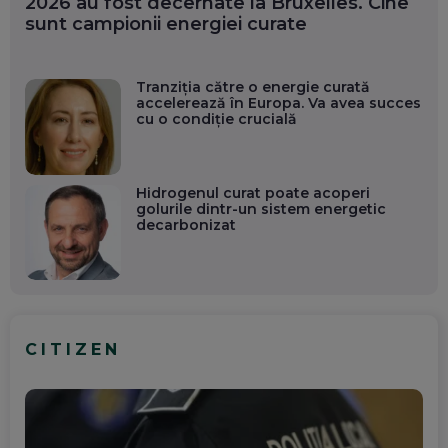
2026 au fost decernate la Bruxelles. Cine
sunt campionii energiei curate
Tranziția către o energie curată
accelerează în Europa. Va avea succes
cu o condiție crucială
Hidrogenul curat poate acoperi
golurile dintr-un sistem energetic
decarbonizat
CITIZEN