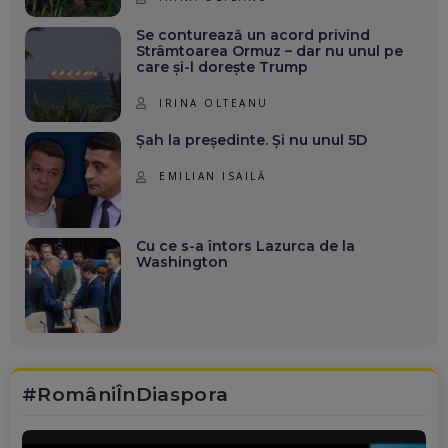
Se conturează un acord privind
Strâmtoarea Ormuz – dar nu unul pe
care și-l dorește Trump
IRINA OLTEANU
Șah la președinte. Și nu unul 5D
EMILIAN ISAILĂ
Cu ce s-a întors Lazurca de la
Washington
#RomâniÎnDiaspora