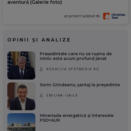
aventură (Galerie foto)
un proiect susținut de
OPINII ȘI ANALIZE
Președintele care nu se rușina de
nimic este acum profund jenat
REDACȚIA SPOTMEDIA.RO
Sorin Grindeanu, șantaj la președinte
EMILIAN ISAILĂ
Mineriada energetică și interesele
PSD+AUR