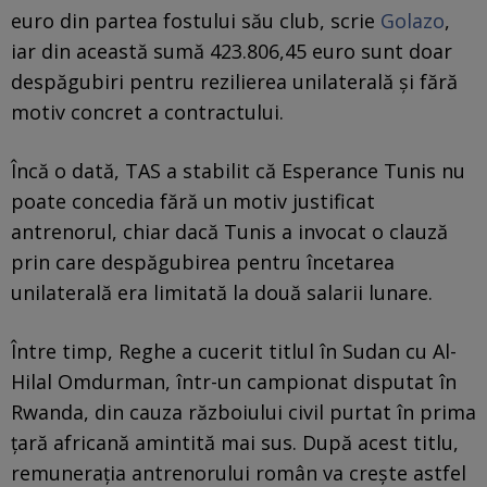
euro din partea fostului său club, scrie
Golazo
,
iar din această sumă 423.806,45 euro sunt doar
despăgubiri pentru rezilierea unilaterală și fără
motiv concret a contractului.
Încă o dată, TAS a stabilit că Esperance Tunis nu
poate concedia fără un motiv justificat
antrenorul, chiar dacă Tunis a invocat o clauză
prin care despăgubirea pentru încetarea
unilaterală era limitată la două salarii lunare.
Între timp, Reghe a cucerit titlul în Sudan cu Al-
Hilal Omdurman, într-un campionat disputat în
Rwanda, din cauza războiului civil purtat în prima
țară africană amintită mai sus. După acest titlu,
remunerația antrenorului român va crește astfel