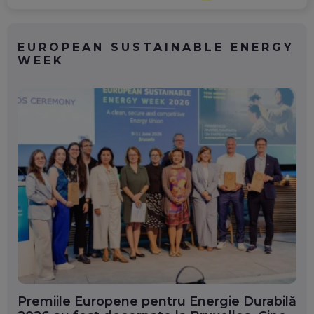
EUROPEAN SUSTAINABLE ENERGY
WEEK
Premiile Europene pentru Energie Durabilă