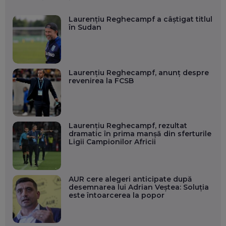
Laurențiu Reghecampf a câștigat titlul
în Sudan
Laurențiu Reghecampf, anunț despre
revenirea la FCSB
Laurențiu Reghecampf, rezultat
dramatic în prima manșă din sferturile
Ligii Campionilor Africii
AUR cere alegeri anticipate după
desemnarea lui Adrian Veștea: Soluția
este întoarcerea la popor