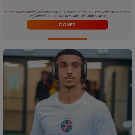
*
Continuând donația, accepți
termenii si condițiile
site-ului. Poți vedea în
politica de
confidențialitate
ce date personale colectăm și de ce.
DONEZ