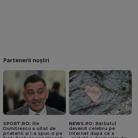
Partenerii noștri
SPORT.RO:
Ilie
NEWS.RO:
Bărbatul
Dumitrescu a uitat de
devenit celebru pe
prietenii și i-a spus-o pe
internet după ce a