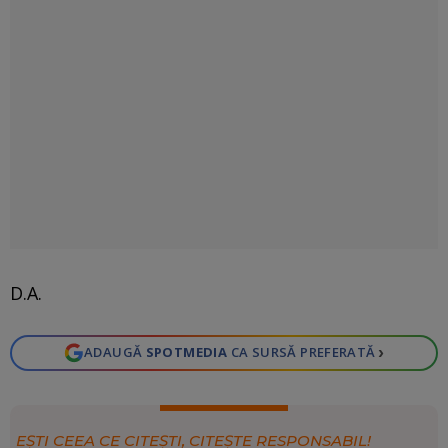
D.A.
›
ADAUGĂ
SPOTMEDIA
CA SURSĂ PREFERATĂ
EȘTI CEEA CE CITEȘTI, CITEȘTE RESPONSABIL!