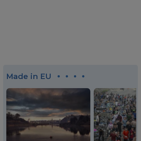
Made in EU