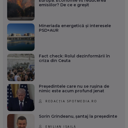
Europa: Economie vs reducerea
emisiilor? De ce e greșit
Mineriada energetică și interesele
PSD+AUR
Fact check: Rolul dezinformării în
criza din Ceuta
Președintele care nu se rușina de
nimic este acum profund jenat
REDACȚIA SPOTMEDIA.RO
Sorin Grindeanu, șantaj la președinte
EMILIAN ISAILĂ