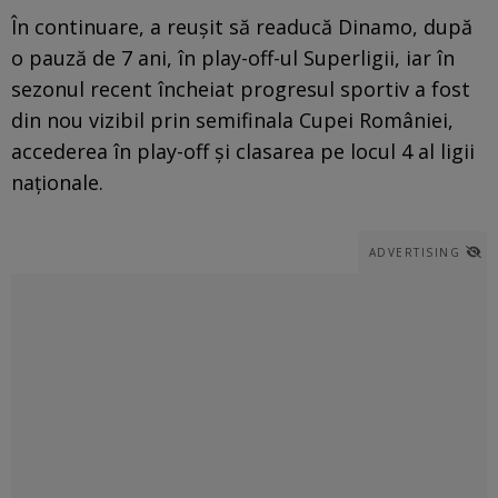
În continuare, a reușit să readucă Dinamo, după
o pauză de 7 ani, în play-off-ul Superligii, iar în
sezonul recent încheiat progresul sportiv a fost
din nou vizibil prin semifinala Cupei României,
accederea în play-off și clasarea pe locul 4 al ligii
naționale.
ADVERTISING