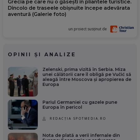
Grecia pe care nu o găsești în pliantele turistice.
Dincolo de traseele obișnuite începe adevărata
aventură (Galerie foto)
un proiect susținut de
OPINII ȘI ANALIZE
Zelenski, prima vizită în Serbia. Miza
unei călătorii care îl obligă pe Vučić să
aleagă între Moscova și apropierea de
Europa
Pariul Germaniei cu gazele pune
Europa în pericol
REDACȚIA SPOTMEDIA.RO
Nota de plată a verii infernale din