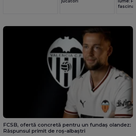
jucători
lume: P
fascina
Rudolp
FCSB, ofertă concretă pentru un fundaș olandez:
Răspunsul primit de roș-albaștri