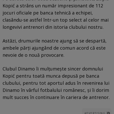
Kopić a strâns un număr impresionant de 112
jocuri oficiale pe banca tehnică a echipei,
clasându-se astfel într-un top select al celor mai
longevivi antrenori din istoria clubului nostru.
Astăzi, drumurile noastre ajung să se despartă,
ambele părți ajungând de comun acord că este
nevoie de o nouă provocare.
Clubul Dinamo îi mulțumește sincer domnului
Kopić pentru toată munca depusă pe banca
clubului, pentru tot aportul adus în revenirea lui
Dinamo în vârful fotbalului românesc, și îi dorim
mult succes în continuare în cariera de antrenor.
ADVERTISING