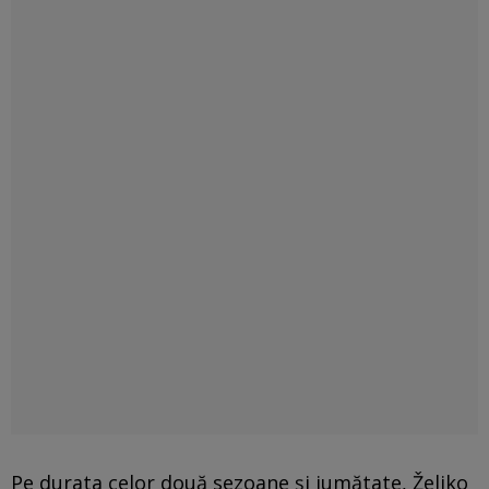
Pe durata celor două sezoane și jumătate, Željko