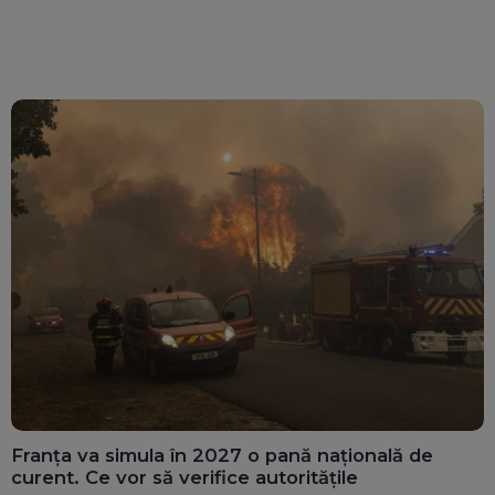
Franța va simula în 2027 o pană națională de
curent. Ce vor să verifice autoritățile