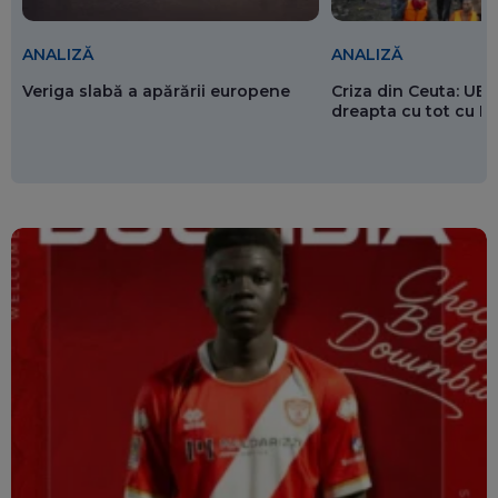
ANALIZĂ
ANALIZĂ
Veriga slabă a apărării europene
Criza din Ceuta: UE 
dreapta cu tot cu 