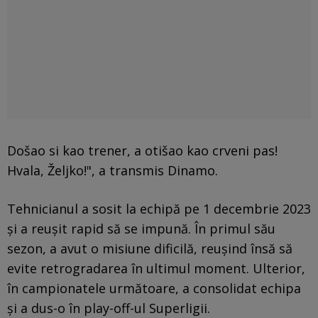
Došao si kao trener, a otišao kao crveni pas!
Hvala, Željko!", a transmis Dinamo.
Tehnicianul a sosit la echipă pe 1 decembrie 2023
și a reușit rapid să se impună. În primul său
sezon, a avut o misiune dificilă, reușind însă să
evite retrogradarea în ultimul moment. Ulterior,
în campionatele următoare, a consolidat echipa
și a dus-o în play-off-ul Superligii.