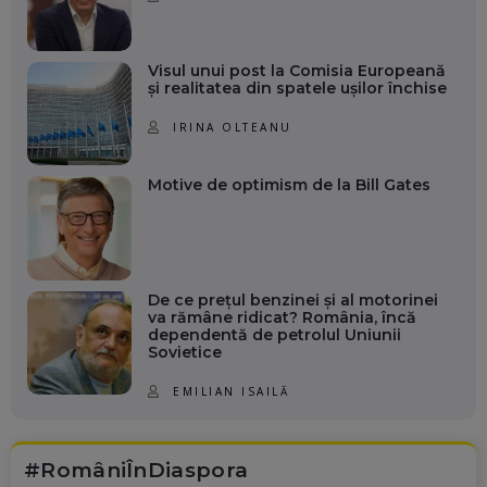
Visul unui post la Comisia Europeană
și realitatea din spatele ușilor închise
IRINA OLTEANU
Motive de optimism de la Bill Gates
De ce prețul benzinei și al motorinei
va rămâne ridicat? România, încă
dependentă de petrolul Uniunii
Sovietice
EMILIAN ISAILĂ
#RomâniÎnDiaspora