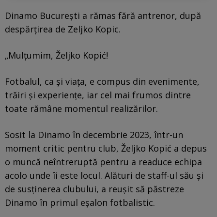
Dinamo București a rămas fără antrenor, după
despărțirea de Zeljko Kopic.
„Mulțumim, Željko Kopić!
Fotbalul, ca și viața, e compus din evenimente,
trăiri și experiențe, iar cel mai frumos dintre
toate rămâne momentul realizărilor.
Sosit la Dinamo în decembrie 2023, într-un
moment critic pentru club, Željko Kopić a depus
o muncă neîntreruptă pentru a readuce echipa
acolo unde îi este locul. Alături de staff-ul său și
de susținerea clubului, a reușit să păstreze
Dinamo în primul eșalon fotbalistic.