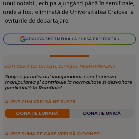
unul notabil, echipa ajungând până în semifinale,
unde a fost eliminată de Universitatea Craiova la
loviturile de departajare.
›
ADAUGĂ
SPOTMEDIA
CA SURSĂ PREFERATĂ
EȘTI CEEA CE CITEȘTI, CITEȘTE RESPONSABIL!
Sprijină jurnalismul independent, sancționează
manipularea și contribuie la normalitate și dezvoltare
predictibilă în România!
ALEGE CUM VREI SĂ NE SUSȚII
DONAȚIE LUNARĂ
DONAȚIE UNICĂ
ALEGE SUMA PE CARE VREI SĂ O DONEZI