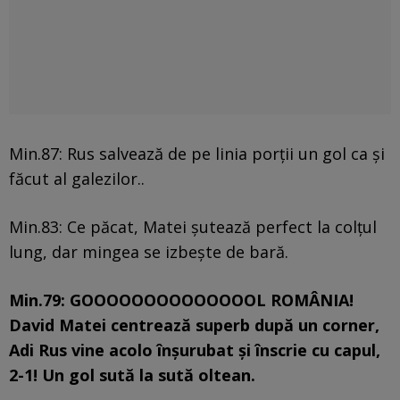
Min.87: Rus salvează de pe linia porții un gol ca și
făcut al galezilor..
Min.83: Ce păcat, Matei șutează perfect la colțul
lung, dar mingea se izbește de bară.
Min.79: GOOOOOOOOOOOOOOL ROMÂNIA!
David Matei centrează superb după un corner,
Adi Rus vine acolo înșurubat și înscrie cu capul,
2-1! Un gol sută la sută oltean.