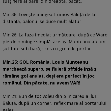
susținere al barei din dreapta, păcat..
Min.36: Lovește mingea frumos Băluță de la
distanță, balonul se duce mult alături.
Min.26: La faza imediat următoare, după ce Ward
pierde o minge simplă, același Munteanu are un
șut tare sub bară, scos cu greu de portar.
Min.25: GOL România, Louis Munteanu
marchează superb, se fluieră offside însă și
rămâne gol anulat, deși era perfect în joc
românul. Din păcate, nu avem VAR!
Min.21: Bun de tot voleu din plin careu al lui
Băluță, după un corner, reflex mare al portarului
galez.