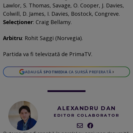
Lawlor, S. Thomas, Savage, O. Cooper, J. Davies,
Colwill, D. James, I. Davies, Bostock, Congreve.
Selecționer
: Craig Bellamy.
Arbitru
: Rohit Saggi (Norvegia).
Partida va fi televizată de PrimaTV.
›
ADAUGĂ
SPOTMEDIA
CA SURSĂ PREFERATĂ
ALEXANDRU DAN
EDITOR COLABORATOR