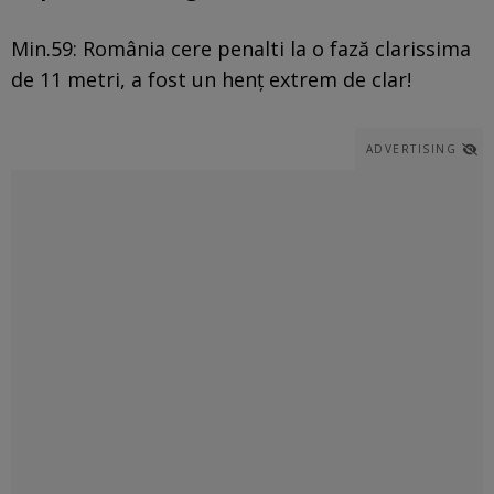
Min.59: România cere penalti la o fază clarissima
de 11 metri, a fost un henț extrem de clar!
ADVERTISING