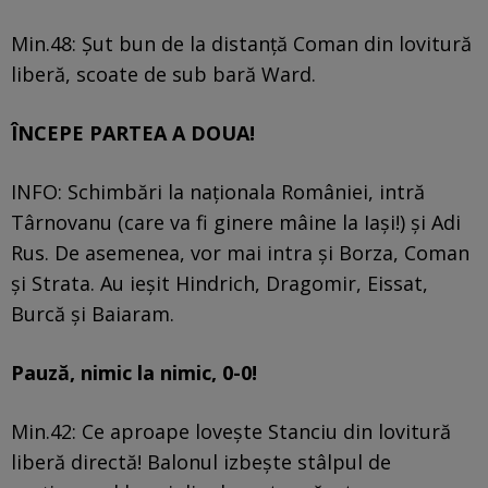
Min.48: Șut bun de la distanță Coman din lovitură
liberă, scoate de sub bară Ward.
ÎNCEPE PARTEA A DOUA!
INFO: Schimbări la naționala României, intră
Târnovanu (care va fi ginere mâine la Iași!) și Adi
Rus. De asemenea, vor mai intra și Borza, Coman
și Strata. Au ieșit Hindrich, Dragomir, Eissat,
Burcă și Baiaram.
Pauză, nimic la nimic, 0-0!
Min.42: Ce aproape lovește Stanciu din lovitură
liberă directă! Balonul izbește stâlpul de