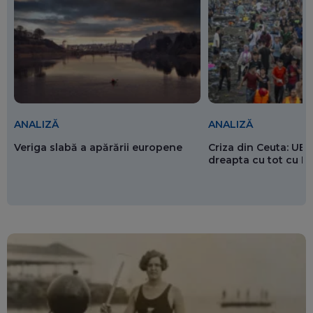
ANALIZĂ
ANALIZĂ
Veriga slabă a apărării europene
Criza din Ceuta: UE 
dreapta cu tot cu 