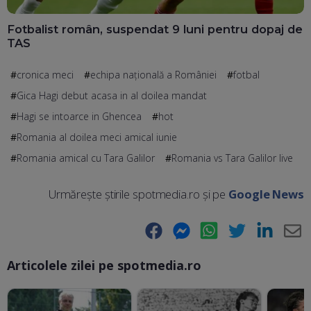
Fotbalist român, suspendat 9 luni pentru dopaj de
TAS
cronica meci
echipa națională a României
fotbal
Gica Hagi debut acasa in al doilea mandat
Hagi se intoarce in Ghencea
hot
Romania al doilea meci amical iunie
Romania amical cu Tara Galilor
Romania vs Tara Galilor live
Urmărește știrile spotmedia.ro și pe
Google News
Facebook
Messenger
WhatsApp
Twitter
LinkedIn
E-
Articolele zilei pe spotmedia.ro
Ma