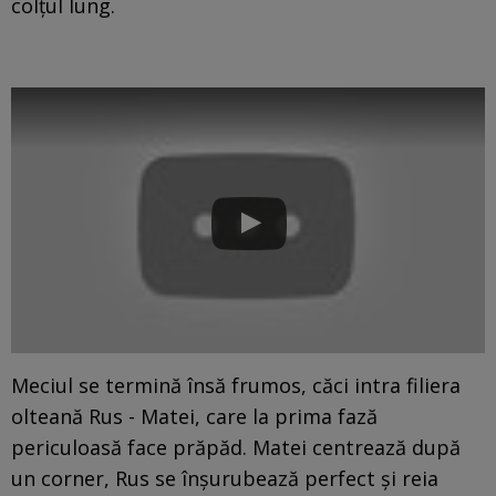
colțul lung.
Meciul se termină însă frumos, căci intra filiera
olteană Rus - Matei, care la prima fază
periculoasă face prăpăd. Matei centrează după
un corner, Rus se înșurubează perfect și reia