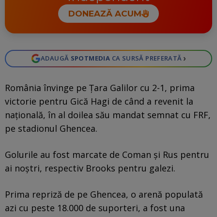
DONEAZĂ ACUM
›
ADAUGĂ
SPOTMEDIA
CA SURSĂ PREFERATĂ
România învinge pe Țara Galilor cu 2-1, prima
victorie pentru Gică Hagi de când a revenit la
națională, în al doilea său mandat semnat cu FRF,
pe stadionul Ghencea.
Golurile au fost marcate de Coman și Rus pentru
ai noștri, respectiv Brooks pentru galezi.
Prima repriză de pe Ghencea, o arenă populată
azi cu peste 18.000 de suporteri, a fost una