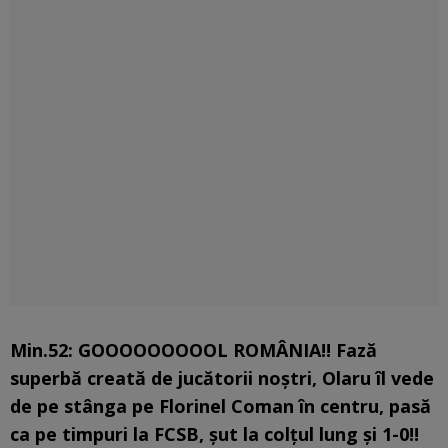
Min.52: GOOOOOOOOOL ROMÂNIA!! Fază
superbă creată de jucătorii noștri, Olaru îl vede
de pe stânga pe Florinel Coman în centru, pasă
ca pe timpuri la FCSB, șut la colțul lung și 1-0!!