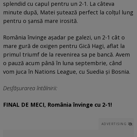
splendid cu capul pentru un 2-1. La câteva
minute după, Matei șutează perfect la colțul lung
pentru o șansă mare irosită.
România învinge așadar pe galezi, un 2-1 cât o
mare gură de oxigen pentru Gică Hagi, aflat la
primul triumf de la revenirea sa pe bancă. Avem
o pauză acum până în luna septembrie, când
vom juca în Nations League, cu Suedia și Bosnia.
Desfășurarea întâlnirii:
FINAL DE MECI, România învinge cu 2-1!
ADVERTISING