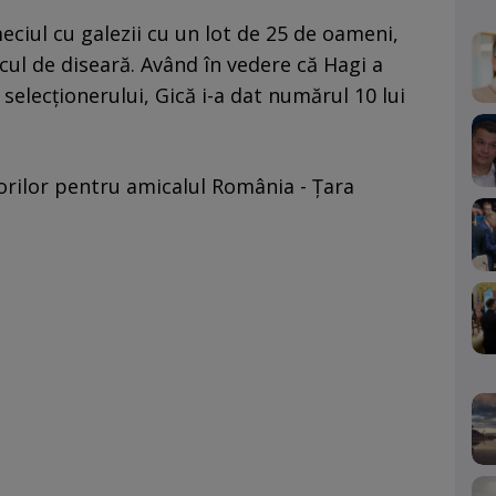
ciul cu galezii cu un lot de 25 de oameni,
ocul de diseară. Având în vedere că Hagi a
 selecționerului, Gică i-a dat numărul 10 lui
lorilor pentru amicalul România - Țara