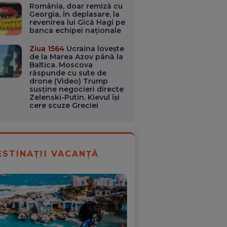
România, doar remiză cu
Georgia, în deplasare, la
revenirea lui Gică Hagi pe
banca echipei naționale
Ziua 1564
Ucraina lovește
de la Marea Azov până la
Baltica. Moscova
răspunde cu sute de
drone (Video) Trump
susține negocieri directe
Zelenski-Putin. Kievul își
cere scuze Greciei
ESTINAȚII VACANȚĂ