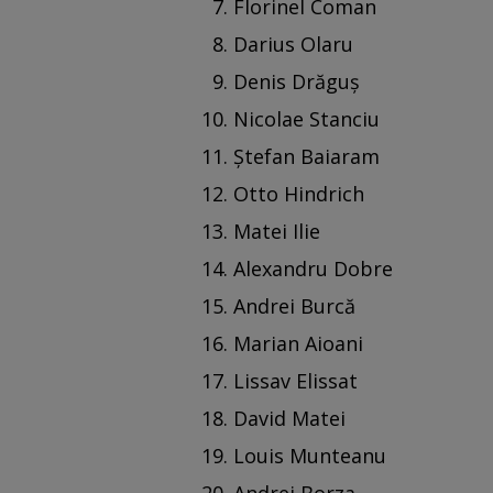
Florinel Coman
Darius Olaru
Denis Drăguș
Nicolae Stanciu
Ștefan Baiaram
Otto Hindrich
Matei Ilie
Alexandru Dobre
Andrei Burcă
Marian Aioani
Lissav Elissat
David Matei
Louis Munteanu