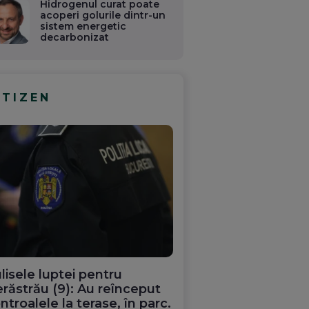
Hidrogenul curat poate
acoperi golurile dintr-un
sistem energetic
decarbonizat
ITIZEN
lisele luptei pentru
răstrău (9): Au reînceput
ntroalele la terase, în parc.