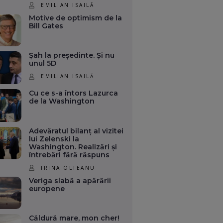
EMILIAN ISAILĂ
Motive de optimism de la
Bill Gates
Șah la președinte. Și nu
unul 5D
EMILIAN ISAILĂ
Cu ce s-a întors Lazurca
de la Washington
Adevăratul bilanț al vizitei
lui Zelenski la
Washington. Realizări și
întrebări fără răspuns
IRINA OLTEANU
Veriga slabă a apărării
europene
Căldură mare, mon cher!