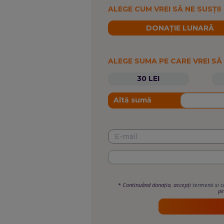
ALEGE CUM VREI SĂ NE SUSȚII
DONAȚIE LUNARĂ
ALEGE SUMA PE CARE VREI SĂ
30 LEI
Altă sumă
*
Continuând donația, accepți
termenii si c
pe