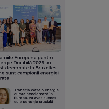
emiile Europene pentru
ergie Durabilă 2026 au
st decernate la Bruxelles.
ne sunt campionii energiei
rate
Tranziția către o energie
curată accelerează în
Europa. Va avea succes
cu o condiție crucială