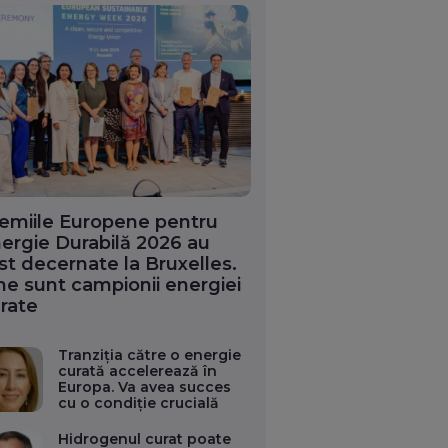
emiile Europene pentru
ergie Durabilă 2026 au
st decernate la Bruxelles.
ne sunt campionii energiei
rate
Tranziția către o energie
curată accelerează în
Europa. Va avea succes
cu o condiție crucială
Hidrogenul curat poate