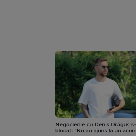
Negocierile cu Denis Drăguș s
blocat: "Nu au ajuns la un acor