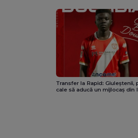
Transfer la Rapid: Giuleștenii, 
cale să aducă un mijlocaș din I