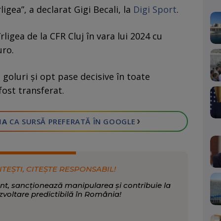
igea”, a declarat Gigi Becali, la
Digi Sport
.
ligea de la CFR Cluj în vara lui 2024 cu
uro.
 goluri și opt pase decisive în toate
fost transferat.
›
IA
CA SURSĂ PREFERATĂ
ÎN GOOGLE
ITEȘTI, CITEȘTE RESPONSABIL!
nt, sancționează manipularea și contribuie la
zvoltare predictibilă în România!