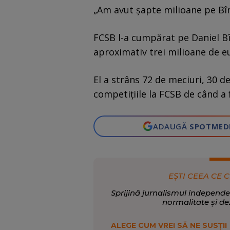
„Am avut șapte milioane pe Bîrl
FCSB l-a cumpărat pe Daniel Bîr
aproximativ trei milioane de e
El a strâns 72 de meciuri, 30 de
competițiile la FCSB de când a 
ADAUGĂ
SPOTMED
EȘTI CEEA CE C
Sprijină jurnalismul independe
normalitate și de
ALEGE CUM VREI SĂ NE SUSȚII