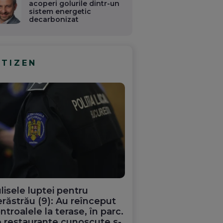
acoperi golurile dintr-un
sistem energetic
decarbonizat
ITIZEN
lisele luptei pentru
răstrău (9): Au reînceput
Culisele unui transfer
a de la
Cum să te antrenezi
ntroalele la terase, în parc.
surprinzător: De ce a
c? Cum
pe caniculă în aer liber
 restaurante cunoscute s-
ales starul Mohamed
navii să
Cele mai mari greșeli