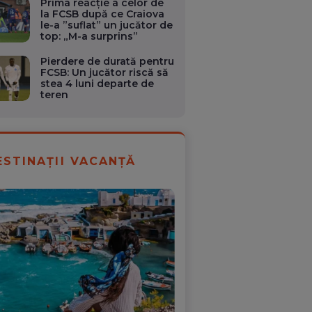
Prima reacție a celor de
la FCSB după ce Craiova
le-a ”suflat” un jucător de
top: „M-a surprins”
Pierdere de durată pentru
FCSB: Un jucător riscă să
stea 4 luni departe de
teren
ESTINAȚII VACANȚĂ