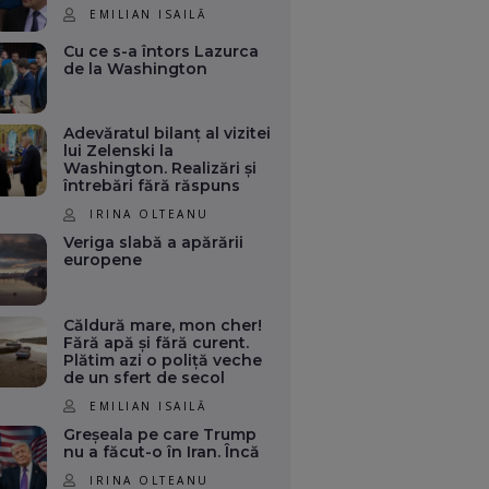
EMILIAN ISAILĂ
Cu ce s-a întors Lazurca
de la Washington
Adevăratul bilanț al vizitei
lui Zelenski la
Washington. Realizări și
întrebări fără răspuns
IRINA OLTEANU
Veriga slabă a apărării
europene
Căldură mare, mon cher!
Fără apă și fără curent.
Plătim azi o poliță veche
de un sfert de secol
EMILIAN ISAILĂ
Greșeala pe care Trump
nu a făcut-o în Iran. Încă
IRINA OLTEANU