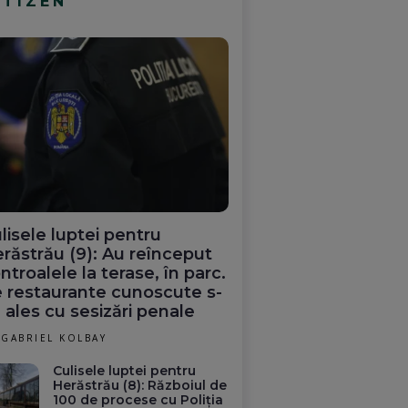
ITIZEN
lisele luptei pentru
răstrău (9): Au reînceput
ntroalele la terase, în parc.
 restaurante cunoscute s-
 ales cu sesizări penale
GABRIEL KOLBAY
Culisele luptei pentru
Herăstrău (8): Războiul de
100 de procese cu Poliția