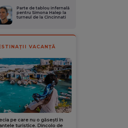
Parte de tablou infernală
pentru Simona Halep la
turneul de la Cincinnati
ESTINAȚII VACANȚĂ
ecia pe care nu o găsești în
iantele turistice. Dincolo de