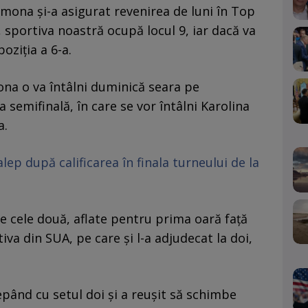
imona și-a asigurat revenirea de luni în Top
 sportiva noastră ocupă locul 9, iar dacă va
oziția a 6-a.
mona o va întâlni duminică seara pe
 semifinală, în care se vor întâlni Karolina
a.
lep după calificarea în finala turneului de la
re cele două, aflate pentru prima oară față
iva din SUA, pe care și l-a adjudecat la doi,
pând cu setul doi și a reușit să schimbe