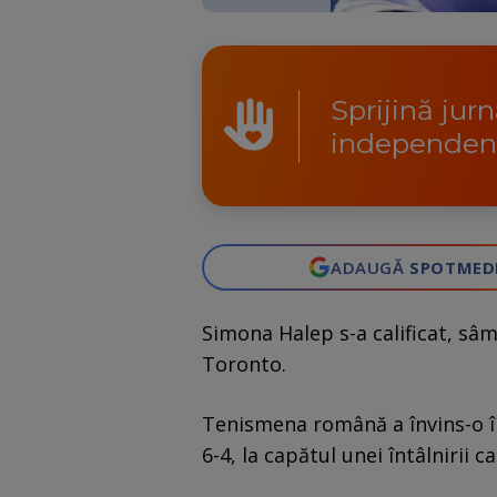
Sprijină jur
independen
ADAUGĂ
SPOTMED
Simona Halep s-a calificat, sâm
Toronto.
Tenismena română a învins-o în 
6-4, la capătul unei întâlnirii 