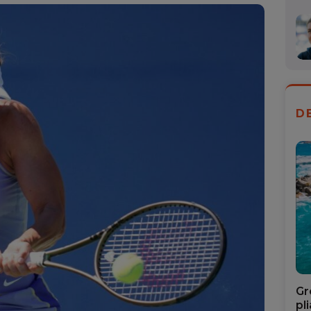
D
Gr
pl