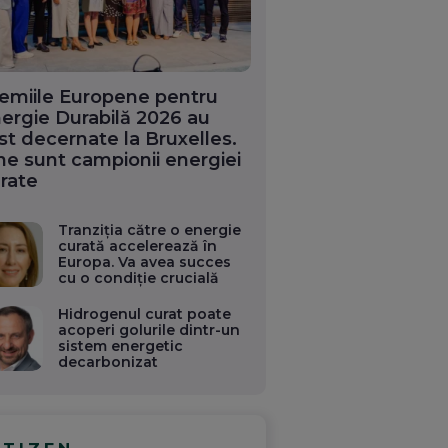
emiile Europene pentru
ergie Durabilă 2026 au
st decernate la Bruxelles.
ne sunt campionii energiei
rate
Tranziția către o energie
curată accelerează în
Europa. Va avea succes
cu o condiție crucială
Hidrogenul curat poate
acoperi golurile dintr-un
sistem energetic
decarbonizat