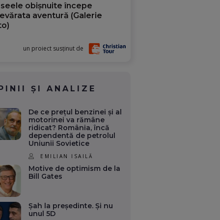
aseele obișnuite începe
evărata aventură (Galerie
to)
un proiect susținut de
PINII ȘI ANALIZE
De ce prețul benzinei și al
motorinei va rămâne
ridicat? România, încă
dependentă de petrolul
Uniunii Sovietice
EMILIAN ISAILĂ
Motive de optimism de la
Bill Gates
Șah la președinte. Și nu
unul 5D