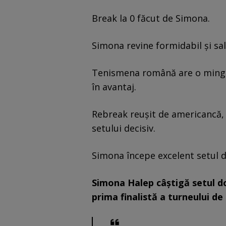
Break la 0 făcut de Simona.
Simona revine formidabil și sa
Tenismena română are o minge 
în avantaj.
Rebreak reușit de americancă, i
setului decisiv.
Simona începe excelent setul d
Simona Halep câștigă setul doi
prima finalistă a turneului de