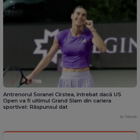
Antrenorul Soranei Cîrstea, întrebat dacă US
Open va fi ultimul Grand Slam din cariera
sportivei: Răspunsul dat
by Taboola