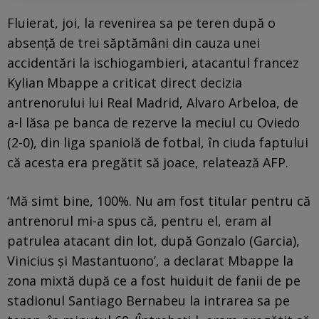
Fluierat, joi, la revenirea sa pe teren după o
absență de trei săptămâni din cauza unei
accidentări la ischiogambieri, atacantul francez
Kylian Mbappe a criticat direct decizia
antrenorului lui Real Madrid, Alvaro Arbeloa, de
a-l lăsa pe banca de rezerve la meciul cu Oviedo
(2-0), din liga spaniolă de fotbal, în ciuda faptului
că acesta era pregătit să joace, relatează AFP.
‘Mă simt bine, 100%. Nu am fost titular pentru că
antrenorul mi-a spus că, pentru el, eram al
patrulea atacant din lot, după Gonzalo (Garcia),
Vinicius și Mastantuono’, a declarat Mbappe la
zona mixtă după ce a fost huiduit de fanii de pe
stadionul Santiago Bernabeu la intrarea sa pe