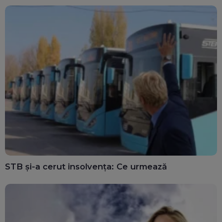
STB și-a cerut insolvența: Ce urmează