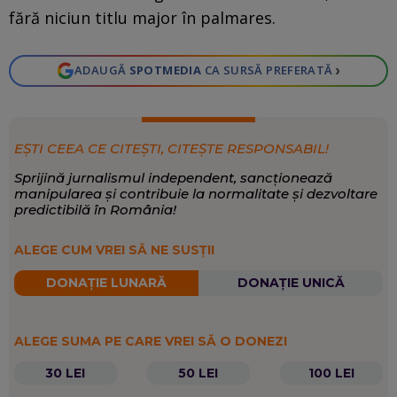
fără niciun titlu major în palmares.
›
ADAUGĂ
SPOTMEDIA
CA SURSĂ PREFERATĂ
EȘTI CEEA CE CITEȘTI, CITEȘTE RESPONSABIL!
Sprijină jurnalismul independent, sancționează
manipularea și contribuie la normalitate și dezvoltare
predictibilă în România!
ALEGE CUM VREI SĂ NE SUSȚII
DONAȚIE LUNARĂ
DONAȚIE UNICĂ
ALEGE SUMA PE CARE VREI SĂ O DONEZI
30 LEI
50 LEI
100 LEI