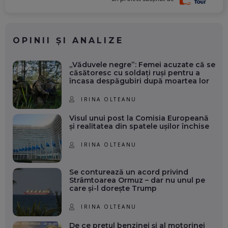
OPINII ȘI ANALIZE
„Văduvele negre”: Femei acuzate că se
căsătoresc cu soldați ruși pentru a
încasa despăgubiri după moartea lor
IRINA OLTEANU
Visul unui post la Comisia Europeană
și realitatea din spatele ușilor închise
IRINA OLTEANU
Se conturează un acord privind
Strâmtoarea Ormuz – dar nu unul pe
care și-l dorește Trump
IRINA OLTEANU
De ce prețul benzinei și al motorinei