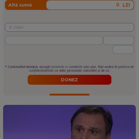
LEI
Altă sumă
*
Continuând donația, accepți
termenii si condițiile
site-ului. Poți vedea în
politica de
confidențialitate
ce date personale colectăm și de ce.
DONEZ