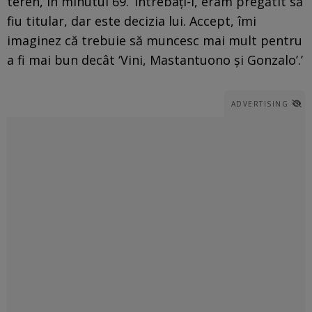
teren, în minutul 69. ‘Întrebați-l, eram pregătit să
fiu titular, dar este decizia lui. Accept, îmi
imaginez că trebuie să muncesc mai mult pentru
a fi mai bun decât ‘Vini, Mastantuono și Gonzalo’.’
ADVERTISING