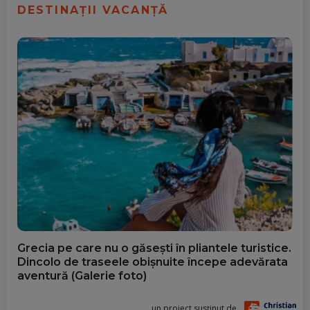
DESTINAȚII VACANȚĂ
Grecia pe care nu o găsești în pliantele turistice.
Dincolo de traseele obișnuite începe adevărata
aventură (Galerie foto)
un proiect susținut de