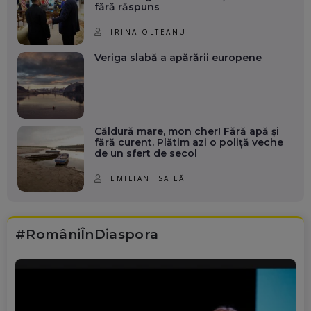
fără răspuns
IRINA OLTEANU
Veriga slabă a apărării europene
Căldură mare, mon cher! Fără apă și
fără curent. Plătim azi o poliță veche
de un sfert de secol
EMILIAN ISAILĂ
#RomâniÎnDiaspora