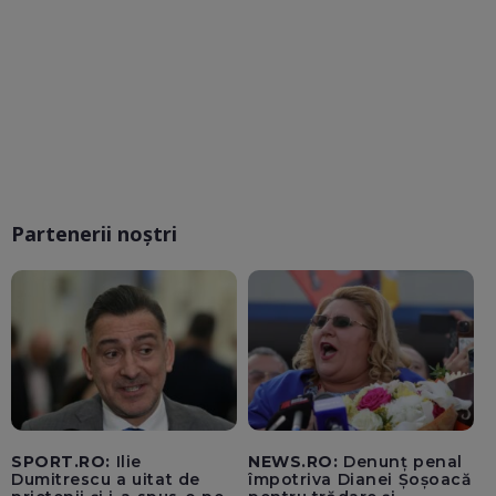
Partenerii noștri
SPORT.RO:
Ilie
NEWS.RO:
Denunț penal
Dumitrescu a uitat de
împotriva Dianei Șoșoacă