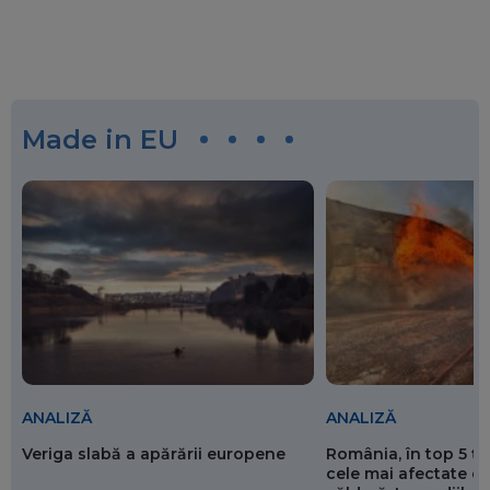
Made in EU
ANALIZĂ
ANALIZĂ
Veriga slabă a apărării europene
România, în top 5 ț
cele mai afectate de