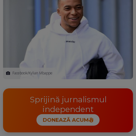
Facebook/Kylian Mbappe
Sprijină jurnalismul
independent
DONEAZĂ ACUM