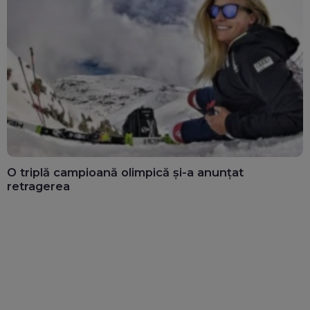
O triplă campioană olimpică și-a anunțat
retragerea