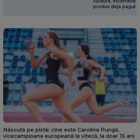
căldură. Incendiile ș
produs deja pagube
miliarde de euro
Născută pe pistă: cine este Carolina Pungă,
vicecampioana europeană la viteză, la doar 15 ani