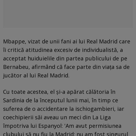
Mbappe, vizat de unii fani ai lui Real Madrid care
îi critică atitudinea excesiv de individualistă, a
acceptat huiduielile din partea publicului de pe
Bernabeu, afirmând că face parte din viața sa de
jucător al lui Real Madrid.
Cu toate acestea, el și-a apărat călătoria în
Sardinia de la începutul lunii mai, în timp ce
suferea de o accidentare la ischiogambieri, iar
coechipierii săi aveau un meci din La Liga
împotriva lui Espanyol: 'Am avut permisiunea
clubului să nu fiu la Madrid; nu am fost singurul