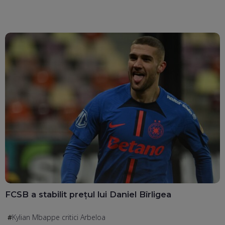
FCSB a stabilit prețul lui Daniel Bîrligea
Kylian Mbappe critici Arbeloa