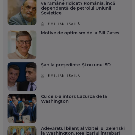
va rămâne ridicat? România, încă
dependentă de petrolul Uniunii
Sovietice
EMILIAN ISAILĂ
Motive de optimism de la Bill Gates
Șah la președinte. Și nu unul 5D
EMILIAN ISAILĂ
Cu ce s-a întors Lazurca de la
Washington
Adevăratul bilanț al vizitei lui Zelenski
la Washington. Realizări și întrebări