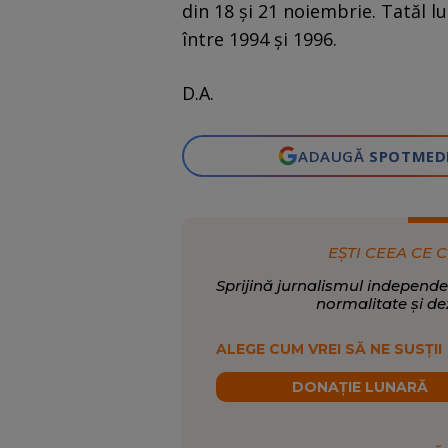
din 18 și 21 noiembrie. Tatăl l
între 1994 și 1996.
D.A.
ADAUGĂ
SPOTMED
EȘTI CEEA CE C
Sprijină jurnalismul independe
normalitate și de
ALEGE CUM VREI SĂ NE SUSȚII
DONAȚIE LUNARĂ