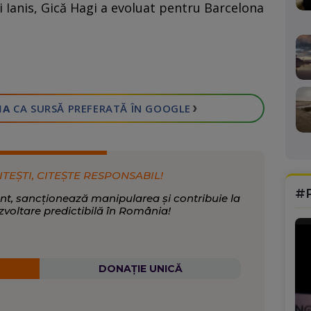
ui Ianis, Gică Hagi a evoluat pentru Barcelona
›
IA
CA SURSĂ PREFERATĂ
ÎN GOOGLE
ITEȘTI, CITEȘTE RESPONSABIL!
#
nt, sancționează manipularea și contribuie la
zvoltare predictibilă în România!
DONAȚIE UNICĂ