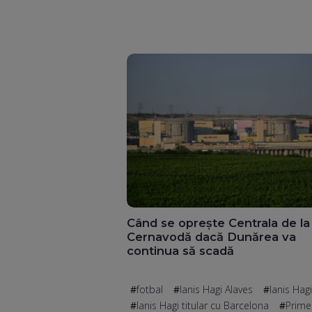
Când se oprește Centrala de la
Cernavodă dacă Dunărea va
continua să scadă
fotbal
Ianis Hagi Alaves
Ianis Hag
Ianis Hagi titular cu Barcelona
Prime