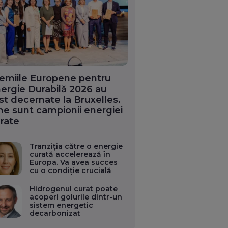
emiile Europene pentru
ergie Durabilă 2026 au
st decernate la Bruxelles.
ne sunt campionii energiei
rate
Tranziția către o energie
curată accelerează în
Europa. Va avea succes
cu o condiție crucială
Hidrogenul curat poate
acoperi golurile dintr-un
sistem energetic
decarbonizat