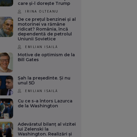
care și-l dorește Trump
IRINA OLTEANU
De ce prețul benzinei și al
motorinei va rămâne
ridicat? România, încă
dependentă de petrolul
Uniunii Sovietice
EMILIAN ISAILĂ
Motive de optimism de la
Bill Gates
Șah la președinte. Și nu
unul 5D
EMILIAN ISAILĂ
Cu ce s-a întors Lazurca
de la Washington
Adevăratul bilanț al vizitei
lui Zelenski la
Washington. Realizări și