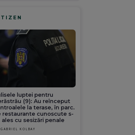
ITIZEN
lisele luptei pentru
răstrău (9): Au reînceput
ntroalele la terase, în parc.
 restaurante cunoscute s-
 ales cu sesizări penale
GABRIEL KOLBAY