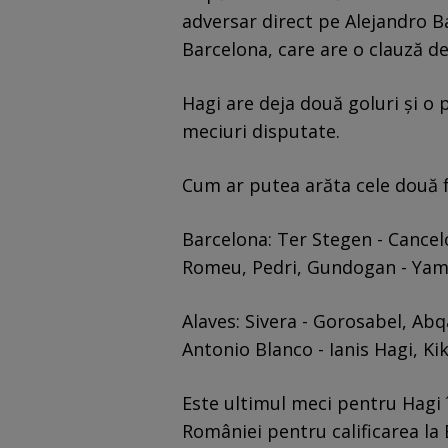
adversar direct pe Alejandro B
Barcelona, care are o clauză de
Hagi are deja două goluri și o 
meciuri disputate.
Cum ar putea arăta cele două 
Barcelona: Ter Stegen - Cancelo
Romeu, Pedri, Gundogan - Yama
Alaves: Sivera - Gorosabel, Abq
Antonio Blanco - Ianis Hagi, Kik
Este ultimul meci pentru Hagi î
României pentru calificarea la 