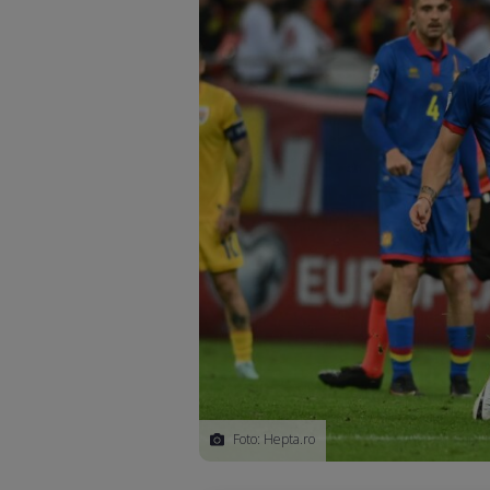
Foto: Hepta.ro