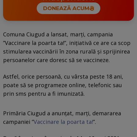
DONEAZĂ ACUM
Comuna Ciugud a lansat, marţi, campania
”Vaccinare la poarta ta!”, iniţiativă ce are ca scop
stimularea vaccinării în zona rurală şi sprijinirea
persoanelor care doresc să se vaccineze.
Astfel, orice persoană, cu vârsta peste 18 ani,
poate să se programeze online, telefonic sau
prin sms pentru a fi imunizată.
Primăria Ciugud a anunţat, marţi, demararea
campaniei ”
Vaccinare la poarta ta!
”.