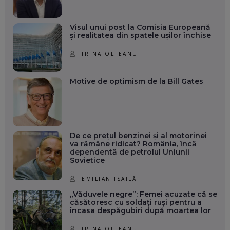
Visul unui post la Comisia Europeană
și realitatea din spatele ușilor închise
IRINA OLTEANU
Motive de optimism de la Bill Gates
De ce prețul benzinei și al motorinei
va rămâne ridicat? România, încă
dependentă de petrolul Uniunii
Sovietice
EMILIAN ISAILĂ
„Văduvele negre”: Femei acuzate că se
căsătoresc cu soldați ruși pentru a
încasa despăgubiri după moartea lor
IRINA OLTEANU