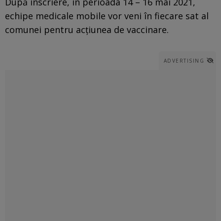
După înscriere, în perioada 14 – 16 mai 2021,
echipe medicale mobile vor veni în fiecare sat al
comunei pentru acţiunea de vaccinare.
ADVERTISING