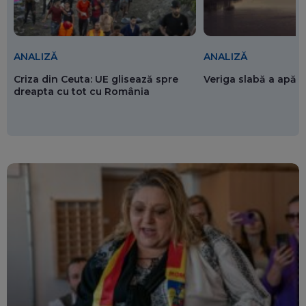
ANALIZĂ
ANALIZĂ
Criza din Ceuta: UE glisează spre
Veriga slabă a apăr
dreapta cu tot cu România