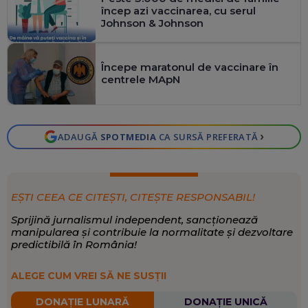
încep azi vaccinarea, cu serul
Johnson & Johnson
Începe maratonul de vaccinare în
centrele MApN
›
ADAUGĂ
SPOTMEDIA
CA SURSĂ PREFERATĂ
EȘTI CEEA CE CITEȘTI, CITEȘTE RESPONSABIL!
Sprijină jurnalismul independent, sancționează
manipularea și contribuie la normalitate și dezvoltare
predictibilă în România!
ALEGE CUM VREI SĂ NE SUSȚII
DONAȚIE LUNARĂ
DONAȚIE UNICĂ