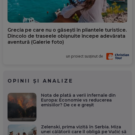
Grecia pe care nu o găsești în pliantele turistice.
Dincolo de traseele obișnuite începe adevărata
aventură (Galerie foto)
un proiect susținut de
OPINII ȘI ANALIZE
Nota de plată a verii infernale din
Europa: Economie vs reducerea
emisiilor? De ce e greșit
Zelenski, prima vizită în Serbia. Miza
unei călătorii care îl obligă pe Vučić să