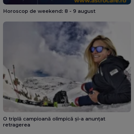
Horoscop de weekend: 8 - 9 august
O triplă campioană olimpică și-a anunțat
retragerea