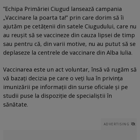
”Echipa Primăriei Ciugud lansează campania
„Vaccinare la poarta ta!” prin care dorim să îi
ajutăm pe cetăţenii din satele Ciugudului, care nu
au reuşit să se vaccineze din cauza lipsei de timp
sau pentru că, din varii motive, nu au putut să se
deplaseze la centrele de vaccinare din Alba Iulia.
Vaccinarea este un act voluntar, însă vă rugăm să
vă bazaţi decizia pe care o veţi lua în privinţa
imunizării pe informaţii din surse oficiale şi pe
studii puse la dispoziţie de specialiştii în
sănătate.
ADVERTISING