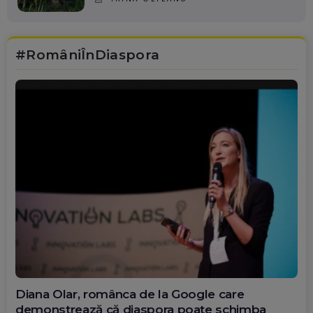
#RomâniÎnDiaspora
Diana Olar, românca de la Google care
demonstrează că diaspora poate schimba