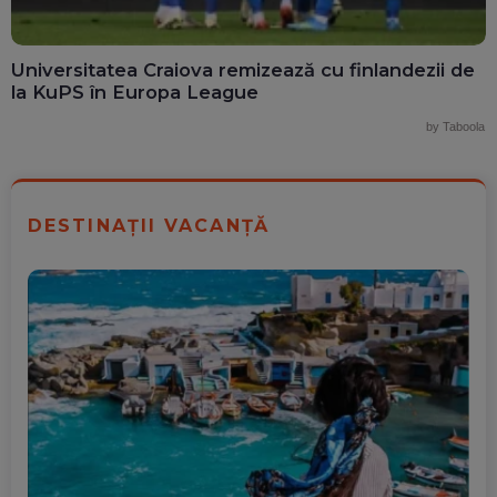
Universitatea Craiova remizează cu finlandezii de
la KuPS în Europa League
by Taboola
DESTINAȚII VACANȚĂ