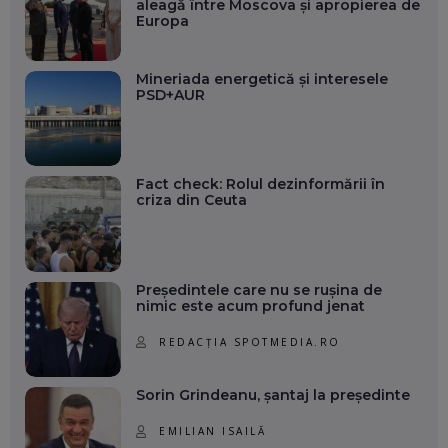
aleagă între Moscova și apropierea de
Europa
Mineriada energetică și interesele
PSD+AUR
Fact check: Rolul dezinformării în
criza din Ceuta
Președintele care nu se rușina de
nimic este acum profund jenat
REDACȚIA SPOTMEDIA.RO
Sorin Grindeanu, șantaj la președinte
EMILIAN ISAILĂ