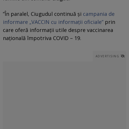
”În paralel, Ciugudul continuă şi
campania de
informare „VACCIN cu informaţii oficiale”
prin
care oferă informaţii utile despre vaccinarea
naţională împotriva COVID – 19.
ADVERTISING