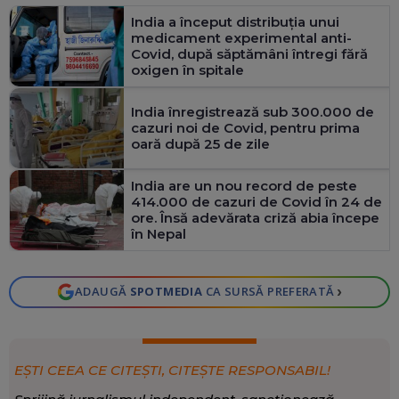
India a început distribuția unui
medicament experimental anti-
Covid, după săptămâni întregi fără
oxigen în spitale
India înregistrează sub 300.000 de
cazuri noi de Covid, pentru prima
oară după 25 de zile
India are un nou record de peste
414.000 de cazuri de Covid în 24 de
ore. Însă adevărata criză abia începe
în Nepal
›
ADAUGĂ
SPOTMEDIA
CA SURSĂ PREFERATĂ
EȘTI CEEA CE CITEȘTI, CITEȘTE RESPONSABIL!