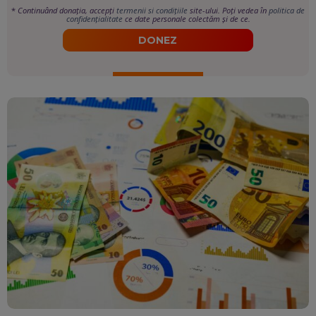
*
Continuând donația, accepți
termenii si condițiile
site-ului. Poți vedea în
politica de
confidențialitate
ce date personale colectăm și de ce.
DONEZ