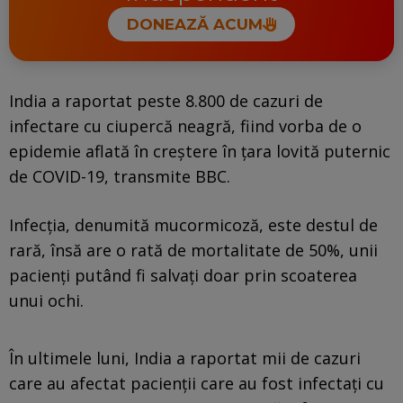
DONEAZĂ ACUM
India a raportat peste 8.800 de cazuri de
infectare cu ciupercă neagră, fiind vorba de o
epidemie aflată în creştere în ţara lovită puternic
de COVID-19, transmite BBC.
Infecţia, denumită mucormicoză, este destul de
rară, însă are o rată de mortalitate de 50%, unii
pacienţi putând fi salvaţi doar prin scoaterea
unui ochi.
În ultimele luni, India a raportat mii de cazuri
care au afectat pacienţii care au fost infectaţi cu