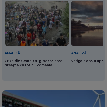
ANALIZĂ
ANALIZĂ
Criza din Ceuta: UE glisează spre
Veriga slabă a apăr
dreapta cu tot cu România