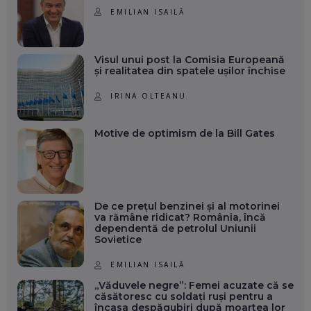
EMILIAN ISAILĂ
Visul unui post la Comisia Europeană
și realitatea din spatele ușilor închise
IRINA OLTEANU
Motive de optimism de la Bill Gates
De ce prețul benzinei și al motorinei
va rămâne ridicat? România, încă
dependentă de petrolul Uniunii
Sovietice
EMILIAN ISAILĂ
„Văduvele negre”: Femei acuzate că se
căsătoresc cu soldați ruși pentru a
încasa despăgubiri după moartea lor