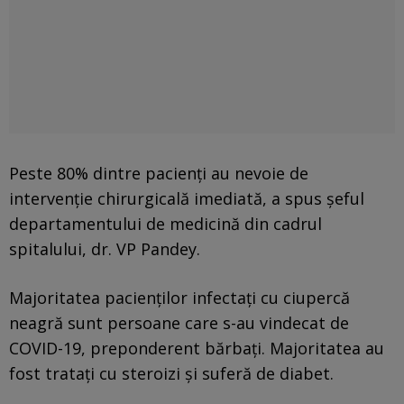
Peste 80% dintre pacienţi au nevoie de
intervenţie chirurgicală imediată, a spus şeful
departamentului de medicină din cadrul
spitalului, dr. VP Pandey.
Majoritatea pacienţilor infectaţi cu ciupercă
neagră sunt persoane care s-au vindecat de
COVID-19, preponderent bărbaţi. Majoritatea au
fost trataţi cu steroizi şi suferă de diabet.