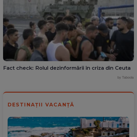
Fact check: Rolul dezinformării în criza din Ceuta
by Taboola
DESTINAȚII VACANȚĂ