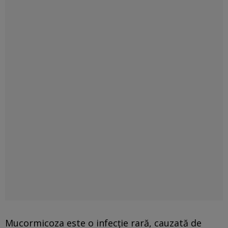
Mucormicoza este o infecţie rară, cauzată de