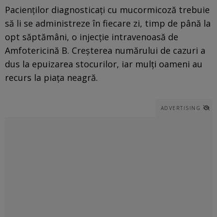
Pacienţilor diagnosticaţi cu mucormicoză trebuie
să li se administreze în fiecare zi, timp de până la
opt săptămâni, o injecţie intravenoasă de
Amfotericină B. Creşterea numărului de cazuri a
dus la epuizarea stocurilor, iar mulţi oameni au
recurs la piaţa neagră.
ADVERTISING