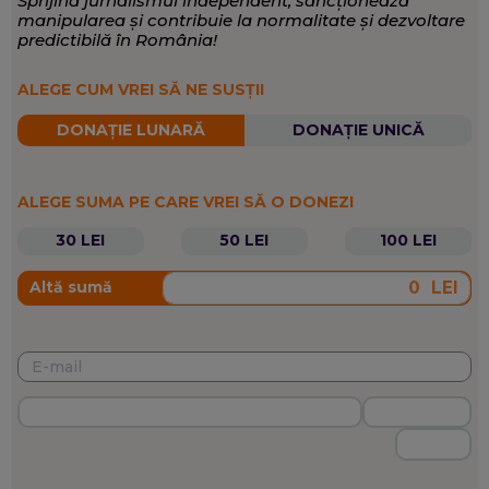
Sprijină jurnalismul independent, sancționează
manipularea și contribuie la normalitate și dezvoltare
predictibilă în România!
ALEGE CUM VREI SĂ NE SUSȚII
DONAȚIE LUNARĂ
DONAȚIE UNICĂ
ALEGE SUMA PE CARE VREI SĂ O DONEZI
30 LEI
50 LEI
100 LEI
LEI
Altă sumă