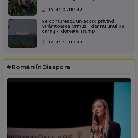
IRINA OLTEANU
Se conturează un acord privind
Strâmtoarea Ormuz – dar nu unul pe
care și-l dorește Trump
IRINA OLTEANU
#RomâniÎnDiaspora