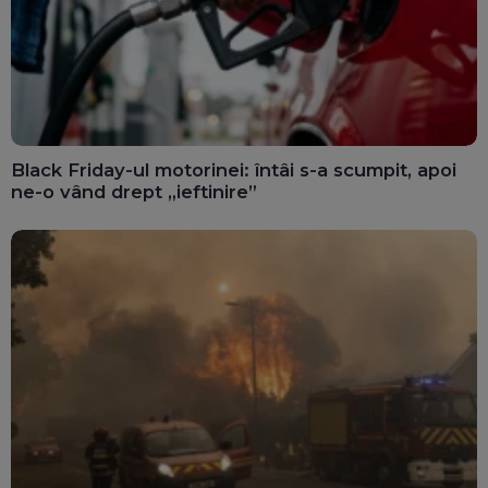
Black Friday-ul motorinei: întâi s-a scumpit, apoi
ne-o vând drept „ieftinire”