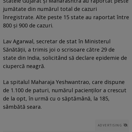
Statele Gujarat şi Maharashtra au raportat peste
jumătate din numărul total de cazuri
înregistrate. Alte peste 15 state au raportat între
800 şi 900 de cazuri.
Lav Agarwal, secretar de stat în Ministerul
Sănătăţii, a trimis joi o scrisoare către 29 de
state din India, solicitând să declare epidemie de
ciupercă neagră.
La spitalul Maharaja Yeshwantrao, care dispune
de 1.100 de paturi, numărul pacienţilor a crescut
de la opt, în urmă cu o săptămână, la 185,
sâmbătă seara.
ADVERTISING