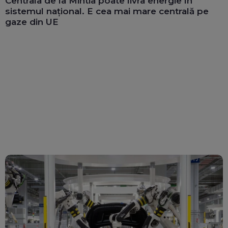
Centrala de la Mintia poate livra energie în
sistemul național. E cea mai mare centrală pe
gaze din UE