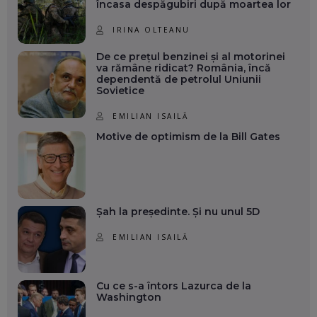
încasa despăgubiri după moartea lor
IRINA OLTEANU
De ce prețul benzinei și al motorinei
va rămâne ridicat? România, încă
dependentă de petrolul Uniunii
Sovietice
EMILIAN ISAILĂ
Motive de optimism de la Bill Gates
Șah la președinte. Și nu unul 5D
EMILIAN ISAILĂ
Cu ce s-a întors Lazurca de la
Washington