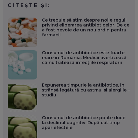
CITEȘTE ȘI:
Ce trebuie să știm despre noile reguli
privind eliberarea antibioticelor. De ce
a fost nevoie de un nou ordin pentru
farmacii
Consumul de antibiotice este foarte
mare în România. Medicii avertizează
că nu tratează infecțiile respiratorii
Expunerea timpurie la antibiotice, în
strânsă legătură cu astmul și alergiile –
studiu
Consumul de antibiotice poate duce
la declinul cognitiv. După cât timp
apar efectele