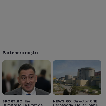
Partenerii noștri
SPORT.RO:
Ilie
NEWS.RO:
Director CNE
Dumitrescu a uitat de
Cernavodă: De ieri până