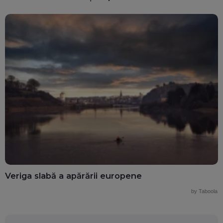
Veriga slabă a apărării europene
by Taboola