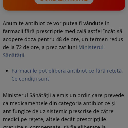
Anumite antibiotice vor putea fi vândute în
farmacii fără prescripție medicală astfel încât să
acopere doza pentru 48 de ore, un termen redus
de la 72 de ore, a precizat luni
Ministerul
Sănătății.
Farmaciile pot elibera antibiotice fără rețetă.
Ce condiții sunt
Ministerul Sănătăţii a emis un ordin care prevede
ca medicamentele din categoria antibiotice şi
antifungice de uz sistemic prescrise de către
medici pe reţete, altele decât prescripţiile
gratuite şi compensate, să fie eliberate la