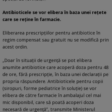
Antibioticele se vor elibera în baza unei rețete
care se reține în farmacie.
Eliberarea prescripţiilor pentru antibiotice în
regim compensat sau gratuit nu se modifică prin
acest ordin.
„Doar în situații de urgență se pot elibera
anumite antibiotice care acoperă doza pentru 48
de ore, fără prescripție, în baza unei declarații pe
propria răspundere. Antibioticele pentru copii
(siropuri, forme pediatrice în soluție) se vor
elibera de către farmacie în ambalajul cel mai
mic disponibil, care să poată acoperi doza
necesară de urgență”, transmite Ministerul