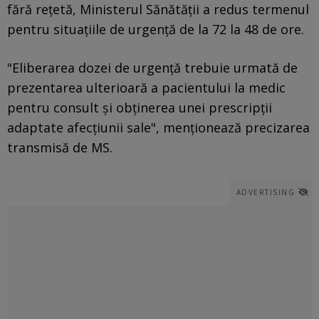
fără rețetă, Ministerul Sănătății a redus termenul
pentru situațiile de urgență de la 72 la 48 de ore.
"Eliberarea dozei de urgenţă trebuie urmată de
prezentarea ulterioară a pacientului la medic
pentru consult şi obţinerea unei prescripţii
adaptate afecţiunii sale", menţionează precizarea
transmisă de MS.
ADVERTISING