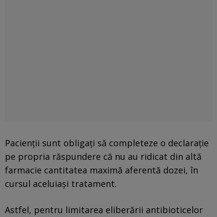
Pacienții sunt obligaţi să completeze o declarație
pe propria răspundere că nu au ridicat din altă
farmacie cantitatea maximă aferentă dozei, în
cursul aceluiași tratament.
Astfel, pentru limitarea eliberării antibioticelor