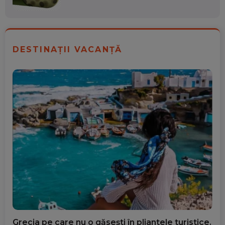
DESTINAȚII VACANȚĂ
Grecia pe care nu o găsești în pliantele turistice.