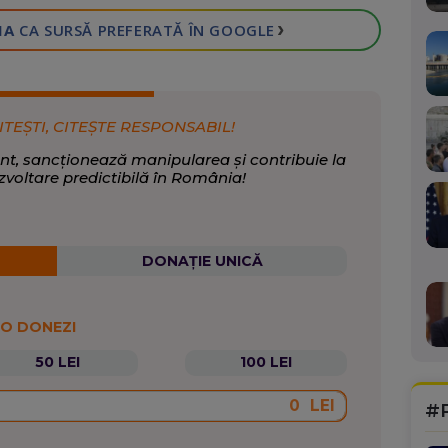
›
IA
CA SURSĂ PREFERATĂ
ÎN GOOGLE
ITEȘTI, CITEȘTE RESPONSABIL!
nt, sancționează manipularea și contribuie la
zvoltare predictibilă în România!
DONAȚIE UNICĂ
 O DONEZI
50 LEI
100 LEI
LEI
#