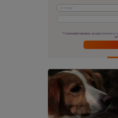
*
Continuând donația, accepți
termenii si c
pe