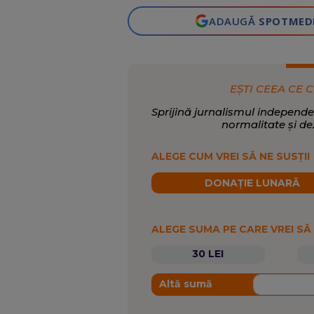
ADAUGĂ
SPOTMED
EȘTI CEEA CE C
Sprijină jurnalismul independe
normalitate și de
ALEGE CUM VREI SĂ NE SUSȚII
DONAȚIE LUNARĂ
ALEGE SUMA PE CARE VREI SĂ
30 LEI
Altă sumă