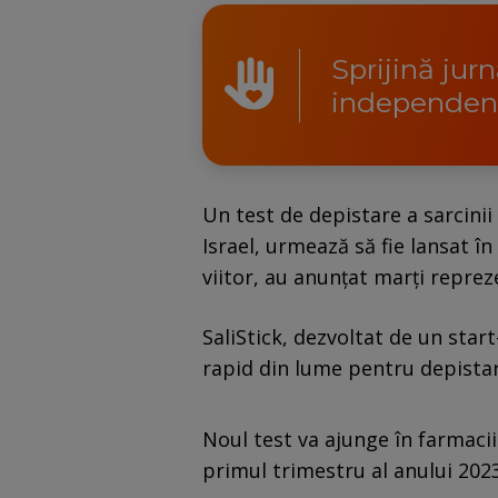
Sprijină jur
independen
Un test de depistare a sarcinii 
Israel, urmează să fie lansat în
viitor, au anunţat marţi reprez
SaliStick, dezvoltat de un start
rapid din lume pentru depistarea
Noul test va ajunge în farmaciil
primul trimestru al anului 2023