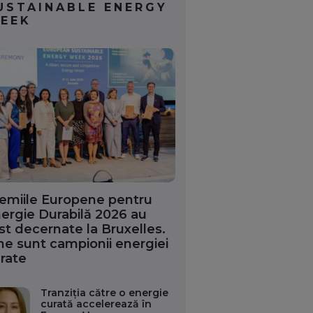
USTAINABLE ENERGY
EEK
emiile Europene pentru
ergie Durabilă 2026 au
st decernate la Bruxelles.
ne sunt campionii energiei
rate
Tranziția către o energie
curată accelerează în