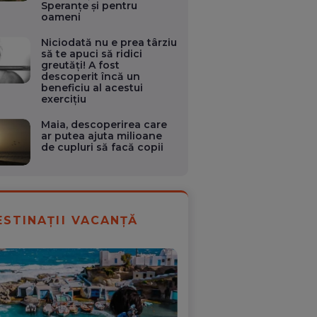
Speranțe și pentru
oameni
Niciodată nu e prea târziu
să te apuci să ridici
greutăți! A fost
descoperit încă un
beneficiu al acestui
exercițiu
Maia, descoperirea care
ar putea ajuta milioane
de cupluri să facă copii
ESTINAȚII VACANȚĂ