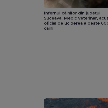
Infernul câinilor din județul
Suceava. Medic veterinar, acu
oficial de uciderea a peste 60
câini