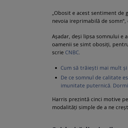
„Obosit e acest sentiment de 
nevoia ireprimabilă de somn", 
Așadar, deși lipsa somnului e 
oamenii se simt obosiți, pentru
scrie
CNBC
.
Cum să trăiești mai mult și
De ce somnul de calitate e
imunitate puternică. Dormi
Harris prezintă cinci motive p
modalități simple de a ne creșt