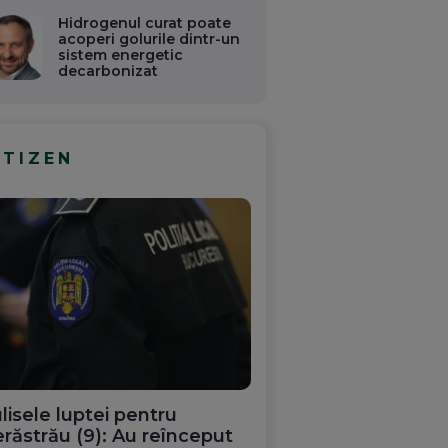
Hidrogenul curat poate
acoperi golurile dintr-un
sistem energetic
decarbonizat
ITIZEN
lisele luptei pentru
răstrău (9): Au reînceput