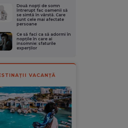
Două nopți de somn
întrerupt fac oamenii să
se simtă în vârstă. Care
sunt cele mai afectate
persoane
Ce să faci ca să adormi în
nopțile în care ai
insomnie: sfaturile
experților
ESTINAȚII VACANȚĂ