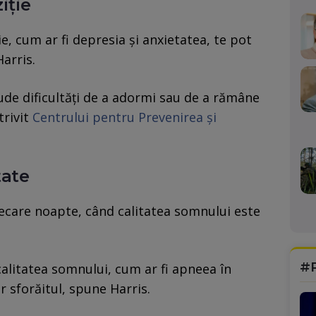
iție
, cum ar fi depresia și anxietatea, te pot
Harris.
de dificultăți de a adormi sau de a rămâne
trivit
Centrului pentru Prevenirea și
tate
fiecare noapte, când calitatea somnului este
#
 calitatea somnului, cum ar fi apneea în
 sforăitul, spune Harris.