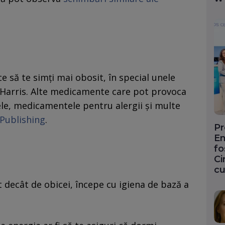
 să te simți mai obosit, în special unele
 Harris. Alte medicamente care pot provoca
le, medicamentele pentru alergii și multe
Publishing
.
Pr
En
fo
Ci
cu
 decât de obicei, începe cu igiena de bază a