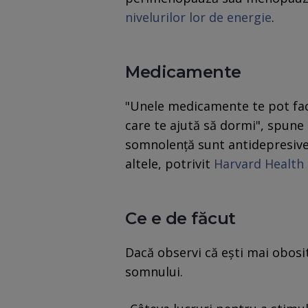
nivelurilor lor de energie
.
Medicamente
"Unele medicamente te pot face
care te ajută să dormi", spune
somnolență sunt antidepresive
altele, potrivit
Harvard Health 
Ce e de făcut
Dacă observi că ești mai obosit
somnului.