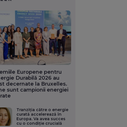
emiile Europene pentru
ergie Durabilă 2026 au
st decernate la Bruxelles.
ne sunt campionii energiei
rate
Tranziția către o energie
curată accelerează în
Europa. Va avea succes
cu o condiție crucială