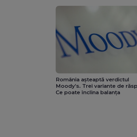
România așteaptă verdictul
Moody’s. Trei variante de răs
Ce poate înclina balanța