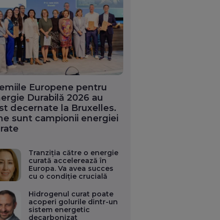
emiile Europene pentru
ergie Durabilă 2026 au
st decernate la Bruxelles.
ne sunt campionii energiei
rate
Tranziția către o energie
curată accelerează în
Europa. Va avea succes
cu o condiție crucială
Hidrogenul curat poate
acoperi golurile dintr-un
sistem energetic
decarbonizat