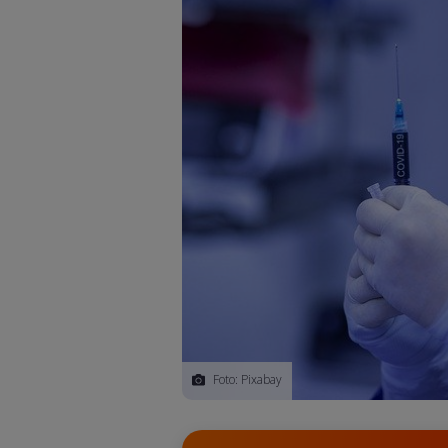
Foto: Pixabay