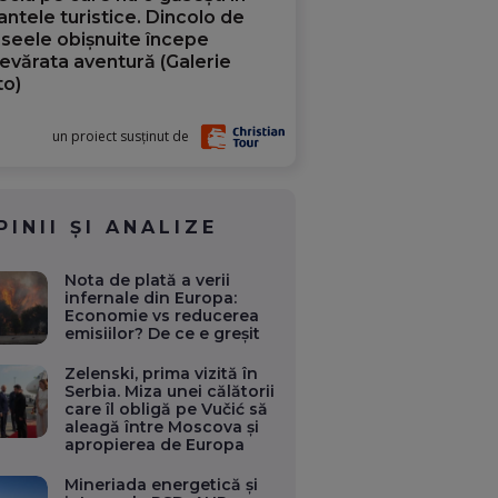
iantele turistice. Dincolo de
aseele obișnuite începe
evărata aventură (Galerie
to)
un proiect susținut de
PINII ȘI ANALIZE
Nota de plată a verii
infernale din Europa:
Economie vs reducerea
emisiilor? De ce e greșit
Zelenski, prima vizită în
Serbia. Miza unei călătorii
care îl obligă pe Vučić să
aleagă între Moscova și
apropierea de Europa
Mineriada energetică și