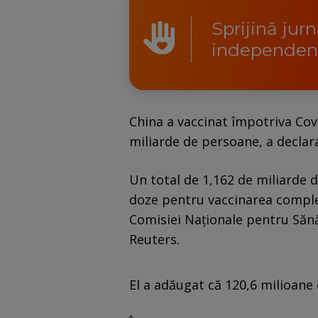
Sprijină jur
independen
China a vaccinat împotriva Cov
miliarde de persoane, a declara
Un total de 1,162 de miliarde
doze pentru vaccinarea complet
Comisiei Naţionale pentru Sănă
Reuters.
El a adăugat că 120,6 milioane