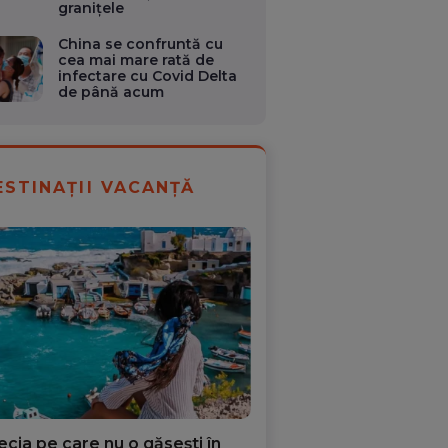
granițele
China se confruntă cu
cea mai mare rată de
infectare cu Covid Delta
de până acum
ESTINAȚII VACANȚĂ
ecia pe care nu o găsești în