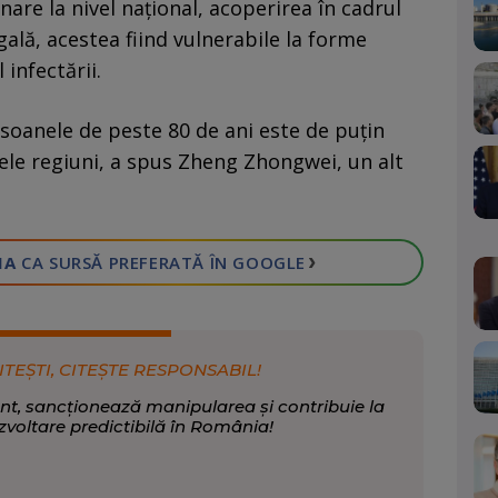
inare la nivel naţional, acoperirea în cadrul
ală, acestea fiind vulnerabile la forme
 infectării.
soanele de peste 80 de ani este de puţin
ele regiuni, a spus Zheng Zhongwei, un alt
›
IA
CA SURSĂ PREFERATĂ
ÎN GOOGLE
ITEȘTI, CITEȘTE RESPONSABIL!
nt, sancționează manipularea și contribuie la
zvoltare predictibilă în România!