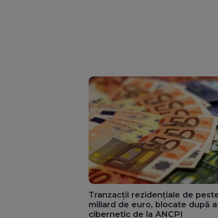
Tranzacții rezidențiale de pest
miliard de euro, blocate după a
cibernetic de la ANCPI