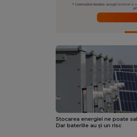
*
Continuând donația, accepți
termenii si c
pe
Stocarea energiei ne poate sa
Dar bateriile au și un risc