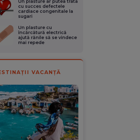
Un plasture ar putea trata
cu succes defectele
cardiace congenitale la
sugari
Un plasture cu
încărcătură electrică
ajută rănile să se vindece
mai repede
ESTINAȚII VACANȚĂ