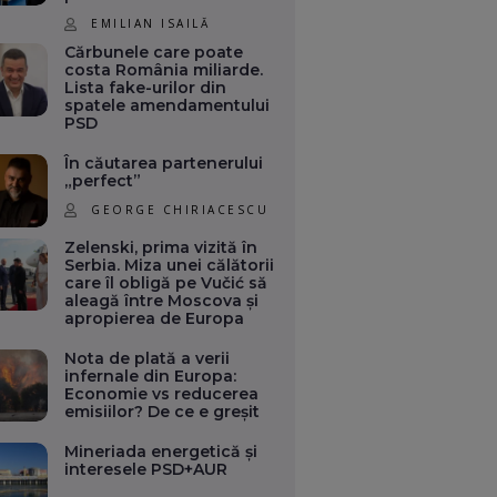
EMILIAN ISAILĂ
Cărbunele care poate
costa România miliarde.
Lista fake-urilor din
spatele amendamentului
PSD
În căutarea partenerului
„perfect”
GEORGE CHIRIACESCU
Zelenski, prima vizită în
Serbia. Miza unei călătorii
care îl obligă pe Vučić să
aleagă între Moscova și
apropierea de Europa
Nota de plată a verii
infernale din Europa:
Economie vs reducerea
emisiilor? De ce e greșit
Mineriada energetică și
interesele PSD+AUR