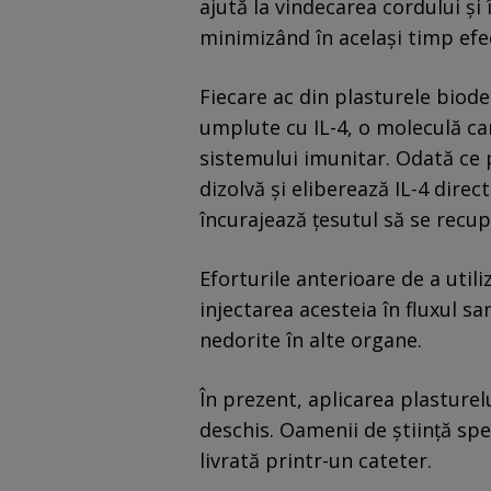
ajută la vindecarea cordului și
minimizând în același timp efe
Fiecare ac din plasturele biod
umplute cu IL-4, o moleculă ca
sistemului imunitar. Odată ce p
dizolvă și eliberează IL-4 direc
încurajează țesutul să se recup
Eforturile anterioare de a util
injectarea acesteia în fluxul 
nedorite în alte organe.
În prezent, aplicarea plasturel
deschis. Oamenii de știință spe
livrată printr-un cateter.