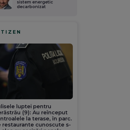
sistem energetic
decarbonizat
ITIZEN
lisele luptei pentru
răstrău (9): Au reînceput
ntroalele la terase, în parc.
 restaurante cunoscute s-