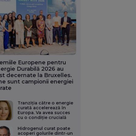
emiile Europene pentru
ergie Durabilă 2026 au
st decernate la Bruxelles.
ne sunt campionii energiei
rate
Tranziția către o energie
curată accelerează în
Europa. Va avea succes
cu o condiție crucială
Hidrogenul curat poate
acoperi golurile dintr-un