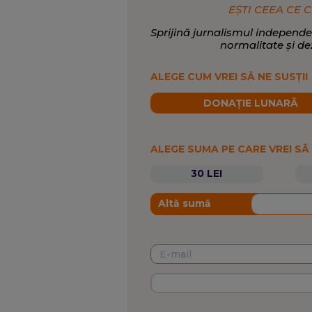
EȘTI CEEA CE C
Sprijină jurnalismul independe
normalitate și de
ALEGE CUM VREI SĂ NE SUSȚII
DONAȚIE LUNARĂ
ALEGE SUMA PE CARE VREI SĂ
30 LEI
Altă sumă