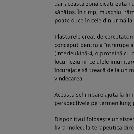
dar această zonă cicatrizată nu
sănătos. În timp, mușchiul răm
poate duce în cele din urmă la 
Plasturele creat de cercetător
conceput pentru a întrerupe ac
(interleukină-4, o proteină cu m
locul leziunii, celulele imuni
încurajate să treacă de la un m
vindecarea.
Această schimbare ajută la limi
perspectivele pe termen lung 
Dispozitivul folosește un sist
livra molecula terapeutică dire