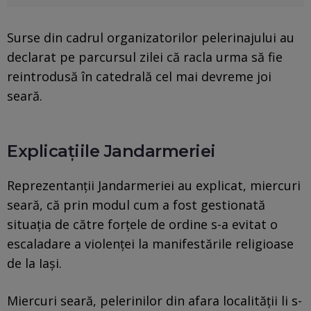
Surse din cadrul organizatorilor pelerinajului au
declarat pe parcursul zilei că racla urma să fie
reintrodusă în catedrală cel mai devreme joi
seară.
Explicaţiile Jandarmeriei
Reprezentanţii Jandarmeriei au explicat, miercuri
seară, că prin modul cum a fost gestionată
situaţia de către forţele de ordine s-a evitat o
escaladare a violenţei la manifestările religioase
de la Iaşi.
Miercuri seară, pelerinilor din afara localităţii li s-