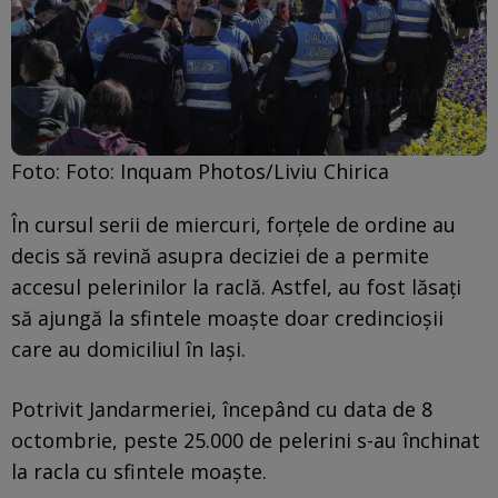
Foto: Foto: Inquam Photos/Liviu Chirica
În cursul serii de miercuri, forţele de ordine au
decis să revină asupra deciziei de a permite
accesul pelerinilor la raclă. Astfel, au fost lăsaţi
să ajungă la sfintele moaşte doar credincioşii
care au domiciliul în Iaşi.
Potrivit Jandarmeriei, începând cu data de 8
octombrie, peste 25.000 de pelerini s-au închinat
la racla cu sfintele moaşte.