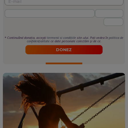
*
Continuând donația, accepți
termenii si condițiile
site-ului. Poți vedea în
politica de
confidențialitate
ce date personale colectăm și de ce.
DONEZ