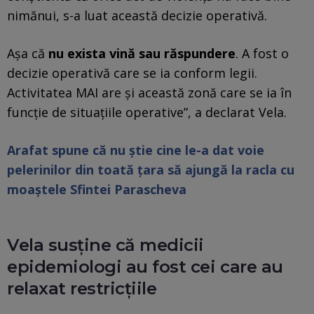
nimănui, s-a luat această decizie operativă.
Aşa că
nu exista vină sau răspundere
. A fost o
decizie operativă care se ia conform legii.
Activitatea MAI are şi această zonă care se ia în
funcţie de situaţiile operative”, a declarat Vela.
Arafat spune că nu știe cine le-a dat voie
pelerinilor din toată țara să ajungă la racla cu
moaştele Sfintei Parascheva
Vela susţine că medicii
epidemiologi au fost cei care au
relaxat restricţiile