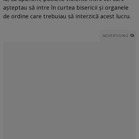
aşteptau să intre în curtea bisericii şi organele
de ordine care trebuiau să interzică acest lucru.
ADVERTISING