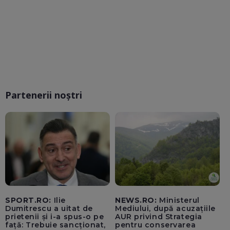
Partenerii noștri
SPORT.RO:
Ilie
NEWS.RO:
Ministerul
Dumitrescu a uitat de
Mediului, după acuzațiile
prietenii și i-a spus-o pe
AUR privind Strategia
față: Trebuie sancționat,
pentru conservarea