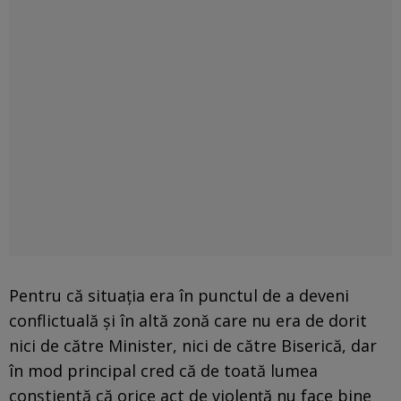
Pentru că situaţia era în punctul de a deveni
conflictuală şi în altă zonă care nu era de dorit
nici de către Minister, nici de către Biserică, dar
în mod principal cred că de toată lumea
conştientă că orice act de violenţă nu face bine