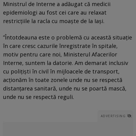
Ministrul de Interne a adăugat că medicii
epidemiologi au fost cei care au relaxat
restricţiile la racla cu moaşte de la Iaşi.
”Întotdeauna este o problemă cu această situaţie
în care cresc cazurile înregistrate în spitale,
motiv pentru care noi, Ministerul Afacerilor
Interne, suntem la datorie. Am demarat inclusiv
cu poliţişti în civil în mijloacele de transport,
acţionăm în toate zonele unde nu se respectă
distanţarea sanitară, unde nu se poartă mască,
unde nu se respectă reguli.
ADVERTISING