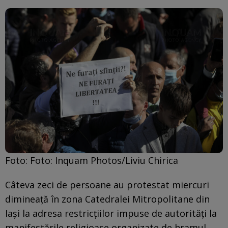
Foto: Foto: Inquam Photos/Liviu Chirica
Câteva zeci de persoane au protestat miercuri
dimineaţă în zona Catedralei Mitropolitane din
Iaşi la adresa restricţiilor impuse de autorităţi la
manifestările religioase organizate de hramul