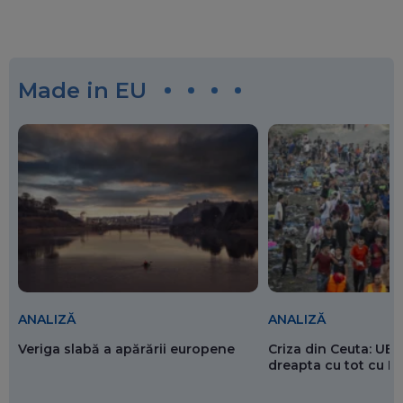
Made in EU
ANALIZĂ
ANALIZĂ
Veriga slabă a apărării europene
Criza din Ceuta: UE 
dreapta cu tot cu 