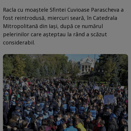
Racla cu moaştele Sfintei Cuvioase Parascheva a
fost reintrodusă, miercuri seară, în Catedrala
Mitropolitană din Iaşi, după ce numărul
pelerinilor care aşteptau la rând a scăzut
considerabil.