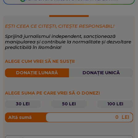
EȘTI CEEA CE CITEȘTI, CITEȘTE RESPONSABIL!
Sprijină jurnalismul independent, sancționează
manipularea și contribuie la normalitate și dezvoltare
predictibilă în România!
ALEGE CUM VREI SĂ NE SUSȚII
DONAȚIE LUNARĂ
DONAȚIE UNICĂ
ALEGE SUMA PE CARE VREI SĂ O DONEZI
30 LEI
50 LEI
100 LEI
LEI
Altă sumă