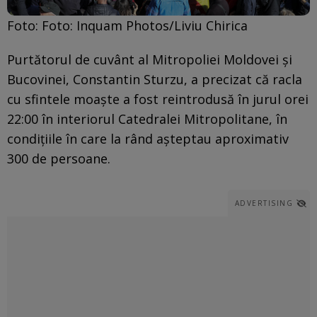
Foto: Foto: Inquam Photos/Liviu Chirica
Purtătorul de cuvânt al Mitropoliei Moldovei şi
Bucovinei, Constantin Sturzu, a precizat că racla
cu sfintele moaşte a fost reintrodusă în jurul orei
22:00 în interiorul Catedralei Mitropolitane, în
condiţiile în care la rând aşteptau aproximativ
300 de persoane.
ADVERTISING