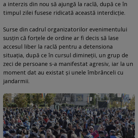
a interzis din nou să ajungă la raclă, după ce în
timpul zilei fusese ridicată această interdicţie.
Surse din cadrul organizatorilor evenimentului
susţin că forţele de ordine ar fi decis să lase
accesul liber la raclă pentru a detensiona
situaţia, după ce în cursul dimineţii, un grup de
zeci de persoane s-a manifestat agresiv, iar la un
moment dat au existat şi unele îmbrânceli cu
jandarmii.