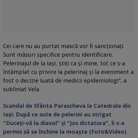
Cei care nu au purtat mască vor fi sancţionaţi.
Sunt măsuri specifice pentru identificare.
Pelerinajul de la Iaşi, ştiţi ca şi mine, tot ce s-a
întâmplat cu privire la pelerinaj şi la eveniment a
fost o decizie luată de medicii epidemiologi”, a
subliniat Vela.
Scandal de Sfânta Parascheva la Catedrala din
Iaşi: După ce sute de pelerini au strigat
"Duceţi-vă la diavol" şi "Jos dictatura", li s-a
permis să se închine la moaște (Foto&Video)