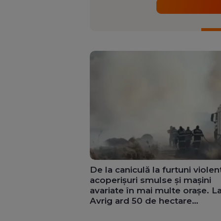
De la caniculă la furtuni violen
acoperișuri smulse și mașini
avariate în mai multe orașe. L
Avrig ard 50 de hectare
(Video&Foto)