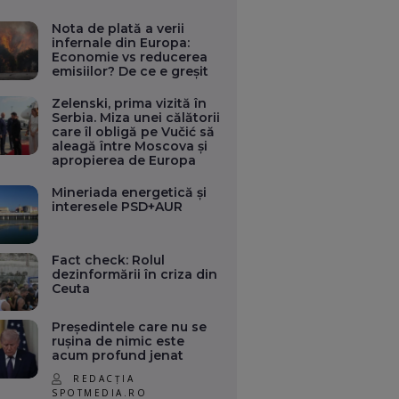
Nota de plată a verii
infernale din Europa:
Economie vs reducerea
emisiilor? De ce e greșit
Zelenski, prima vizită în
Serbia. Miza unei călătorii
care îl obligă pe Vučić să
aleagă între Moscova și
apropierea de Europa
Mineriada energetică și
interesele PSD+AUR
Fact check: Rolul
dezinformării în criza din
Ceuta
Președintele care nu se
rușina de nimic este
acum profund jenat
REDACȚIA
SPOTMEDIA.RO