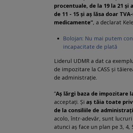
procentuale, de la 19 la 21 și 
de 11 - 15 și aș lăsa doar TVA
medicamente“
, a declarat Ke
Bolojan: Nu mai putem conti
incapacitate de plată
Liderul UDMR a dat ca exemplu 
de impozitare la CASS și tăierea
de administrație.
”
Aș lărgi baza de impozitare 
acceptați. Și
aș tăia toate priv
de la consiliile de administraț
acolo, într-adevăr, sunt lucruri
atunci aș face un plan pe 3, 4, 