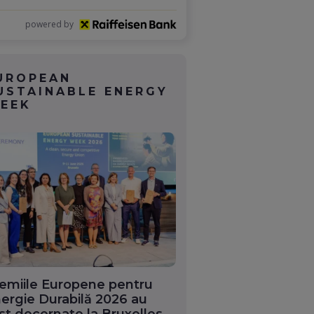
powered by
UROPEAN
USTAINABLE ENERGY
EEK
emiile Europene pentru
ergie Durabilă 2026 au