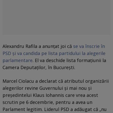
Alexandru Rafila a anunţat joi că
se va înscrie în
PSD şi va candida pe lista partidului la alegerile
parlamentare
. El va deschide lista formaţiunii la
Camera Deputaţilor, în Bucureşti.
Marcel Ciolacu a declarat că atributul organizării
alegerilor revine Guvernului şi mai nou şi
preşedintelui Klaus Iohannis care vrea acest
scrutin pe 6 decembrie, pentru a avea un
Parlament legitim. Liderul PSD a adăugat că „nu