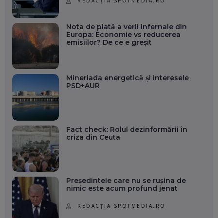
REDACȚIA SPOTMEDIA.RO
Nota de plată a verii infernale din
Europa: Economie vs reducerea
emisiilor? De ce e greșit
Mineriada energetică și interesele
PSD+AUR
Fact check: Rolul dezinformării în
criza din Ceuta
Președintele care nu se rușina de
nimic este acum profund jenat
REDACȚIA SPOTMEDIA.RO