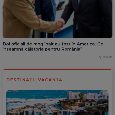
Doi oficiali de rang înalt au fost în America. Ce
înseamnă călătoria pentru România?
by Taboola
DESTINAȚII VACANȚĂ