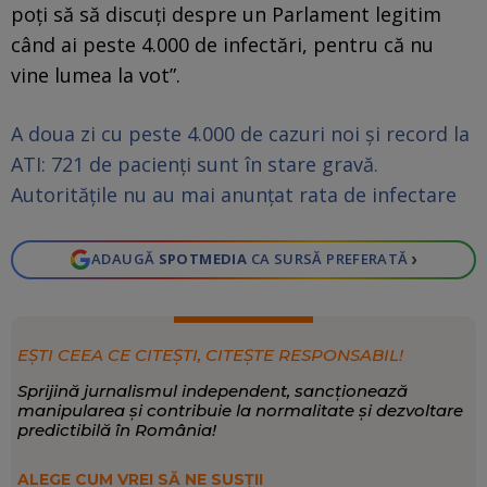
poţi să să discuţi despre un Parlament legitim
când ai peste 4.000 de infectări, pentru că nu
vine lumea la vot”.
A doua zi cu peste 4.000 de cazuri noi și record la
ATI: 721 de pacienți sunt în stare gravă.
Autorităţile nu au mai anunţat rata de infectare
›
ADAUGĂ
SPOTMEDIA
CA SURSĂ PREFERATĂ
EȘTI CEEA CE CITEȘTI, CITEȘTE RESPONSABIL!
Sprijină jurnalismul independent, sancționează
manipularea și contribuie la normalitate și dezvoltare
predictibilă în România!
ALEGE CUM VREI SĂ NE SUSȚII