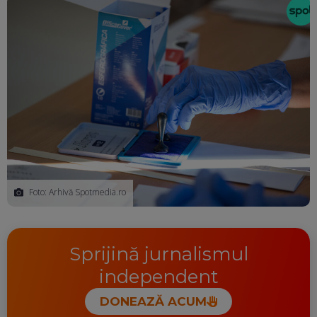
Foto: Arhivă Spotmedia.ro
Sprijină jurnalismul
independent
DONEAZĂ ACUM