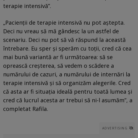
terapie intensivă”.
„Pacienţii de terapie intensivă nu pot aştepta.
Deci nu vreau să mă gândesc la un astfel de
scenariu. Deci nu pot să vă răspund la această
întrebare. Eu sper şi sperăm cu toţii, cred că cea
mai bună variantă ar fi următoarea: să se
oprească creşterea, să vedem o scădere a
numărului de cazuri, a numărului de internări la
terapie intensivă şi să organizăm alegerile. Cred
că asta ar fi situaţia ideală pentru toată lumea şi
cred că lucrul acesta ar trebui să ni-l asumăm”, a
completat Rafila.
ADVERTISING