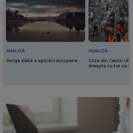
ANALIZĂ
ANALIZĂ
Veriga slabă a apărării europene
Criza din Ceuta: UE 
dreapta cu tot cu 