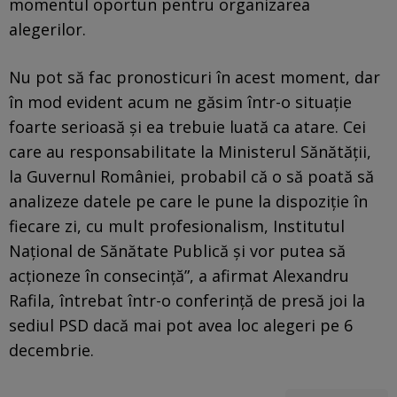
momentul oportun pentru organizarea
alegerilor.
Nu pot să fac pronosticuri în acest moment, dar
în mod evident acum ne găsim într-o situaţie
foarte serioasă şi ea trebuie luată ca atare. Cei
care au responsabilitate la Ministerul Sănătăţii,
la Guvernul României, probabil că o să poată să
analizeze datele pe care le pune la dispoziţie în
fiecare zi, cu mult profesionalism, Institutul
Naţional de Sănătate Publică şi vor putea să
acţioneze în consecinţă”, a afirmat Alexandru
Rafila, întrebat într-o conferinţă de presă joi la
sediul PSD dacă mai pot avea loc alegeri pe 6
decembrie.