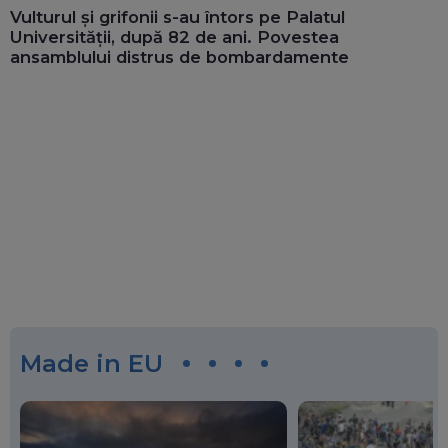
Vulturul și grifonii s-au întors pe Palatul
Universității, după 82 de ani. Povestea
ansamblului distrus de bombardamente
Made in EU