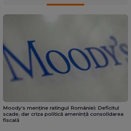
Moody’s menține ratingul României: Deficitul
scade, dar criza politică amenință consolidarea
fiscală