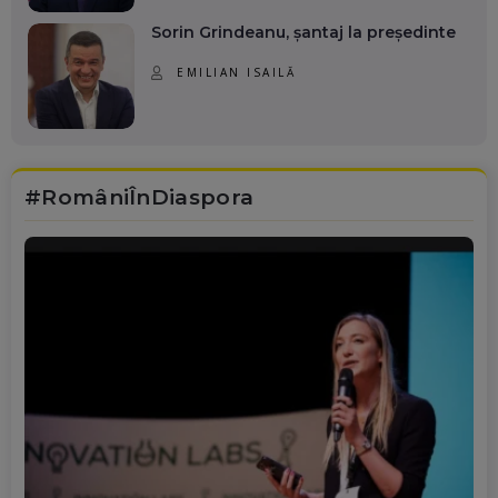
Sorin Grindeanu, șantaj la președinte
EMILIAN ISAILĂ
#RomâniÎnDiaspora