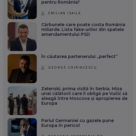
pentru România?
EMILIAN ISAILĂ
Cărbunele care poate costa România
miliarde. Lista fake-urilor din spatele
amendamentului PSD
În căutarea partenerului „perfect”
GEORGE CHIRIACESCU
Zelenski, prima vizită în Serbia. Miza
unei călătorii care îl obligă pe Vučić să
aleagă între Moscova și apropierea de
Europa
Pariul Germaniei cu gazele pune
Europa în pericol