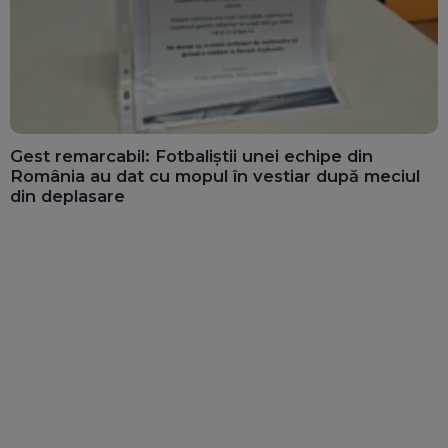
Gest remarcabil: Fotbaliștii unei echipe din
România au dat cu mopul în vestiar după meciul
din deplasare