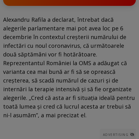
Alexandru Rafila a declarat, întrebat dacă
alegerile parlamentare mai pot avea loc pe 6
decembrie în contextul creşterii numărului de
infectări cu noul coronavirus, că următoarele
două săptămâni vor fi hotărâtoare.
Reprezentantul României la OMS a adăugat că
varianta cea mai bună ar fi să se oprească
creşterea, să scadă numărul de cazuri şi de
internări la terapie intensivă şi să fie organizate
alegerile. „Cred că asta ar fi situaţia ideală pentru
toată lumea şi cred că lucrul acesta ar trebui să
ni-l asumăm”, a mai precizat el.
ADVERTISING