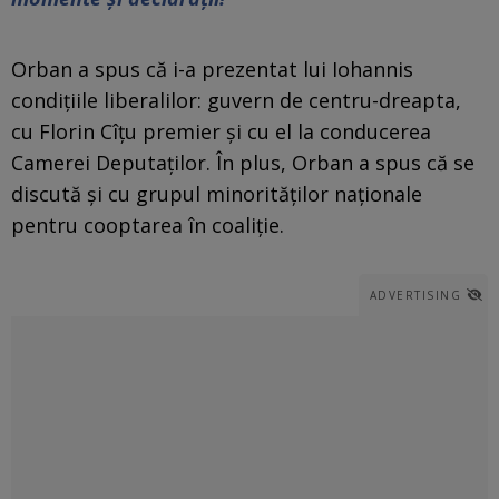
Orban a spus că i-a prezentat lui Iohannis
condițiile liberalilor: guvern de centru-dreapta,
cu Florin Cîțu premier și cu el la conducerea
Camerei Deputaților. În plus, Orban a spus că se
discută și cu grupul minorităților naționale
pentru cooptarea în coaliție.
ADVERTISING