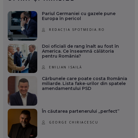
Pariul Germaniei cu gazele pune
Europa în pericol
REDACȚIA SPOTMEDIA.RO
Doi oficiali de rang înalt au fost în
America. Ce înseamnă călătoria
pentru România?
EMILIAN ISAILĂ
Cărbunele care poate costa România
miliarde. Lista fake-urilor din spatele
amendamentului PSD
În căutarea partenerului „perfect”
GEORGE CHIRIACESCU