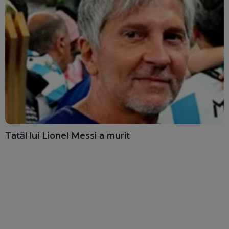
Tatăl lui Lionel Messi a murit