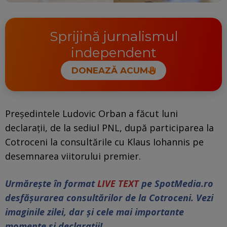
Sprijină jurnalismul
independent
DONEAZĂ ACUM
Președintele Ludovic Orban a făcut luni
declarații, de la sediul PNL, după participarea la
Cotroceni la consultările cu Klaus Iohannis pe
desemnarea viitorului premier.
Urmărește în format
LIVE TEXT
pe SpotMedia.ro
desfășurarea consultărilor de la Cotroceni. Vezi
imaginile zilei, dar și cele mai importante
momente și declarații!