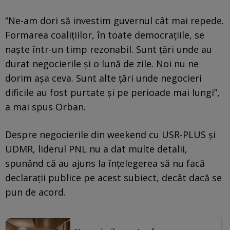
”Ne-am dori să investim guvernul cât mai repede.
Formarea coalițiilor, în toate democrațiile, se
naște într-un timp rezonabil. Sunt țări unde au
durat negocierile și o lună de zile. Noi nu ne
dorim așa ceva. Sunt alte țări unde negocieri
dificile au fost purtate și pe perioade mai lungi”,
a mai spus Orban.
Despre negocierile din weekend cu USR-PLUS și
UDMR, liderul PNL nu a dat multe detalii,
spunând că au ajuns la înțelegerea să nu facă
declarații publice pe acest subiect, decât dacă se
pun de acord.