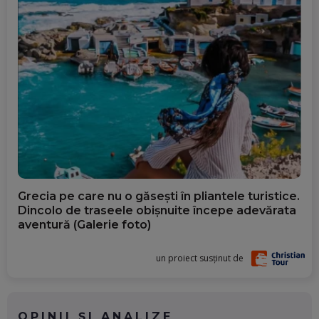
Grecia pe care nu o găsești în pliantele turistice.
Dincolo de traseele obișnuite începe adevărata
aventură (Galerie foto)
un proiect susținut de
OPINII ȘI ANALIZE