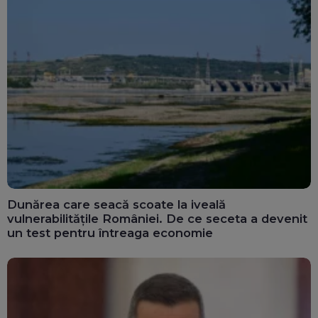
Dunărea care seacă scoate la iveală
vulnerabilitățile României. De ce seceta a devenit
un test pentru întreaga economie