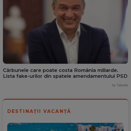
Cărbunele care poate costa România miliarde.
Lista fake-urilor din spatele amendamentului PSD
by Taboola
DESTINAȚII VACANȚĂ