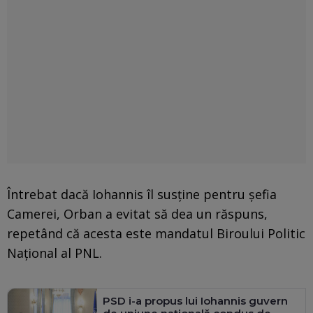
Întrebat dacă Iohannis îl susține pentru șefia
Camerei, Orban a evitat să dea un răspuns,
repetând că acesta este mandatul Biroului Politic
Național al PNL.
PSD i-a propus lui Iohannis guvern