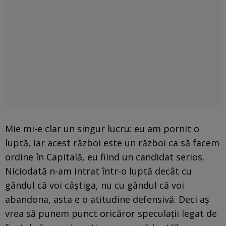
Mie mi-e clar un singur lucru: eu am pornit o
luptă, iar acest război este un război ca să facem
ordine în Capitală, eu fiind un candidat serios.
Niciodată n-am intrat într-o luptă decât cu
gândul că voi câştiga, nu cu gândul că voi
abandona, asta e o atitudine defensivă. Deci aş
vrea să punem punct oricăror speculaţii legat de