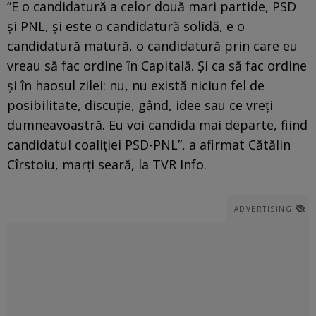
”E o candidatură a celor două mari partide, PSD
şi PNL, şi este o candidatură solidă, e o
candidatură matură, o candidatură prin care eu
vreau să fac ordine în Capitală. Şi ca să fac ordine
şi în haosul zilei: nu, nu există niciun fel de
posibilitate, discuţie, gând, idee sau ce vreţi
dumneavoastră. Eu voi candida mai departe, fiind
candidatul coaliţiei PSD-PNL”, a afirmat Cătălin
Cîrstoiu, marţi seară, la TVR Info.
ADVERTISING