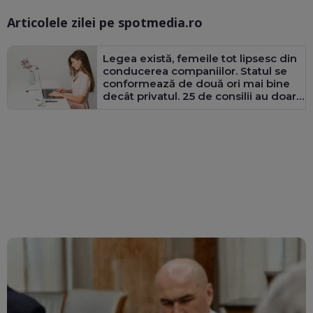
Articolele zilei pe spotmedia.ro
Ma
Legea există, femeile tot lipsesc din
conducerea companiilor. Statul se
conformează de două ori mai bine
decât privatul. 25 de consilii au doar
bărbați