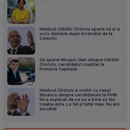
Medicul Cătălin Cîrstoiu spune că și-a
scris demisia după incendiul de la
Colectiv
Ce spune Nicușor Dan despre Cătălin
Cîrstoiu, candidatul coaliției la
Primăria Capitalei
Medicul Cîrstoiu a vorbit cu nașul
Băsescu despre candidatura la PMB:
Mi-a explicat de ce nu e bine să fac
treaba asta. La fel și tatăl meu. Nu am
ascultat