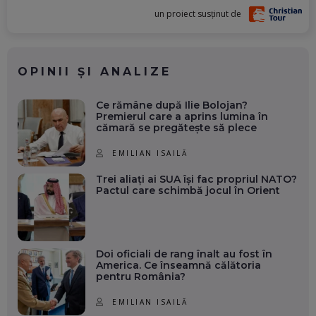
un proiect susținut de
OPINII ȘI ANALIZE
Ce rămâne după Ilie Bolojan?
Premierul care a aprins lumina în
cămară se pregătește să plece
EMILIAN ISAILĂ
Trei aliați ai SUA își fac propriul NATO?
Pactul care schimbă jocul în Orient
Doi oficiali de rang înalt au fost în
America. Ce înseamnă călătoria
pentru România?
EMILIAN ISAILĂ