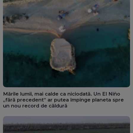
Mările lumii, mai calde ca niciodată. Un El Niño
„fără precedent” ar putea împinge planeta spre
un nou record de căldură