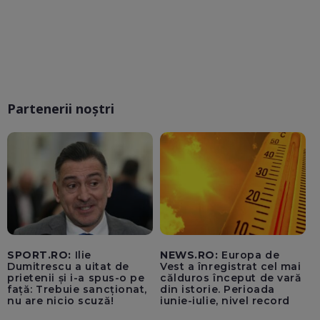
Partenerii noștri
SPORT.RO:
Ilie
NEWS.RO:
Europa de
Dumitrescu a uitat de
Vest a înregistrat cel mai
prietenii și i-a spus-o pe
călduros început de vară
față: Trebuie sancționat,
din istorie. Perioada
nu are nicio scuză!
iunie-iulie, nivel record