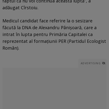
faptul că nu voi continua această luptă”, a
adăugat Cîrstoiu.
Medicul candidat face referire la o sesizare
făcută la DNA de Alexandru Pânișoară, care a
intrat în lupta pentru Primăria Capitalei ca
reprezentat al formațiunii PER (Partidul Ecologist
Român).
ADVERTISING