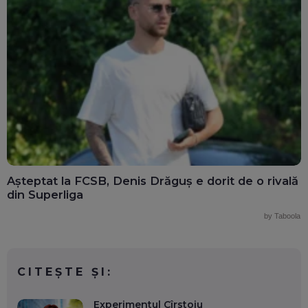
Așteptat la FCSB, Denis Drăguș e dorit de o rivală
din Superliga
by Taboola
CITEȘTE ȘI:
Experimentul Cîrstoiu