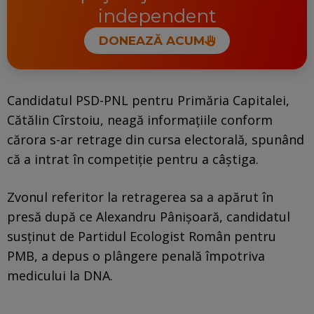
independent
DONEAZĂ ACUM
Candidatul PSD-PNL pentru Primăria Capitalei,
Cătălin Cîrstoiu, neagă informaţiile conform
cărora s-ar retrage din cursa electorală, spunând
că a intrat în competiţie pentru a câştiga.
Zvonul referitor la retragerea sa a apărut în
presă după ce Alexandru Pânișoară, candidatul
susţinut de Partidul Ecologist Român pentru
PMB, a depus o plângere penală împotriva
medicului la DNA.