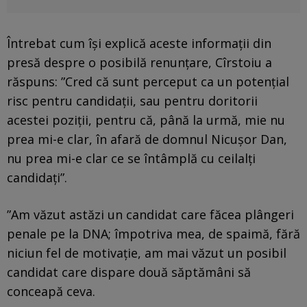
Întrebat cum îşi explică aceste informaţii din
presă despre o posibilă renunţare, Cîrstoiu a
răspuns: ”Cred că sunt perceput ca un potenţial
risc pentru candidaţii, sau pentru doritorii
acestei poziţii, pentru că, până la urmă, mie nu
prea mi-e clar, în afară de domnul Nicuşor Dan,
nu prea mi-e clar ce se întâmplă cu ceilalţi
candidaţi”.
”Am văzut astăzi un candidat care făcea plângeri
penale pe la DNA; împotriva mea, de spaimă, fără
niciun fel de motivaţie, am mai văzut un posibil
candidat care dispare două săptămâni să
conceapă ceva.