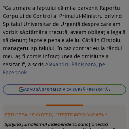
"Ca urmare a faptului că mi-a parvenit Raportul
Corpului de Control al Primului-Ministru privind
Spitalul Universitar de Urgență despre care am
vorbit săptămâna trecută, aveam obligația legală
să denunț faptele penale ale lui Cătălin Cîrstoiu,
managerul spitalului, în caz contrar eu la rândul
meu aș fi comis infracțiunea de omisiune a
sesizării", a scris
Alexandru Pânișoară, pe
Facebook.
›
ADAUGĂ
SPOTMEDIA
CA SURSĂ PREFERATĂ
EȘTI CEEA CE CITEȘTI, CITEȘTE RESPONSABIL!
Sprijină jurnalismul independent, sancționează