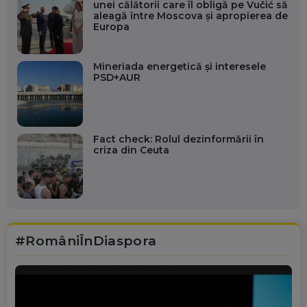
unei călătorii care îl obligă pe Vučić să
aleagă între Moscova și apropierea de
Europa
Mineriada energetică și interesele
PSD+AUR
Fact check: Rolul dezinformării în
criza din Ceuta
#RomâniÎnDiaspora