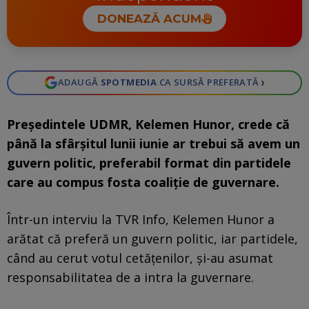
DONEAZĂ ACUM
›
ADAUGĂ
SPOTMEDIA
CA SURSĂ PREFERATĂ
Președintele UDMR, Kelemen Hunor, crede că
până la sfârșitul lunii iunie ar trebui să avem un
guvern politic, preferabil format din partidele
care au compus fosta coaliție de guvernare.
Într-un interviu la TVR Info, Kelemen Hunor a
arătat că preferă un guvern politic, iar partidele,
când au cerut votul cetățenilor, și-au asumat
responsabilitatea de a intra la guvernare.