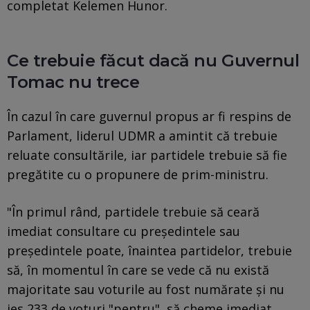
completat Kelemen Hunor.
Ce trebuie făcut dacă nu Guvernul
Tomac nu trece
În cazul în care guvernul propus ar fi respins de
Parlament, liderul UDMR a amintit că trebuie
reluate consultările, iar partidele trebuie să fie
pregătite cu o propunere de prim-ministru.
"În primul rând, partidele trebuie să ceară
imediat consultare cu președintele sau
președintele poate, înaintea partidelor, trebuie
să, în momentul în care se vede că nu există
majoritate sau voturile au fost numărate și nu
ies 233 de voturi "pentru", să cheme imediat