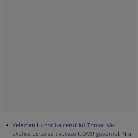
Kelemen Hunor i-a cerut lui Tomac să-i
explice de ce să-i voteze UDMR guvernul. N-a