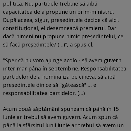
politică. Nu, partidele trebuie să aibă
capacitatea de a propune un prim-ministru.
După aceea, sigur, președintele decide că aici,
constituțional, el desemnează premierul. Dar
dacă nimeni nu propune nimic președintelui, ce
să facă președintele? (…)", a spus el.
"Sper că nu vom ajunge acolo - să avem guvern
interimar până în septembrie. Responsabilitatea
partidelor de a nominaliza pe cineva, să aibă
președintele din ce să "gătească" … e
responsabilitatea partidelor. (…)
Acum două săptămâni spuneam că până în 15
iunie ar trebui să avem guvern. Acum spun că
până la sfârșitul lunii iunie ar trebui să avem un