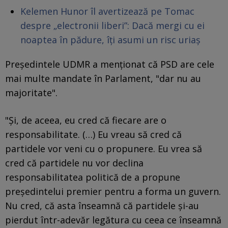
Kelemen Hunor îl avertizează pe Tomac
despre „electronii liberi”: Dacă mergi cu ei
noaptea în pădure, îți asumi un risc uriaș
Președintele UDMR a menționat că PSD are cele
mai multe mandate în Parlament, "dar nu au
majoritate".
"Și, de aceea, eu cred că fiecare are o
responsabilitate. (…) Eu vreau să cred că
partidele vor veni cu o propunere. Eu vrea să
cred că partidele nu vor declina
responsabilitatea politică de a propune
președintelui premier pentru a forma un guvern.
Nu cred, că asta înseamnă că partidele și-au
pierdut într-adevăr legătura cu ceea ce înseamnă