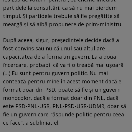
partidele la consultări, ca să nu mai pierdem
timpul. Și partidele trebuie să fie pregătite să
meargă și să aibă propunere de prim-ministru.
După aceea, sigur, președintele decide dacă a
fost convins sau nu că unul sau altul are
capacitatea de a forma un guvern. La a doua
încercare, probabil că va fi o treabă mai ușoară.
(…) Eu sunt pentru guvern politic. Nu mai
contează pentru mine în acest moment dacă e
format doar din PSD, poate să fie și un guvern
monocolor, dacă e format doar din PNL, dacă
este PSD-PNL-USR, PNL-PSD-USR-UDMR, doar să
fie un guvern care răspunde politic pentru ceea
ce face", a subliniat el.