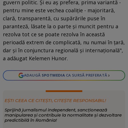
guvern politic. Și eu aș prefera, prima variantă -
pentru mine este vechea coaliție - majoritară,
clară, transparentă, cu supărările puse în
paranteză, lăsate la o parte și muncit pentru a
rezolva tot ce se poate rezolva în această
perioadă extrem de complicată, nu numai în țară,
dar și în conjunctura regională și internațională",
a adăugat Kelemen Hunor.
›
ADAUGĂ
SPOTMEDIA
CA SURSĂ PREFERATĂ
EȘTI CEEA CE CITEȘTI, CITEȘTE RESPONSABIL!
Sprijină jurnalismul independent, sancționează
manipularea și contribuie la normalitate și dezvoltare
predictibilă în România!