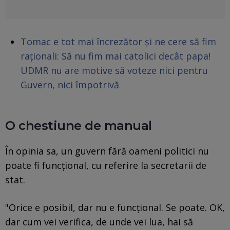
Tomac e tot mai încrezător și ne cere să fim
raționali: Să nu fim mai catolici decât papa!
UDMR nu are motive să voteze nici pentru
Guvern, nici împotrivă
O chestiune de manual
În opinia sa, un guvern fără oameni politici nu
poate fi funcțional, cu referire la secretarii de
stat.
"Orice e posibil, dar nu e funcțional. Se poate. OK,
dar cum vei verifica, de unde vei lua, hai să