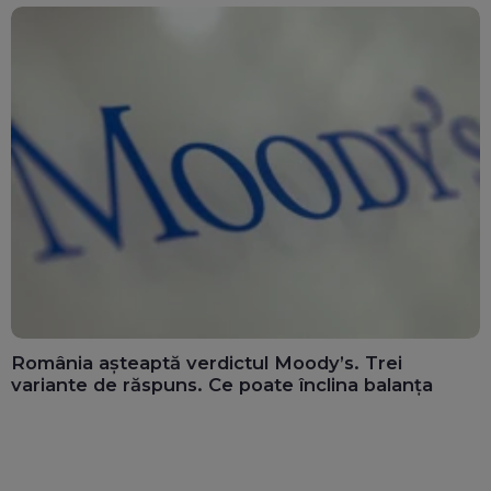
România așteaptă verdictul Moody’s. Trei
variante de răspuns. Ce poate înclina balanța