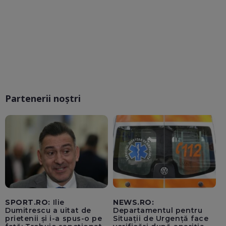
Partenerii noștri
SPORT.RO:
Ilie
NEWS.RO:
Dumitrescu a uitat de
Departamentul pentru
prietenii și i-a spus-o pe
Situații de Urgență face