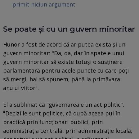
primit niciun argument
Se poate și cu un guvern minoritar
Hunor a fost de acord că ar putea exista și un
guvern minoritar: "Da, da, dar în spatele unui
guvern minoritar să existe totuși o susținere
parlamentară pentru acele puncte cu care poți
să mergi, hai să spunem, până la primăvara
anului viitor".
El a subliniat că "guvernarea e un act politic".
"Deciziile sunt politice, că după aceea pui în
practică prin funcționari publici, prin
administrația centrală, prin administrație locală,