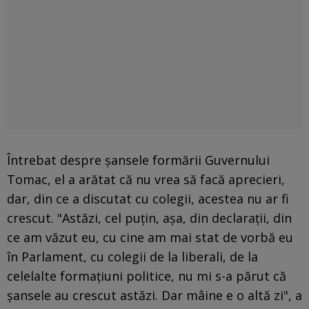
Întrebat despre șansele formării Guvernului
Tomac, el a arătat că nu vrea să facă aprecieri,
dar, din ce a discutat cu colegii, acestea nu ar fi
crescut. "Astăzi, cel puțin, așa, din declarații, din
ce am văzut eu, cu cine am mai stat de vorbă eu
în Parlament, cu colegii de la liberali, de la
celelalte formațiuni politice, nu mi s-a părut că
șansele au crescut astăzi. Dar mâine e o altă zi", a