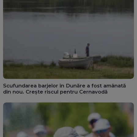
Scufundarea barjelor în Dunăre a fost amânată
din nou. Crește riscul pentru Cernavodă