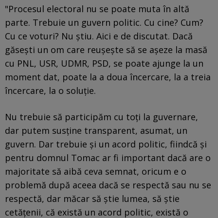
"Procesul electoral nu se poate muta în altă
parte. Trebuie un guvern politic. Cu cine? Cum?
Cu ce voturi? Nu știu. Aici e de discutat. Dacă
găsești un om care reușește să se așeze la masă
cu PNL, USR, UDMR, PSD, se poate ajunge la un
moment dat, poate la a doua încercare, la a treia
încercare, la o soluție.
Nu trebuie să participăm cu toți la guvernare,
dar putem susține transparent, asumat, un
guvern. Dar trebuie și un acord politic, fiindcă și
pentru domnul Tomac ar fi important dacă are o
majoritate să aibă ceva semnat, oricum e o
problemă după aceea dacă se respectă sau nu se
respectă, dar măcar să știe lumea, să știe
cetățenii, că există un acord politic, există o