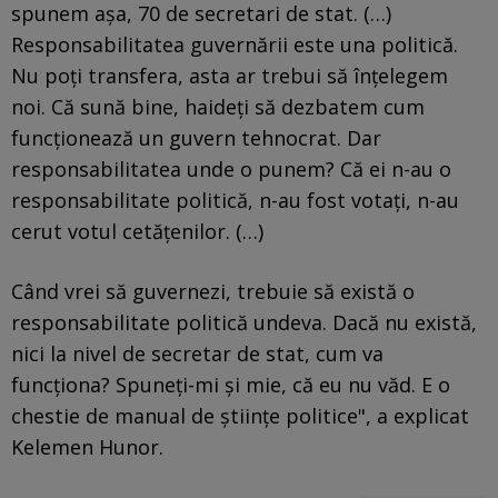
spunem așa, 70 de secretari de stat. (…)
Responsabilitatea guvernării este una politică.
Nu poți transfera, asta ar trebui să înțelegem
noi. Că sună bine, haideți să dezbatem cum
funcționează un guvern tehnocrat. Dar
responsabilitatea unde o punem? Că ei n-au o
responsabilitate politică, n-au fost votați, n-au
cerut votul cetățenilor. (…)
Când vrei să guvernezi, trebuie să există o
responsabilitate politică undeva. Dacă nu există,
nici la nivel de secretar de stat, cum va
funcționa? Spuneți-mi și mie, că eu nu văd. E o
chestie de manual de științe politice", a explicat
Kelemen Hunor.