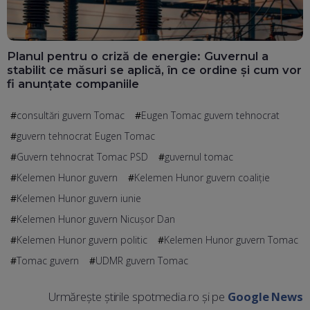
Planul pentru o criză de energie: Guvernul a
stabilit ce măsuri se aplică, în ce ordine și cum vor
fi anunțate companiile
consultări guvern Tomac
Eugen Tomac guvern tehnocrat
guvern tehnocrat Eugen Tomac
Guvern tehnocrat Tomac PSD
guvernul tomac
Kelemen Hunor guvern
Kelemen Hunor guvern coaliție
Kelemen Hunor guvern iunie
Kelemen Hunor guvern Nicușor Dan
Kelemen Hunor guvern politic
Kelemen Hunor guvern Tomac
Tomac guvern
UDMR guvern Tomac
Urmărește știrile spotmedia.ro și pe
Google News