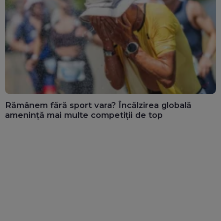
Rămânem fără sport vara? Încălzirea globală
amenință mai multe competiții de top