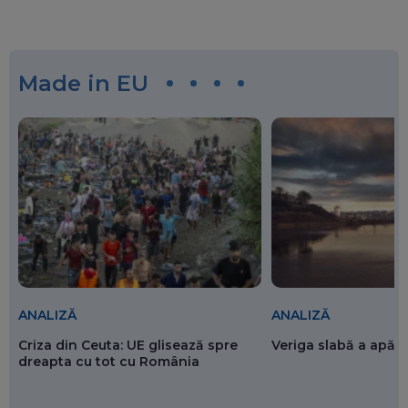
Made in EU
ANALIZĂ
ANALIZĂ
Criza din Ceuta: UE glisează spre
Veriga slabă a apăr
dreapta cu tot cu România