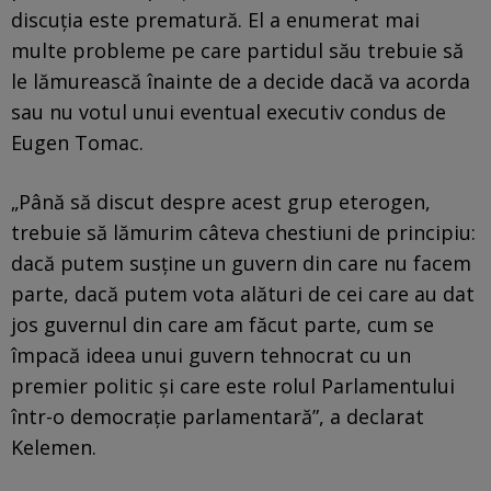
discuția este prematură. El a enumerat mai
multe probleme pe care partidul său trebuie să
le lămurească înainte de a decide dacă va acorda
sau nu votul unui eventual executiv condus de
Eugen Tomac.
„Până să discut despre acest grup eterogen,
trebuie să lămurim câteva chestiuni de principiu:
dacă putem susține un guvern din care nu facem
parte, dacă putem vota alături de cei care au dat
jos guvernul din care am făcut parte, cum se
împacă ideea unui guvern tehnocrat cu un
premier politic și care este rolul Parlamentului
într-o democrație parlamentară”, a declarat
Kelemen.