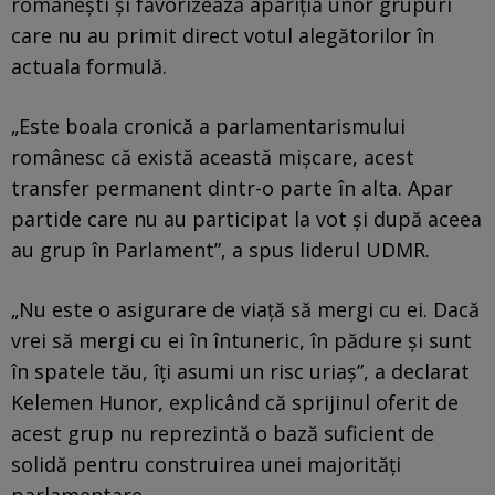
românești și favorizează apariția unor grupuri
care nu au primit direct votul alegătorilor în
actuala formulă.
„Este boala cronică a parlamentarismului
românesc că există această mișcare, acest
transfer permanent dintr-o parte în alta. Apar
partide care nu au participat la vot și după aceea
au grup în Parlament”, a spus liderul UDMR.
„Nu este o asigurare de viață să mergi cu ei. Dacă
vrei să mergi cu ei în întuneric, în pădure și sunt
în spatele tău, îți asumi un risc uriaș”, a declarat
Kelemen Hunor, explicând că sprijinul oferit de
acest grup nu reprezintă o bază suficient de
solidă pentru construirea unei majorități
parlamentare.