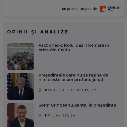
un proiect susținut de
OPINII ȘI ANALIZE
Fact check: Rolul dezinformării în
criza din Ceuta
Președintele care nu se rușina de
nimic este acum profund jenat
REDACȚIA SPOTMEDIA.RO
Sorin Grindeanu, șantaj la președinte
EMILIAN ISAILĂ