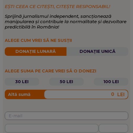
EȘTI CEEA CE CITEȘTI, CITEȘTE RESPONSABIL!
Sprijină jurnalismul independent, sancționează
manipularea și contribuie la normalitate și dezvoltare
predictibilă în România!
ALEGE CUM VREI SĂ NE SUSȚII
DONAȚIE LUNARĂ
DONAȚIE UNICĂ
ALEGE SUMA PE CARE VREI SĂ O DONEZI
30 LEI
50 LEI
100 LEI
LEI
Altă sumă