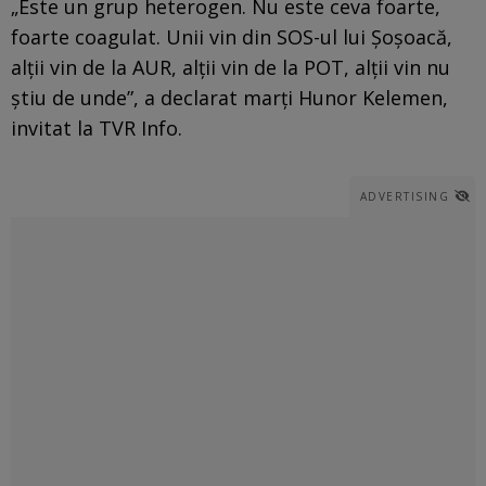
„Este un grup heterogen. Nu este ceva foarte,
foarte coagulat. Unii vin din SOS-ul lui Șoșoacă,
alții vin de la AUR, alții vin de la POT, alții vin nu
știu de unde”, a declarat marți Hunor Kelemen,
invitat la TVR Info.
ADVERTISING