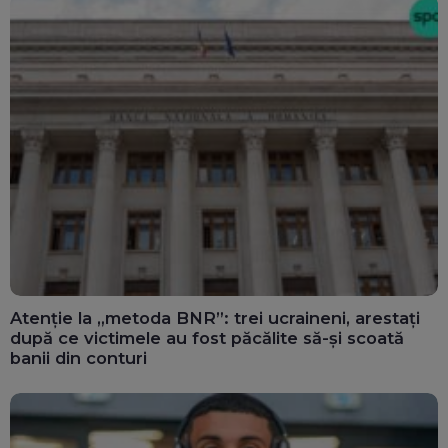
Atenție la „metoda BNR”: trei ucraineni, arestați
după ce victimele au fost păcălite să-și scoată
banii din conturi