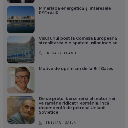
Mineriada energetică și interesele
PSD+AUR
Visul unui post la Comisia Europeană
și realitatea din spatele ușilor închise
IRINA OLTEANU
Motive de optimism de la Bill Gates
De ce prețul benzinei și al motorinei
va rămâne ridicat? România, încă
dependentă de petrolul Uniunii
Sovietice
EMILIAN ISAILĂ