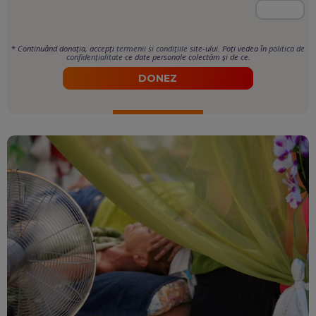
*
Continuând donația, accepți
termenii si condițiile
site-ului. Poți vedea în
politica de
confidențialitate
ce date personale colectăm și de ce.
DONEZ