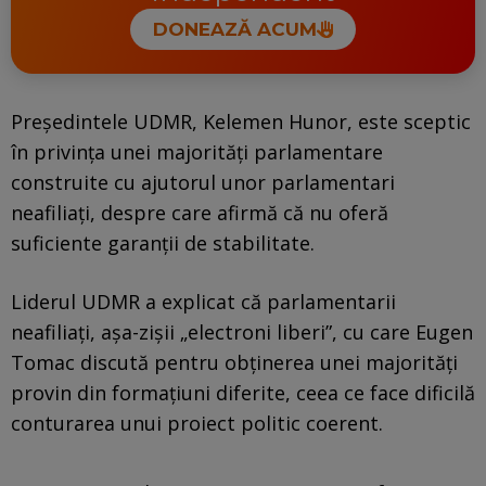
DONEAZĂ ACUM
Președintele UDMR, Kelemen Hunor, este sceptic
în privința unei majorități parlamentare
construite cu ajutorul unor parlamentari
neafiliați, despre care afirmă că nu oferă
suficiente garanții de stabilitate.
Liderul UDMR a explicat că parlamentarii
neafiliați, așa-zișii „electroni liberi”, cu care Eugen
Tomac discută pentru obținerea unei majorități
provin din formațiuni diferite, ceea ce face dificilă
conturarea unui proiect politic coerent.