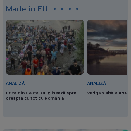
Made in EU
ANALIZĂ
ANALIZĂ
Criza din Ceuta: UE glisează spre
Veriga slabă a apăr
dreapta cu tot cu România