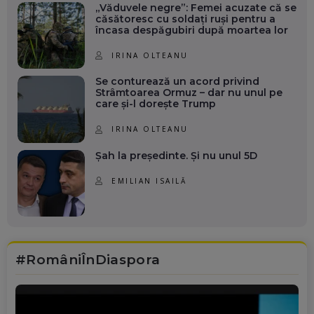
„Văduvele negre”: Femei acuzate că se
căsătoresc cu soldați ruși pentru a
încasa despăgubiri după moartea lor
IRINA OLTEANU
Se conturează un acord privind
Strâmtoarea Ormuz – dar nu unul pe
care și-l dorește Trump
IRINA OLTEANU
Șah la președinte. Și nu unul 5D
EMILIAN ISAILĂ
#RomâniÎnDiaspora