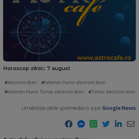
Horoscop zilnic: 7 august
electronii liberi
Kelemen Hunor electronii liberi
Kelemen Hunor Tomac electronii liberi
Tomac electronii liberi
Urmărește știrile spotmedia.ro și pe
Google News
Facebook
Messenger
WhatsApp
Twitter
LinkedIn
E-