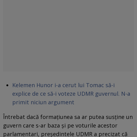
Kelemen Hunor i-a cerut lui Tomac să-i
explice de ce să-i voteze UDMR guvernul. N-a
primit niciun argument
Întrebat dacă formațiunea sa ar putea susține un
guvern care s-ar baza și pe voturile acestor
parlamentari, președintele UDMR a precizat că