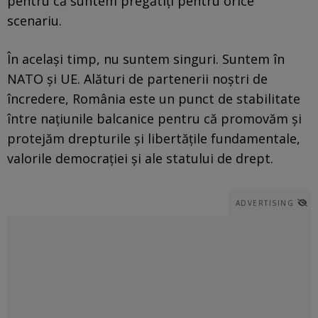
pentru că suntem pregătiţi pentru orice
scenariu.
În acelaşi timp, nu suntem singuri. Suntem în
NATO şi UE. Alături de partenerii noştri de
încredere, România este un punct de stabilitate
între naţiunile balcanice pentru că promovăm şi
protejăm drepturile şi libertăţile fundamentale,
valorile democraţiei şi ale statului de drept.
ADVERTISING