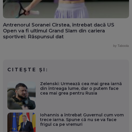
Antrenorul Soranei Cîrstea, întrebat dacă US
Open va fi ultimul Grand Slam din cariera
sportivei: Răspunsul dat
by Taboola
CITEȘTE ȘI:
Zelenski: Urmează cea mai grea iarnă
din întreaga lume, dar o putem face
cea mai grea pentru Rusia
Iohannis a întrebat Guvernul cum vom
trece iarna. Spune că nu se va face
frigul ca pe vremuri