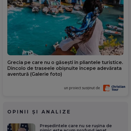
Grecia pe care nu o găsești în pliantele turistice.
Dincolo de traseele obișnuite începe adevărata
aventură (Galerie foto)
un proiect susținut de
OPINII ȘI ANALIZE
Președintele care nu se rușina de
nimic este acum profund jenat