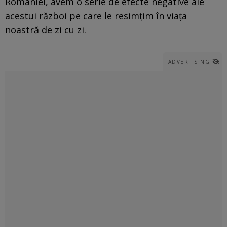
României, avem o serie de efecte negative ale
acestui război pe care le resimţim în viaţa
noastră de zi cu zi.
ADVERTISING