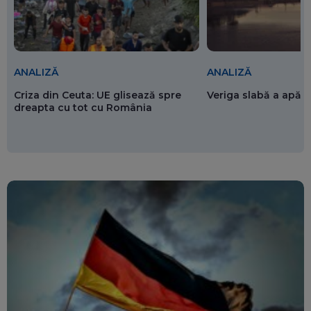
ANALIZĂ
ANALIZĂ
Criza din Ceuta: UE glisează spre
Veriga slabă a apăr
dreapta cu tot cu România