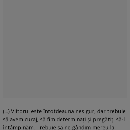
(...) Viitorul este întotdeauna nesigur, dar trebuie
să avem curaj, să fim determinaţi şi pregătiţi să-l
întâmpinăm. Trebuie să ne gândim mereu la