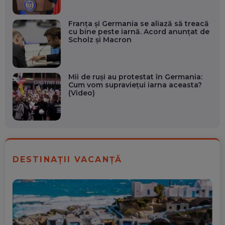
Franța și Germania se aliază să treacă
cu bine peste iarnă. Acord anunțat de
Scholz și Macron
Mii de ruși au protestat în Germania:
Cum vom supravieţui iarna aceasta?
(Video)
DESTINAȚII VACANȚĂ