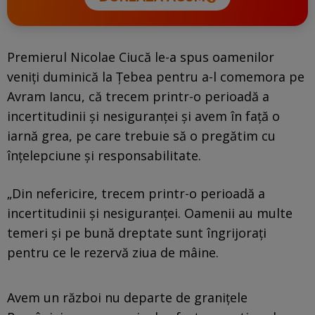
Premierul Nicolae Ciucă le-a spus oamenilor
veniţi duminică la Ţebea pentru a-l comemora pe
Avram Iancu, că trecem printr-o perioadă a
incertitudinii şi nesiguranţei şi avem în faţă o
iarnă grea, pe care trebuie să o pregătim cu
înţelepciune şi responsabilitate.
„Din nefericire, trecem printr-o perioadă a
incertitudinii şi nesiguranţei. Oamenii au multe
temeri şi pe bună dreptate sunt îngrijoraţi
pentru ce le rezervă ziua de mâine.
Avem un război nu departe de graniţele