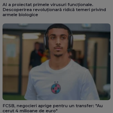
AI a proiectat primele virusuri funcționale.
Descoperirea revoluționară ridică temeri privind
armele biologice
FCSB, negocieri aprige pentru un transfer: "Au
cerut 4 milioane de euro"