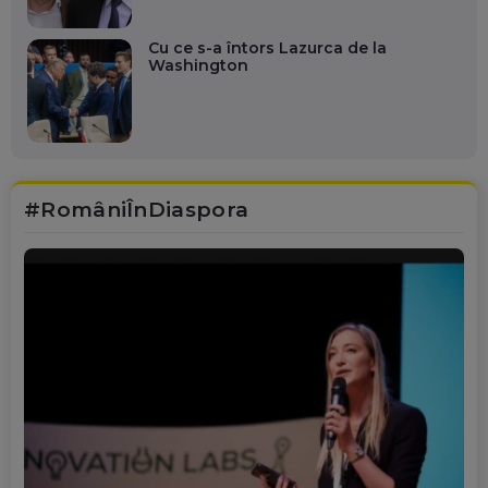
Cu ce s-a întors Lazurca de la
Washington
#RomâniÎnDiaspora