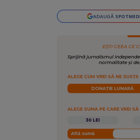
ADAUGĂ
SPOTMED
EȘTI CEEA CE C
Sprijină jurnalismul independe
normalitate și de
ALEGE CUM VREI SĂ NE SUSȚII
DONAȚIE LUNARĂ
ALEGE SUMA PE CARE VREI SĂ
30 LEI
Altă sumă