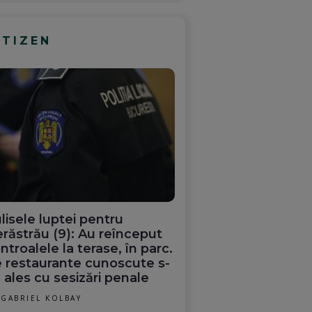
ITIZEN
lisele luptei pentru
răstrău (9): Au reînceput
ntroalele la terase, în parc.
 restaurante cunoscute s-
 ales cu sesizări penale
GABRIEL KOLBAY