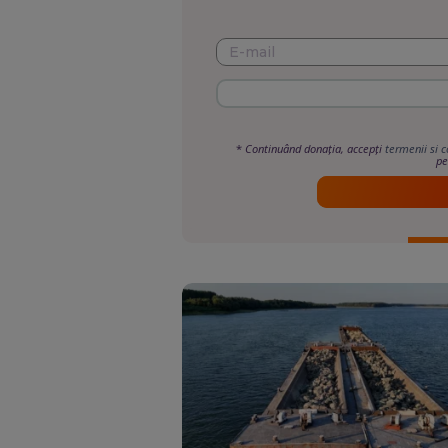
*
Continuând donația, accepți
termenii si c
pe