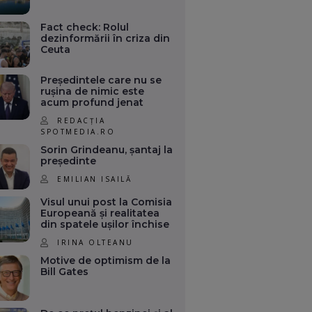
Fact check: Rolul
dezinformării în criza din
Ceuta
Președintele care nu se
rușina de nimic este
acum profund jenat
REDACȚIA
SPOTMEDIA.RO
Sorin Grindeanu, șantaj la
președinte
EMILIAN ISAILĂ
Visul unui post la Comisia
Europeană și realitatea
din spatele ușilor închise
IRINA OLTEANU
Motive de optimism de la
Bill Gates