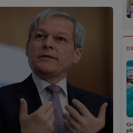
Mail
D
Gr
pl