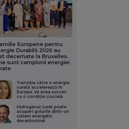
emiile Europene pentru
ergie Durabilă 2026 au
st decernate la Bruxelles.
ne sunt campionii energiei
rate
Tranziția către o energie
curată accelerează în
Europa. Va avea succes
cu o condiție crucială
Hidrogenul curat poate
acoperi golurile dintr-un
sistem energetic
decarbonizat