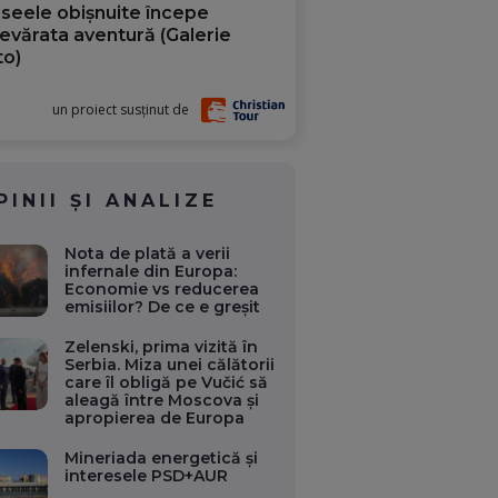
aseele obișnuite începe
evărata aventură (Galerie
to)
un proiect susținut de
PINII ȘI ANALIZE
Nota de plată a verii
infernale din Europa:
Economie vs reducerea
emisiilor? De ce e greșit
Zelenski, prima vizită în
Serbia. Miza unei călătorii
care îl obligă pe Vučić să
aleagă între Moscova și
apropierea de Europa
Mineriada energetică și
interesele PSD+AUR