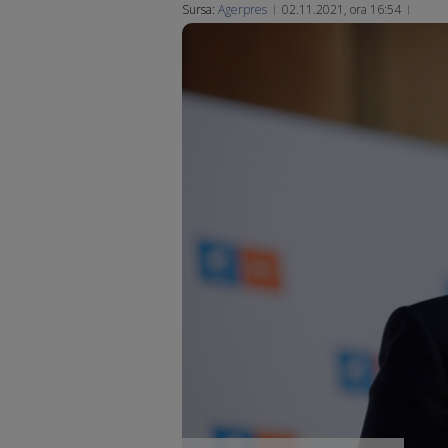
Sursa:
Agerpres
02.11.2021, ora 16:54