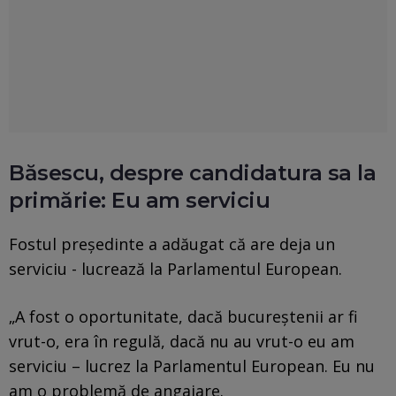
Băsescu, despre candidatura sa la
primărie: Eu am serviciu
Fostul preşedinte a adăugat că are deja un
serviciu - lucrează la Parlamentul European.
„A fost o oportunitate, dacă bucureştenii ar fi
vrut-o, era în regulă, dacă nu au vrut-o eu am
serviciu – lucrez la Parlamentul European. Eu nu
am o problemă de angajare.