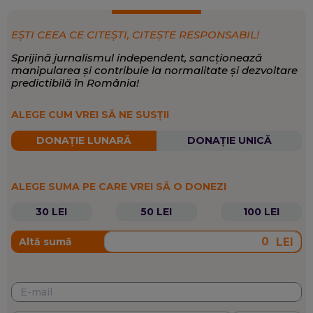
EȘTI CEEA CE CITEȘTI, CITEȘTE RESPONSABIL!
Sprijină jurnalismul independent, sancționează
manipularea și contribuie la normalitate și dezvoltare
predictibilă în România!
ALEGE CUM VREI SĂ NE SUSȚII
DONAȚIE LUNARĂ
DONAȚIE UNICĂ
ALEGE SUMA PE CARE VREI SĂ O DONEZI
30 LEI
50 LEI
100 LEI
LEI
Altă sumă