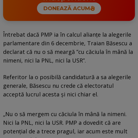
DONEAZĂ ACUM
Întrebat dacă PMP ia în calcul alianţe la alegerile
parlamentare din 6 decembrie, Traian Băsescu a
declarat că nu o să meargă ”cu căciula în mână la
nimeni, nici la PNL, nici la USR”.
Referitor la o posibilă candidatură a sa alegerile
generale, Băsescu nu crede că electoratul
acceptă lucrul acesta și nici chiar el.
„Nu o să mergem cu căciula în mână la nimeni.
Nici la PNL, nici la USR. PMP a dovedit că are
potenţial de a trece pragul, iar acum este mult