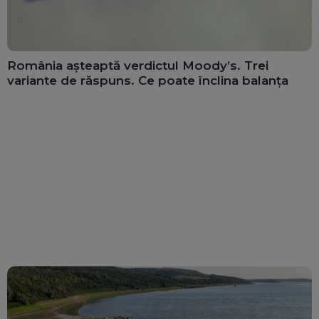
România așteaptă verdictul Moody’s. Trei
variante de răspuns. Ce poate înclina balanța