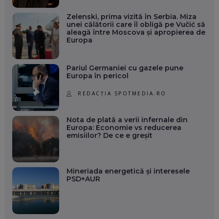
Zelenski, prima vizită în Serbia. Miza
unei călătorii care îl obligă pe Vučić să
aleagă între Moscova și apropierea de
Europa
Pariul Germaniei cu gazele pune
Europa în pericol
REDACȚIA SPOTMEDIA.RO
Nota de plată a verii infernale din
Europa: Economie vs reducerea
emisiilor? De ce e greșit
Mineriada energetică și interesele
PSD+AUR