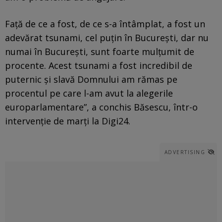
Faţă de ce a fost, de ce s-a întâmplat, a fost un
adevărat tsunami, cel puţin în Bucureşti, dar nu
numai în Bucureşti, sunt foarte mulţumit de
procente. Acest tsunami a fost incredibil de
puternic şi slavă Domnului am rămas pe
procentul pe care l-am avut la alegerile
europarlamentare”, a conchis Băsescu, într-o
intervenţie de marţi la Digi24.
ADVERTISING