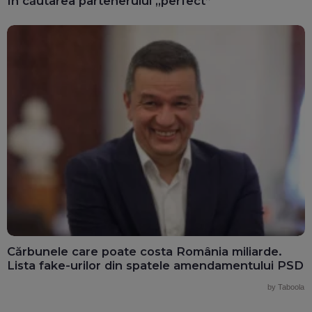
În căutarea partenerului „perfect”
Cărbunele care poate costa România miliarde.
Lista fake-urilor din spatele amendamentului PSD
by Taboola