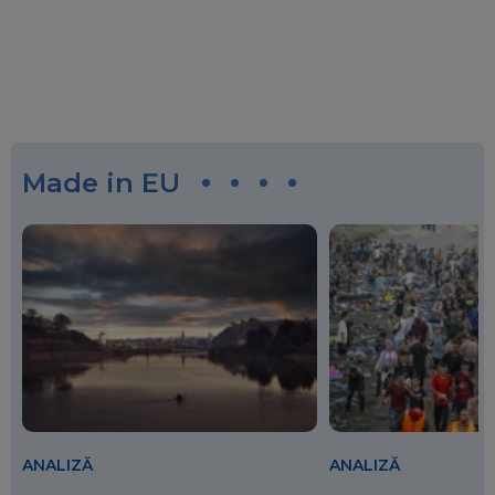
Made in EU
ANALIZĂ
ANALIZĂ