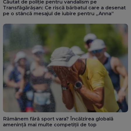
Căutat de poliție pentru vandalism pe
Transfăgărășan: Ce riscă bărbatul care a desenat
pe o stâncă mesajul de iubire pentru „Anna”
Rămânem fără sport vara? Încălzirea globală
amenință mai multe competiții de top