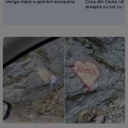
Veriga slabă a apărării europene
Criza din Ceuta: UE 
dreapta cu tot cu 