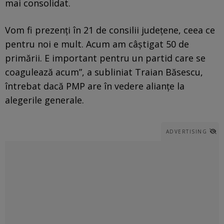
mai consolidat.
Vom fi prezenţi în 21 de consilii judeţene, ceea ce
pentru noi e mult. Acum am câştigat 50 de
primării. E important pentru un partid care se
coagulează acum”, a subliniat Traian Băsescu,
întrebat dacă PMP are în vedere alianţe la
alegerile generale.
ADVERTISING