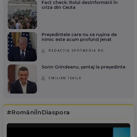
Fact check: Rolul dezinformării în
criza din Ceuta
Președintele care nu se rușina de
nimic este acum profund jenat
REDACȚIA SPOTMEDIA.RO
Sorin Grindeanu, șantaj la președinte
EMILIAN ISAILĂ
#RomâniÎnDiaspora