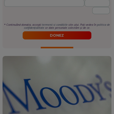
*
Continuând donația, accepți
termenii si condițiile
site-ului. Poți vedea în
politica de
confidențialitate
ce date personale colectăm și de ce.
DONEZ