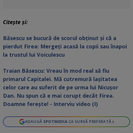
Citește și:
Băsescu se bucură de scorul obținut și că a
pierdut Firea: Mergeți acasă la copii sau înapoi
la trustul lui Voiculescu
Traian Băsescu: Vreau în mod real să fiu
primarul Capitalei. Mă cutremură lașitatea
celor care au suferit de pe urma lui Nicușor
Dan. Nu spun că e mai corupt decât Firea.
Doamne ferește! - Interviu video (I)
›
ADAUGĂ
SPOTMEDIA
CA SURSĂ PREFERATĂ