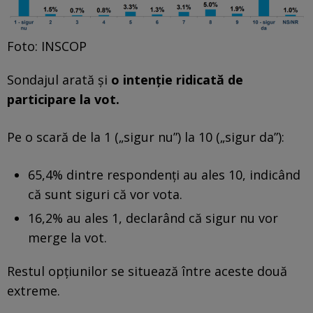
Foto: INSCOP
Sondajul arată și
o intenție ridicată de
participare la vot.
Pe o scară de la 1 („sigur nu”) la 10 („sigur da”):
65,4% dintre respondenți au ales 10, indicând
că sunt siguri că vor vota.
16,2% au ales 1, declarând că sigur nu vor
merge la vot.
Restul opțiunilor se situează între aceste două
extreme.