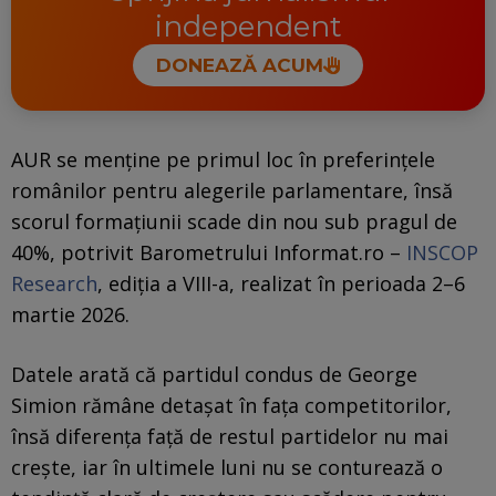
independent
DONEAZĂ ACUM
AUR se menține pe primul loc în preferințele
românilor pentru alegerile parlamentare, însă
scorul formațiunii scade din nou sub pragul de
40%, potrivit Barometrului Informat.ro –
INSCOP
Research
, ediția a VIII-a, realizat în perioada 2–6
martie 2026.
Datele arată că partidul condus de George
Simion rămâne detașat în fața competitorilor,
însă diferența față de restul partidelor nu mai
crește, iar în ultimele luni nu se conturează o