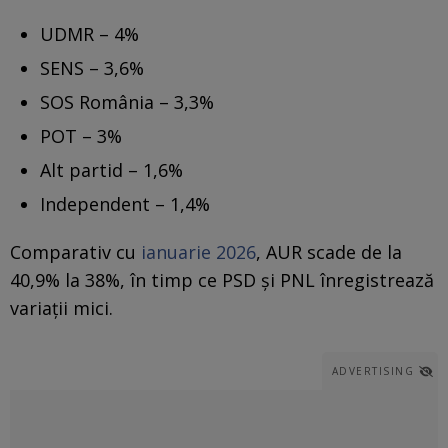
UDMR – 4%
SENS – 3,6%
SOS România – 3,3%
POT – 3%
Alt partid – 1,6%
Independent – 1,4%
Comparativ cu
ianuarie 2026
, AUR scade de la
40,9% la 38%, în timp ce PSD și PNL înregistrează
variații mici.
ADVERTISING