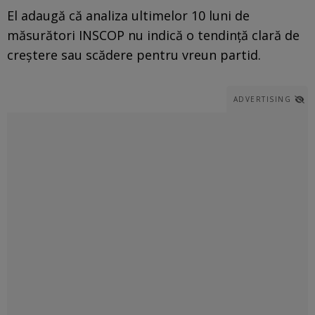
El adaugă că analiza ultimelor 10 luni de
măsurători INSCOP nu indică o tendință clară de
creștere sau scădere pentru vreun partid.
ADVERTISING