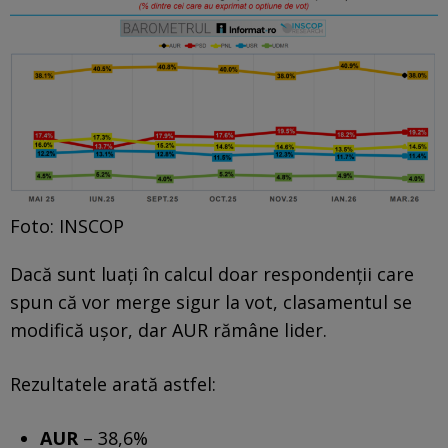
Foto: INSCOP
Dacă sunt luați în calcul doar respondenții care
spun că vor merge sigur la vot, clasamentul se
modifică ușor, dar AUR rămâne lider.
Rezultatele arată astfel:
AUR
– 38,6%