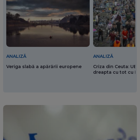
ANALIZĂ
ANALIZĂ
Veriga slabă a apărării europene
Criza din Ceuta: UE 
dreapta cu tot cu 