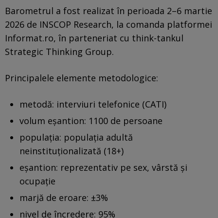
Barometrul a fost realizat în perioada 2–6 martie
2026 de INSCOP Research, la comanda platformei
Informat.ro, în parteneriat cu think-tankul
Strategic Thinking Group.
Principalele elemente metodologice:
metodă: interviuri telefonice (CATI)
volum eșantion: 1100 de persoane
populația: populația adultă
neinstituționalizată (18+)
eșantion: reprezentativ pe sex, vârstă și
ocupație
marjă de eroare: ±3%
nivel de încredere: 95%