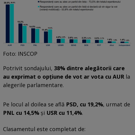
Foto: INSCOP
Potrivit sondajului,
38% dintre alegătorii care
au exprimat o opțiune de vot ar vota cu AUR
la
alegerile parlamentare.
Pe locul al doilea se află
PSD, cu 19,2%
, urmat de
PNL cu 14,5%
și
USR cu 11,4%
.
Clasamentul este completat de: