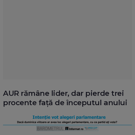
AUR rămâne lider, dar pierde trei
procente față de începutul anului