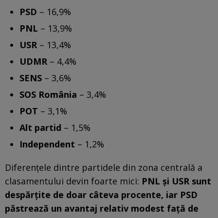
PSD
– 16,9%
PNL
– 13,9%
USR
– 13,4%
UDMR
– 4,4%
SENS
– 3,6%
SOS România
– 3,4%
POT
– 3,1%
Alt partid
– 1,5%
Independent
– 1,2%
Diferențele dintre partidele din zona centrală a
clasamentului devin foarte mici:
PNL și USR sunt
despărțite de doar câteva procente, iar PSD
păstrează un avantaj relativ modest față de