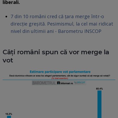
liberali.
7 din 10 români cred că țara merge într-o
direcție greșită. Pesimismul, la cel mai ridicat
nivel din ultimii ani - Barometru INSCOP
Câți români spun că vor merge la
vot