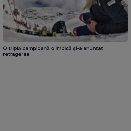
O triplă campioană olimpică și-a anunțat
retragerea