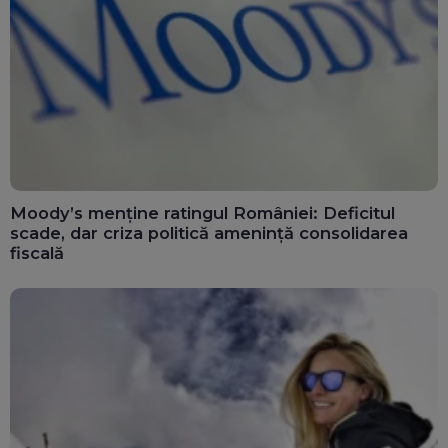
Moody’s menține ratingul României: Deficitul
scade, dar criza politică amenință consolidarea
fiscală