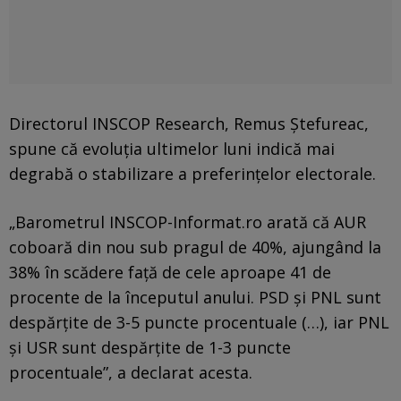
Directorul INSCOP Research, Remus Ștefureac,
spune că evoluția ultimelor luni indică mai
degrabă o stabilizare a preferințelor electorale.
„Barometrul INSCOP-Informat.ro arată că AUR
coboară din nou sub pragul de 40%, ajungând la
38% în scădere față de cele aproape 41 de
procente de la începutul anului. PSD și PNL sunt
despărțite de 3-5 puncte procentuale (…), iar PNL
și USR sunt despărțite de 1-3 puncte
procentuale”, a declarat acesta.