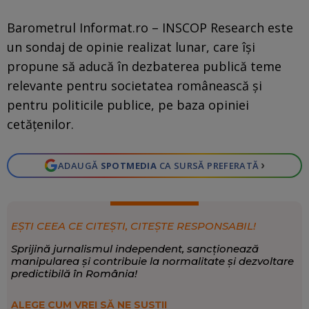
Barometrul Informat.ro – INSCOP Research este
un sondaj de opinie realizat lunar, care își
propune să aducă în dezbaterea publică teme
relevante pentru societatea românească și
pentru politicile publice, pe baza opiniei
cetățenilor.
›
ADAUGĂ
SPOTMEDIA
CA SURSĂ PREFERATĂ
EȘTI CEEA CE CITEȘTI, CITEȘTE RESPONSABIL!
Sprijină jurnalismul independent, sancționează
manipularea și contribuie la normalitate și dezvoltare
predictibilă în România!
ALEGE CUM VREI SĂ NE SUSȚII