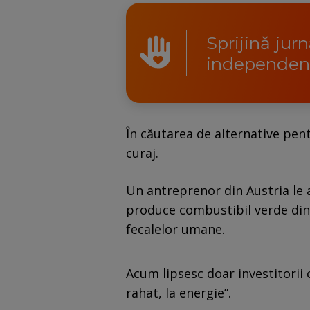
Sprijină jur
independen
În căutarea de alternative pentr
curaj.
Un antreprenor din Austria le 
produce combustibil verde din d
fecalelor umane.
Acum lipsesc doar investitorii c
rahat, la energie”.