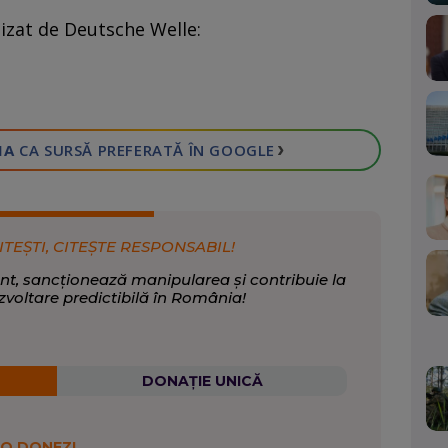
lizat de Deutsche Welle:
›
IA
CA SURSĂ PREFERATĂ
ÎN GOOGLE
ITEȘTI, CITEȘTE RESPONSABIL!
nt, sancționează manipularea și contribuie la
zvoltare predictibilă în România!
DONAȚIE UNICĂ
 O DONEZI