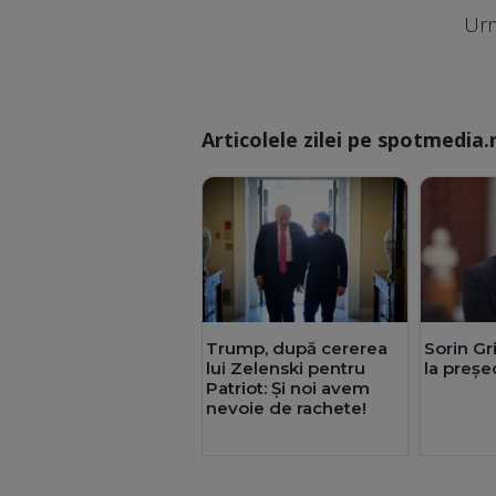
Urm
Articolele zilei pe spotmedia.
Trump, după cererea
Sorin Gr
lui Zelenski pentru
la preșe
Patriot: Și noi avem
nevoie de rachete!