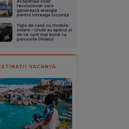
Acoperișul solar
revoluționar care
generează energie
pentru întreaga locuință
Țigle de casă cu module
solare – Unde au apărut și
de ce sunt mai bune ca
panourile (Video)
ESTINAȚII VACANȚĂ