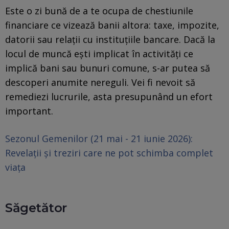
Este o zi bună de a te ocupa de chestiunile
financiare ce vizează banii altora: taxe, impozite,
datorii sau relații cu instituțiile bancare. Dacă la
locul de muncă ești implicat în activități ce
implică bani sau bunuri comune, s-ar putea să
descoperi anumite nereguli. Vei fi nevoit să
remediezi lucrurile, asta presupunând un efort
important.
Sezonul Gemenilor (21 mai - 21 iunie 2026):
Revelații și treziri care ne pot schimba complet
viața
Săgetător