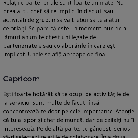
Relațiile parteneriale sunt foarte animate. Nu
prea ai tu chef să te implici în discuții sau
activități de grup, însă va trebui să te alături
celorlalți. Se pare că este un moment bun de a
lămuri anumite chestiuni legate de
parteneriatele sau colaborările în care ești
implicat. Unele se află aproape de final.
Capricorn
Ești foarte hotărât să te ocupi de activitățile de
la serviciu. Sunt multe de făcut, însă
concentrează-te doar pe cele importante. Atenție
că tu ai spor și chef de muncă, dar pe ceilalți nu îi
interesează. Pe de altă parte, te gândești serios
să-ți selectezi relațiile de colaborare. În a doua