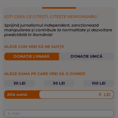
EȘTI CEEA CE CITEȘTI, CITEȘTE RESPONSABIL!
Sprijină jurnalismul independent, sancționează
manipularea și contribuie la normalitate și dezvoltare
predictibilă în România!
ALEGE CUM VREI SĂ NE SUSȚII
DONAȚIE LUNARĂ
DONAȚIE UNICĂ
ALEGE SUMA PE CARE VREI SĂ O DONEZI
30 LEI
50 LEI
100 LEI
LEI
Altă sumă