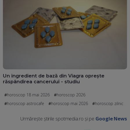
Un ingredient de bază din Viagra oprește
răspândirea cancerului - studiu
horoscop 18 mai 2026
horoscop 2026
horoscop astrocafe
horoscop mai 2026
horoscop zilnic
Urmărește știrile spotmedia.ro și pe
Google News