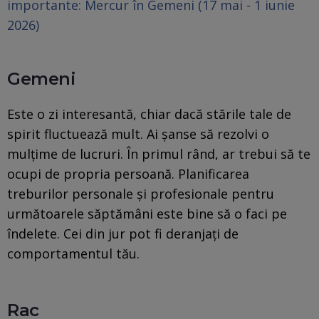
importante: Mercur în Gemeni (17 mai - 1 iunie
2026)
Gemeni
Este o zi interesantă, chiar dacă stările tale de
spirit fluctuează mult. Ai șanse să rezolvi o
mulțime de lucruri. În primul rând, ar trebui să te
ocupi de propria persoană. Planificarea
treburilor personale și profesionale pentru
următoarele săptămâni este bine să o faci pe
îndelete. Cei din jur pot fi deranjați de
comportamentul tău.
Rac