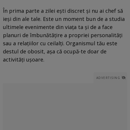
În prima parte a zilei ești discret și nu ai chef să
ieși din ale tale. Este un moment bun de a studia
ultimele evenimente din viața ta și de a face
planuri de îmbunătățire a propriei personalități
sau a relațiilor cu ceilalți. Organismul tău este
destul de obosit, așa că ocupă-te doar de
activități ușoare.
ADVERTISING