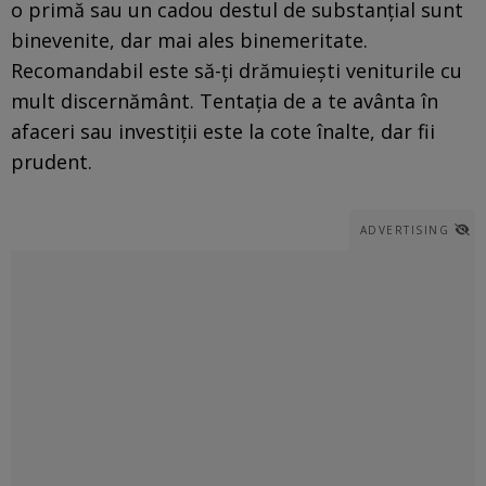
o primă sau un cadou destul de substanțial sunt
binevenite, dar mai ales binemeritate.
Recomandabil este să-ți drămuiești veniturile cu
mult discernământ. Tentația de a te avânta în
afaceri sau investiții este la cote înalte, dar fii
prudent.
ADVERTISING