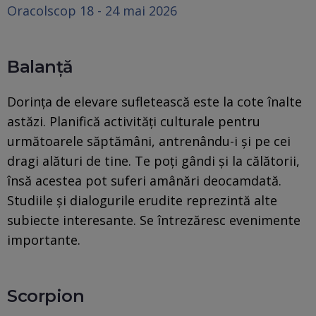
Oracolscop 18 - 24 mai 2026
Balanță
Dorința de elevare sufletească este la cote înalte
astăzi. Planifică activități culturale pentru
următoarele săptămâni, antrenându-i și pe cei
dragi alături de tine. Te poți gândi și la călătorii,
însă acestea pot suferi amânări deocamdată.
Studiile și dialogurile erudite reprezintă alte
subiecte interesante. Se întrezăresc evenimente
importante.
Scorpion