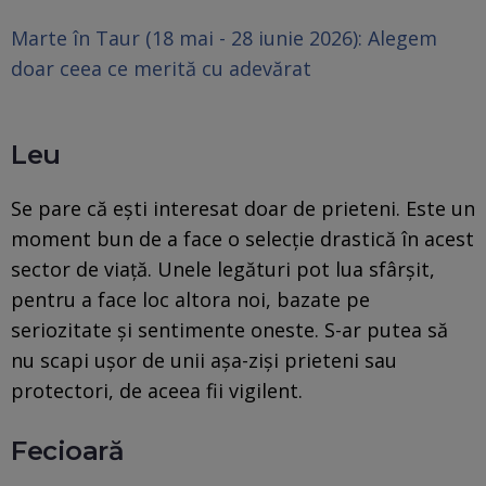
Marte în Taur (18 mai - 28 iunie 2026): Alegem
doar ceea ce merită cu adevărat
Leu
Se pare că ești interesat doar de prieteni. Este un
moment bun de a face o selecție drastică în acest
sector de viață. Unele legături pot lua sfârșit,
pentru a face loc altora noi, bazate pe
seriozitate și sentimente oneste. S-ar putea să
nu scapi ușor de unii așa-ziși prieteni sau
protectori, de aceea fii vigilent.
Fecioară