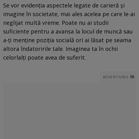
Se vor evidenția aspectele legate de carieră și
imagine în societate, mai ales acelea pe care le-ai
neglijat multă vreme. Poate nu ai studii
suficiente pentru a avansa la locul de muncă sau
a-ți menține poziția socială ori ai lăsat pe seama
altora îndatoririle tale. Imaginea ta în ochii
celorlalți poate avea de suferit.
ADVERTISING