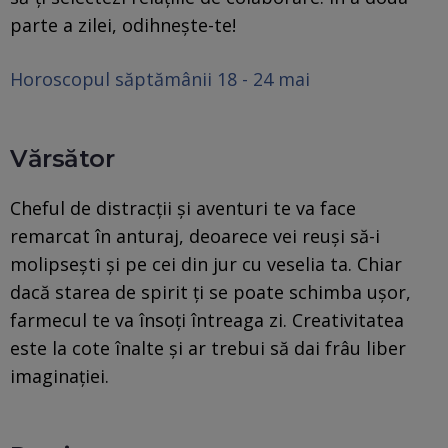
parte a zilei, odihnește-te!
Horoscopul săptămânii 18 - 24 mai
Vărsător
Cheful de distracții și aventuri te va face
remarcat în anturaj, deoarece vei reuși să-i
molipsești și pe cei din jur cu veselia ta. Chiar
dacă starea de spirit ți se poate schimba ușor,
farmecul te va însoți întreaga zi. Creativitatea
este la cote înalte și ar trebui să dai frâu liber
imaginației.