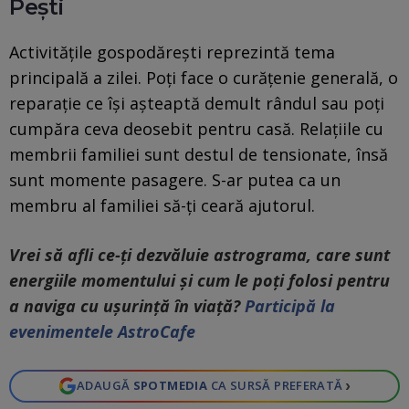
Pești
Activitățile gospodărești reprezintă tema
principală a zilei. Poți face o curățenie generală, o
reparație ce își așteaptă demult rândul sau poți
cumpăra ceva deosebit pentru casă. Relațiile cu
membrii familiei sunt destul de tensionate, însă
sunt momente pasagere. S-ar putea ca un
membru al familiei să-ți ceară ajutorul.
Vrei să afli ce-ți dezvăluie astrograma, care sunt
energiile momentului și cum le poți folosi pentru
a naviga cu ușurință în viață?
Participă la
evenimentele AstroCafe
›
ADAUGĂ
SPOTMEDIA
CA SURSĂ PREFERATĂ