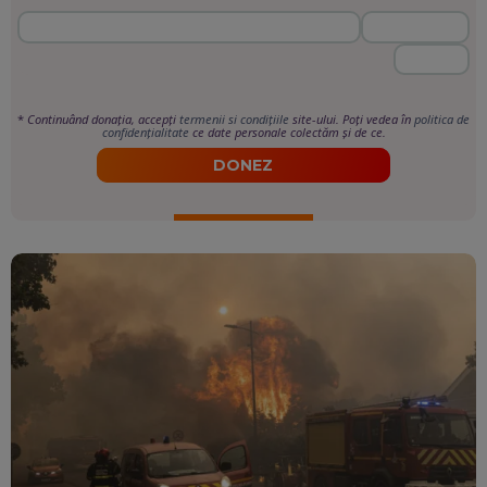
*
Continuând donația, accepți
termenii si condițiile
site-ului. Poți vedea în
politica de
confidențialitate
ce date personale colectăm și de ce.
DONEZ