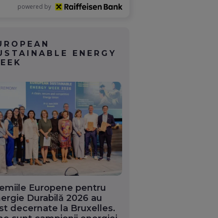
powered by
UROPEAN
USTAINABLE ENERGY
EEK
emiile Europene pentru
ergie Durabilă 2026 au
st decernate la Bruxelles.