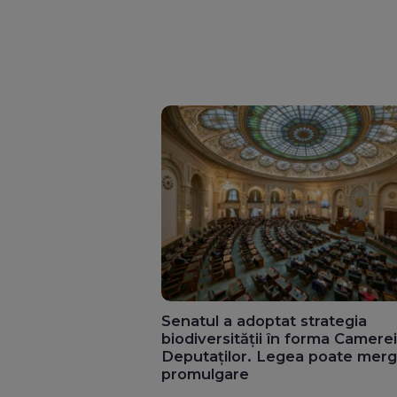
Senatul a adoptat strategia
biodiversității în forma Camerei
Deputaților. Legea poate merg
promulgare