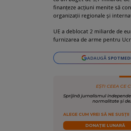
finanţeze acţiuni menite să cons
organizaţii regionale şi interna
UE a deblocat 2 miliarde de eu
furnizarea de arme pentru Ucr
ADAUGĂ
SPOTMED
EȘTI CEEA CE C
Sprijină jurnalismul independe
normalitate și de
ALEGE CUM VREI SĂ NE SUSȚII
DONAȚIE LUNARĂ