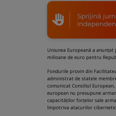
Sprijină jur
independen
Uniunea Europeană a anunţat jo
milioane de euro pentru Repub
Fondurile provin din Facilitat
administrat de statele membre
comunicat Consiliul European, 
european nu presupune armamen
capacităţilor forţelor sale arm
împotriva atacurilor cibernetic