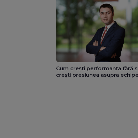
Cum crești performanța fără s
crești presiunea asupra echipe